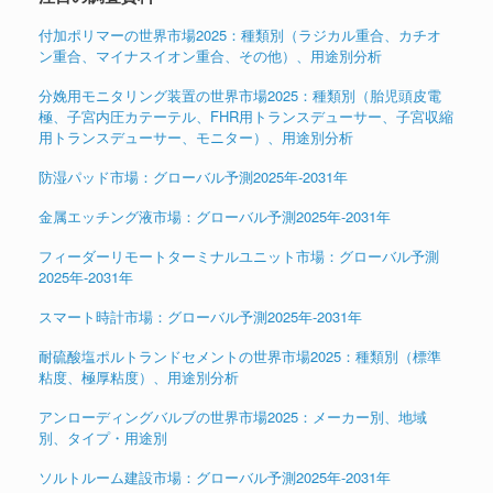
付加ポリマーの世界市場2025：種類別（ラジカル重合、カチオ
ン重合、マイナスイオン重合、その他）、用途別分析
分娩用モニタリング装置の世界市場2025：種類別（胎児頭皮電
極、子宮内圧カテーテル、FHR用トランスデューサー、子宮収縮
用トランスデューサー、モニター）、用途別分析
防湿パッド市場：グローバル予測2025年-2031年
金属エッチング液市場：グローバル予測2025年-2031年
フィーダーリモートターミナルユニット市場：グローバル予測
2025年-2031年
スマート時計市場：グローバル予測2025年-2031年
耐硫酸塩ポルトランドセメントの世界市場2025：種類別（標準
粘度、極厚粘度）、用途別分析
アンローディングバルブの世界市場2025：メーカー別、地域
別、タイプ・用途別
ソルトルーム建設市場：グローバル予測2025年-2031年