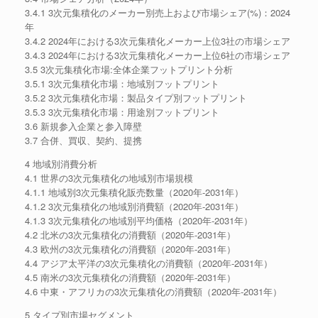
3.4.1 3次元集積化のメーカー別売上および市場シェア(%)：2024
年
3.4.2 2024年における3次元集積化メーカー上位3社の市場シェア
3.4.3 2024年における3次元集積化メーカー上位6社の市場シェア
3.5 3次元集積化市場:全体企業フットプリント分析
3.5.1 3次元集積化市場：地域別フットプリント
3.5.2 3次元集積化市場：製品タイプ別フットプリント
3.5.3 3次元集積化市場：用途別フットプリント
3.6 新規参入企業と参入障壁
3.7 合併、買収、契約、提携
4 地域別消費分析
4.1 世界の3次元集積化の地域別市場規模
4.1.1 地域別3次元集積化販売数量（2020年-2031年）
4.1.2 3次元集積化の地域別消費額（2020年-2031年）
4.1.3 3次元集積化の地域別平均価格（2020年-2031年）
4.2 北米の3次元集積化の消費額（2020年-2031年）
4.3 欧州の3次元集積化の消費額（2020年-2031年）
4.4 アジア太平洋の3次元集積化の消費額（2020年-2031年）
4.5 南米の3次元集積化の消費額（2020年-2031年）
4.6 中東・アフリカの3次元集積化の消費額（2020年-2031年）
5 タイプ別市場セグメント