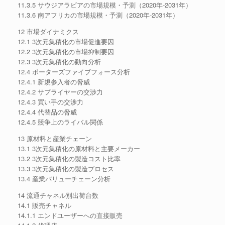
11.3.5 サウジアラビアの市場規模・予測（2020年-2031年）
11.3.6 南アフリカの市場規模・予測（2020年-2031年）
12 市場ダイナミクス
12.1 3次元集積化の市場促進要因
12.2 3次元集積化の市場抑制要因
12.3 3次元集積化の動向分析
12.4 ポーターズファイブフォース分析
12.4.1 新規参入者の脅威
12.4.2 サプライヤーの交渉力
12.4.3 買い手の交渉力
12.4.4 代替品の脅威
12.4.5 競争上のライバル関係
13 原材料と産業チェーン
13.1 3次元集積化の原材料と主要メーカー
13.2 3次元集積化の製造コスト比率
13.3 3次元集積化の製造プロセス
13.4 産業バリューチェーン分析
14 流通チャネル別出荷台数
14.1 販売チャネル
14.1.1 エンドユーザーへの直接販売