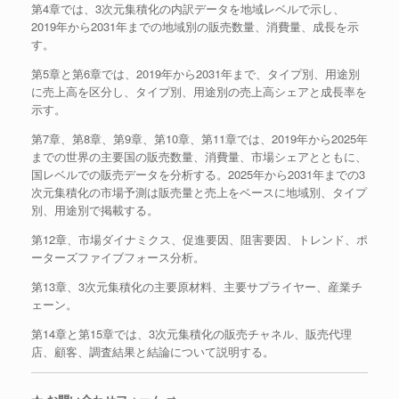
第4章では、3次元集積化の内訳データを地域レベルで示し、
2019年から2031年までの地域別の販売数量、消費量、成長を示
す。
第5章と第6章では、2019年から2031年まで、タイプ別、用途別
に売上高を区分し、タイプ別、用途別の売上高シェアと成長率を
示す。
第7章、第8章、第9章、第10章、第11章では、2019年から2025年
までの世界の主要国の販売数量、消費量、市場シェアとともに、
国レベルでの販売データを分析する。2025年から2031年までの3
次元集積化の市場予測は販売量と売上をベースに地域別、タイプ
別、用途別で掲載する。
第12章、市場ダイナミクス、促進要因、阻害要因、トレンド、ポ
ーターズファイブフォース分析。
第13章、3次元集積化の主要原材料、主要サプライヤー、産業チ
ェーン。
第14章と第15章では、3次元集積化の販売チャネル、販売代理
店、顧客、調査結果と結論について説明する。