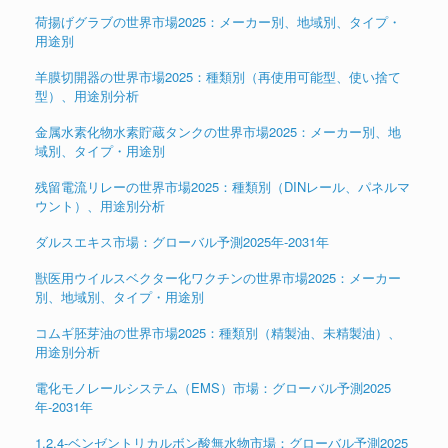
荷揚げグラブの世界市場2025：メーカー別、地域別、タイプ・
用途別
羊膜切開器の世界市場2025：種類別（再使用可能型、使い捨て
型）、用途別分析
金属水素化物水素貯蔵タンクの世界市場2025：メーカー別、地
域別、タイプ・用途別
残留電流リレーの世界市場2025：種類別（DINレール、パネルマ
ウント）、用途別分析
ダルスエキス市場：グローバル予測2025年-2031年
獣医用ウイルスベクター化ワクチンの世界市場2025：メーカー
別、地域別、タイプ・用途別
コムギ胚芽油の世界市場2025：種類別（精製油、未精製油）、
用途別分析
電化モノレールシステム（EMS）市場：グローバル予測2025
年-2031年
1,2,4-ベンゼントリカルボン酸無水物市場：グローバル予測2025