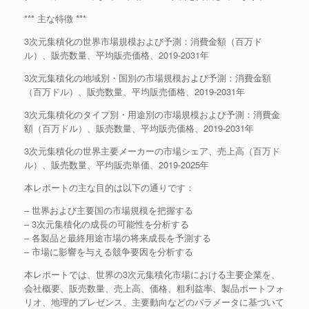
*** 主な特徴 ***
3次元集積化の世界市場規模および予測：消費金額（百万ド
ル）、販売数量、平均販売価格、2019-2031年
3次元集積化の地域別・国別の市場規模および予測：消費金額
（百万ドル）、販売数量、平均販売価格、2019-2031年
3次元集積化のタイプ別・用途別の市場規模および予測：消費金
額（百万ドル）、販売数量、平均販売価格、2019-2031年
3次元集積化の世界主要メーカーの市場シェア、売上高（百万ド
ル）、販売数量、平均販売単価、2019-2025年
本レポートの主な目的は以下の通りです：
– 世界および主要国の市場規模を把握する
– 3次元集積化の成長の可能性を分析する
– 各製品と最終用途市場の将来成長を予測する
– 市場に影響を与える競争要因を分析する
本レポートでは、世界の3次元集積化市場における主要企業を、
会社概要、販売数量、売上高、価格、粗利益率、製品ポートフォ
リオ、地理的プレゼンス、主要動向などのパラメータに基づいて