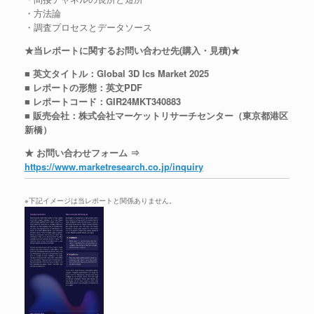
・方法論
・調査プロセスとデータソース
★当レポートに関するお問い合わせ先(購入・見積)★
■ 英文タイトル：Global 3D Ics Market 2025
■ レポートの形態：英文PDF
■ レポートコード：GIR24MKT340883
■ 販売会社：株式会社マーケットリサーチセンター（東京都港区
新橋）
★ お問い合わせフォーム ⇒
https://www.marketresearch.co.jp/inquiry
※下記イメージは当レポートと関係ありません。