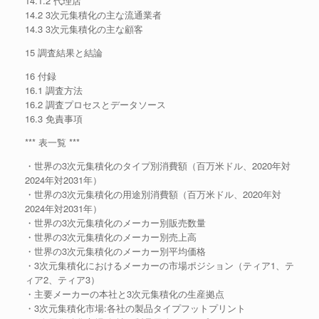
14.1.2 代理店
14.2 3次元集積化の主な流通業者
14.3 3次元集積化の主な顧客
15 調査結果と結論
16 付録
16.1 調査方法
16.2 調査プロセスとデータソース
16.3 免責事項
*** 表一覧 ***
・世界の3次元集積化のタイプ別消費額（百万米ドル、2020年対
2024年対2031年）
・世界の3次元集積化の用途別消費額（百万米ドル、2020年対
2024年対2031年）
・世界の3次元集積化のメーカー別販売数量
・世界の3次元集積化のメーカー別売上高
・世界の3次元集積化のメーカー別平均価格
・3次元集積化におけるメーカーの市場ポジション（ティア1、テ
ィア2、ティア3）
・主要メーカーの本社と3次元集積化の生産拠点
・3次元集積化市場:各社の製品タイプフットプリント