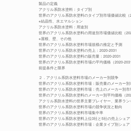
製品の定義
アクリル系防水塗料：タイプ別
世界のアクリル系防水塗料のタイプ別市場価値比較（202
※結晶性、水エマルション
アクリル系防水塗料：用途別
世界のアクリル系防水塗料の用途別市場価値比較（2024-
※屋根、壁、その他
世界のアクリル系防水塗料市場規模の推定と予測
世界のアクリル系防水塗料の売上：2020-2031
世界のアクリル系防水塗料の販売量：2020-2031
世界のアクリル系防水塗料市場の平均価格（2020-203
前提条件と限界
２．アクリル系防水塗料市場のメーカー別競争
世界のアクリル系防水塗料市場：販売量のメーカー別市場シ
世界のアクリル系防水塗料市場：売上のメーカー別市場シェ
世界のアクリル系防水塗料のメーカー別平均価格（2020-
アクリル系防水塗料の世界主要プレイヤー、業界ランキング、20
世界のアクリル系防水塗料市場の競争状況と動向
世界のアクリル系防水塗料市場集中率
世界のアクリル系防水塗料上位3社と5社の売上シェア
世界のアクリル系防水塗料市場：企業タイプ別シェア（