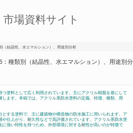
・市場資料サイト
類別（結晶性、水エマルション）、用途別分析
25：種類別（結晶性、水エマルション）、用途別分
持つ塗料として広く利用されています。主にアクリル樹脂を基にして
揮します。本稿では、アクリル系防水塗料の定義、特徴、種類、用
分とする塗料で、主に建築物や構造物の防水施工に用いられます。ア
感や仕上がり、耐久性などで高評価されています。アクリル系防水塗
化に強い特性を持つため、外部環境に対する耐性が高いのが特徴で