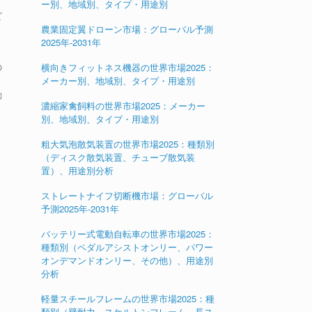
ー別、地域別、タイプ・用途別
ビ
農業固定翼ドローン市場：グローバル予測
2025年-2031年
の
横向きフィットネス機器の世界市場2025：
メーカー別、地域別、タイプ・用途別
動
濃縮家禽飼料の世界市場2025：メーカー
別、地域別、タイプ・用途別
粗大気泡散気装置の世界市場2025：種類別
（ディスク散気装置、チューブ散気装
置）、用途別分析
ストレートナイフ切断機市場：グローバル
予測2025年-2031年
バッテリー式電動自転車の世界市場2025：
種類別（ペダルアシストオンリー、パワー
オンデマンドオンリー、その他）、用途別
分析
軽量スチールフレームの世界市場2025：種
類別（壁耐力、スケルトンフレーム、長ス