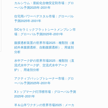
カルシウム・亜鉛化合物安定剤市場：グロ
ーバル予測2025年-2031年
住宅用パワーペデスタル市場：グローバル
予測2025年-2031年
SiCセラミックフラットシートメンブレン市
場：グローバル予測2025年-2031年
腹膜透析装置の世界市場2025：種類別（連
続外来腹膜透析、自動腹膜透析）、用途別
分析
水中アーク炉の世界市場2025：種類別（直
流式水中アーク炉、交流式水中アーク
炉）、用途別分析
ま
アクティブパッシブトレーナー市場：グロ
ーバル予測2025年-2031年
Xトップマーク灯浮標市場：グローバル予測
2025年-2031年
羊＆山羊ワクチンの世界市場2025：メーカ