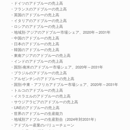
・ドイツのアドブルーの売上高
・フランスのアドブルーの売上高
・英国のアドブルーの売上高
・イタリアのアドブルーの売上高
・ロシアのアドブルーの売上高
・地域別-アジアのアドブルー市場シェア、2020年～2031年
・中国のアドブルーの売上高
・日本のアドブルーの売上高
・韓国のアドブルーの売上高
・東南アジアのアドブルーの売上高
・インドのアドブルーの売上高
・国別-南米のアドブルー市場シェア、2020年～2031年
・ブラジルのアドブルーの売上高
・アルゼンチンのアドブルーの売上高
・国別-中東・アフリカアドブルー市場シェア、2020年～2031年
・トルコのアドブルーの売上高
・イスラエルのアドブルーの売上高
・サウジアラビアのアドブルーの売上高
・UAEのアドブルーの売上高
・世界のアドブルーの生産能力
・地域別アドブルーの生産割合（2024年対2031年）
・アドブルー産業のバリューチェーン