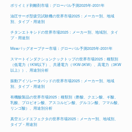
ポリイミド剥離剤市場：グローバル予測2025年-2031年
油圧サーボ型疲労試験機の世界市場2025：メーカー別、地域
別、タイプ・用途別
チタンエトキシドの世界市場2025：メーカー別、地域別、タイ
プ・用途別
Mswバッグオープナー市場：グローバル予測2025年-2031年
スマートインダクションクックトップの世界市場2025：種類別
（低電力（1KW以下）、共通電力（1KW-3KW）、高電力（3KW
以上））、用途別分析
振動アイソレータパッドの世界市場2025：メーカー別、地域
別、タイプ・用途別
有機酸製品の世界市場2025：種類別（酢酸、クエン酸、ギ酸、
乳酸、プロピオン酸、アスコルビン酸、グルコン酸、フマル酸、
リンゴ酸）、用途別分析
真空エンドエフェクタの世界市場2025：メーカー別、地域別、
タイプ・用途別