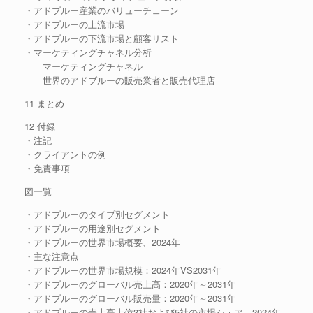
・アドブルー産業のバリューチェーン
・アドブルーの上流市場
・アドブルーの下流市場と顧客リスト
・マーケティングチャネル分析
マーケティングチャネル
世界のアドブルーの販売業者と販売代理店
11 まとめ
12 付録
・注記
・クライアントの例
・免責事項
図一覧
・アドブルーのタイプ別セグメント
・アドブルーの用途別セグメント
・アドブルーの世界市場概要、2024年
・主な注意点
・アドブルーの世界市場規模：2024年VS2031年
・アドブルーのグローバル売上高：2020年～2031年
・アドブルーのグローバル販売量：2020年～2031年
・アドブルーの売上高上位3社および5社の市場シェア、2024年