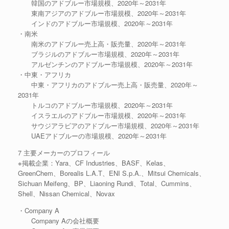
韓国のアドブルー市場規模、2020年～2031年
東南アジアのアドブルー市場規模、2020年～2031年
インドのアドブルー市場規模、2020年～2031年
・南米
南米のアドブルー売上高・販売量、2020年～2031年
ブラジルのアドブルー市場規模、2020年～2031年
アルゼンチンのアドブルー市場規模、2020年～2031年
・中東・アフリカ
中東・アフリカのアドブルー売上高・販売量、2020年～
2031年
トルコのアドブルー市場規模、2020年～2031年
イスラエルのアドブルー市場規模、2020年～2031年
サウジアラビアのアドブルー市場規模、2020年～2031年
UAEアドブルーの市場規模、2020年～2031年
7 主要メーカーのプロフィール
※掲載企業：Yara、CF Industries、BASF、Kelas、
GreenChem、Borealis L.A.T、ENI S.p.A.、Mitsui Chemicals、
Sichuan Meifeng、BP、Liaoning Rundi、Total、Cummins、
Shell、Nissan Chemical、Novax
・Company A
Company Aの会社概要