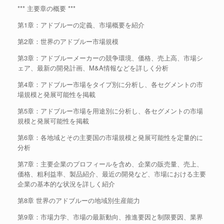
*** 主要章の概要 ***
第1章：アドブルーの定義、市場概要を紹介
第2章：世界のアドブルー市場規模
第3章：アドブルーメーカーの競争環境、価格、売上高、市場シ
ェア、最新の開発計画、M&A情報などを詳しく分析
第4章：アドブルー市場をタイプ別に分析し、各セグメントの市
場規模と発展可能性を掲載
第5章：アドブルー市場を用途別に分析し、各セグメントの市場
規模と発展可能性を掲載
第6章：各地域とその主要国の市場規模と発展可能性を定量的に
分析
第7章：主要企業のプロフィールを含め、企業の販売量、売上、
価格、粗利益率、製品紹介、最近の開発など、市場における主要
企業の基本的な状況を詳しく紹介
第8章 世界のアドブルーの地域別生産能力
第9章：市場力学、市場の最新動向、推進要因と制限要因、業界