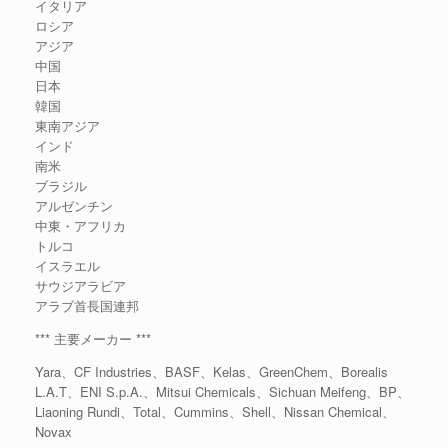
イタリア
ロシア
アジア
中国
日本
韓国
東南アジア
インド
南米
ブラジル
アルゼンチン
中東・アフリカ
トルコ
イスラエル
サウジアラビア
アラブ首長国連邦
*** 主要メーカー ***
Yara、CF Industries、BASF、Kelas、GreenChem、Borealis
L.A.T、ENI S.p.A.、Mitsui Chemicals、Sichuan Meifeng、BP、
Liaoning Rundi、Total、Cummins、Shell、Nissan Chemical、
Novax