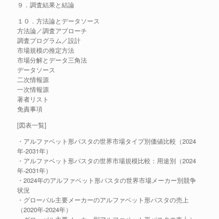
９．調査結果と結論
１０．方法論とデータソース
方法論／調査アプローチ
調査プログラム／設計
市場規模の推定方法
市場分解とデータ三角法
データソース
二次情報源
一次情報源
著者リスト
免責事項
[図表一覧]
・アルファベット形パスタの世界市場タイプ別価値比較（2024
年-2031年）
・アルファベット形パスタの世界市場規模比較：用途別（2024
年-2031年）
・2024年のアルファベット形パスタの世界市場メーカー別競争
状況
・グローバル主要メーカーのアルファベット形パスタの売上
（2020年-2024年）