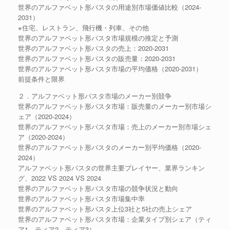
世界のアルファベット形パスタの用途別市場価値比較（2024-
2031）
※住宅、レストラン、飛行機・列車、その他
世界のアルファベット形パスタ市場規模の推定と予測
世界のアルファベット形パスタの売上：2020-2031
世界のアルファベット形パスタの販売量：2020-2031
世界のアルファベット形パスタ市場の平均価格（2020-2031）
前提条件と限界
２．アルファベット形パスタ市場のメーカー別競争
世界のアルファベット形パスタ市場：販売量のメーカー別市場シ
ェア（2020-2024）
世界のアルファベット形パスタ市場：売上のメーカー別市場シェ
ア（2020-2024）
世界のアルファベット形パスタのメーカー別平均価格（2020-
2024）
アルファベット形パスタの世界主要プレイヤー、業界ランキン
グ、2022 VS 2024 VS 2024
世界のアルファベット形パスタ市場の競争状況と動向
世界のアルファベット形パスタ市場集中率
世界のアルファベット形パスタ上位3社と5社の売上シェア
世界のアルファベット形パスタ市場：企業タイプ別シェア（ティ
ア1、ティア2、ティア3）