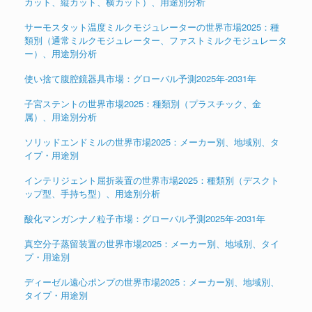
カット、縦カット、横カット）、用途別分析
サーモスタット温度ミルクモジュレーターの世界市場2025：種
類別（通常ミルクモジュレーター、ファストミルクモジュレータ
ー）、用途別分析
使い捨て腹腔鏡器具市場：グローバル予測2025年-2031年
子宮ステントの世界市場2025：種類別（プラスチック、金
属）、用途別分析
ソリッドエンドミルの世界市場2025：メーカー別、地域別、タ
イプ・用途別
インテリジェント屈折装置の世界市場2025：種類別（デスクト
ップ型、手持ち型）、用途別分析
酸化マンガンナノ粒子市場：グローバル予測2025年-2031年
真空分子蒸留装置の世界市場2025：メーカー別、地域別、タイ
プ・用途別
ディーゼル遠心ポンプの世界市場2025：メーカー別、地域別、
タイプ・用途別