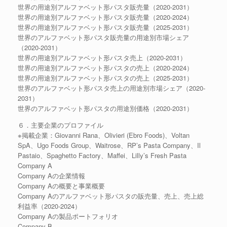
世界の用途別アルファベット形パスタ販売量（2020-2031）
世界の用途別アルファベット形パスタ販売量（2020-2024）
世界の用途別アルファベット形パスタ販売量（2025-2031）
世界のアルファベット形パスタ販売量の用途別市場シェア
（2020-2031）
世界の用途別アルファベット形パスタ売上（2020-2031）
世界の用途別アルファベット形パスタの売上（2020-2024）
世界の用途別アルファベット形パスタの売上（2025-2031）
世界のアルファベット形パスタ売上の用途別市場シェア（2020-
2031）
世界のアルファベット形パスタの用途別価格（2020-2031）
６．主要企業のプロファイル
※掲載企業：Giovanni Rana、Olivieri (Ebro Foods)、Voltan
SpA、Ugo Foods Group、Waitrose、RP’s Pasta Company、Il
Pastaio、Spaghetto Factory、Maffei、Lilly’s Fresh Pasta
Company A
Company Aの企業情報
Company Aの概要と事業概要
Company Aのアルファベット形パスタの販売量、売上、売上総
利益率（2020-2024）
Company Aの製品ポートフォリオ
Company B