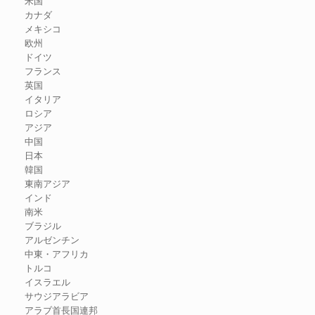
米国
カナダ
メキシコ
欧州
ドイツ
フランス
英国
イタリア
ロシア
アジア
中国
日本
韓国
東南アジア
インド
南米
ブラジル
アルゼンチン
中東・アフリカ
トルコ
イスラエル
サウジアラビア
アラブ首長国連邦