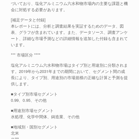
づいており、塩化アルミニウム六水和物市場内の主要な課題と機
会に対処する必要があります。
[補足データと付録]
本レポートには、分析と調査結果を実証するためのデータ、図
表、グラフが含まれています。また、データソース、調査アンケ
ート、詳細な市場予測などの詳細情報を追加した付録も含まれて
います。
*** 市場区分 ****
塩化アルミニウム六水和物市場はタイプ別と用途別に分類されま
す。2019年から2031年までの期間において、セグメント間の成
長により、タイプ別、用途別の市場規模の正確な計算と予測を提
供します。
■タイプ別市場セグメント
0.99、0.95、その他
■用途別市場セグメント
水処理、化学中間体、鋳造業、その他
■地域別・国別セグメント
北米