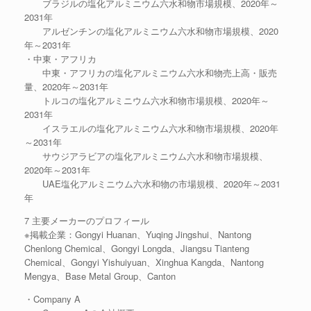
ブラジルの塩化アルミニウム六水和物市場規模、2020年～
2031年
アルゼンチンの塩化アルミニウム六水和物市場規模、2020
年～2031年
・中東・アフリカ
中東・アフリカの塩化アルミニウム六水和物売上高・販売
量、2020年～2031年
トルコの塩化アルミニウム六水和物市場規模、2020年～
2031年
イスラエルの塩化アルミニウム六水和物市場規模、2020年
～2031年
サウジアラビアの塩化アルミニウム六水和物市場規模、
2020年～2031年
UAE塩化アルミニウム六水和物の市場規模、2020年～2031
年
7 主要メーカーのプロフィール
※掲載企業：Gongyi Huanan、Yuqing Jingshui、Nantong
Chenlong Chemical、Gongyi Longda、Jiangsu Tianteng
Chemical、Gongyi Yishuiyuan、Xinghua Kangda、Nantong
Mengya、Base Metal Group、Canton
・Company A