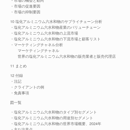
・市場の機会と動向
・市場の促進要因
・市場の抑制要因
10 塩化アルミニウム六水和物のサプライチェーン分析
・塩化アルミニウム六水和物産業のバリューチェーン
・塩化アルミニウム六水和物の上流市場
・塩化アルミニウム六水和物の下流市場と顧客リスト
・マーケティングチャネル分析
マーケティングチャネル
世界の塩化アルミニウム六水和物の販売業者と販売代理店
11 まとめ
12 付録
・注記
・クライアントの例
・免責事項
図一覧
・塩化アルミニウム六水和物のタイプ別セグメント
・塩化アルミニウム六水和物の用途別セグメント
・塩化アルミニウム六水和物の世界市場概要、2024年
・主な注意点