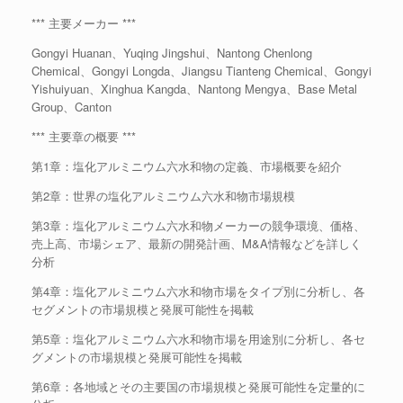
*** 主要メーカー ***
Gongyi Huanan、Yuqing Jingshui、Nantong Chenlong
Chemical、Gongyi Longda、Jiangsu Tianteng Chemical、Gongyi
Yishuiyuan、Xinghua Kangda、Nantong Mengya、Base Metal
Group、Canton
*** 主要章の概要 ***
第1章：塩化アルミニウム六水和物の定義、市場概要を紹介
第2章：世界の塩化アルミニウム六水和物市場規模
第3章：塩化アルミニウム六水和物メーカーの競争環境、価格、
売上高、市場シェア、最新の開発計画、M&A情報などを詳しく
分析
第4章：塩化アルミニウム六水和物市場をタイプ別に分析し、各
セグメントの市場規模と発展可能性を掲載
第5章：塩化アルミニウム六水和物市場を用途別に分析し、各セ
グメントの市場規模と発展可能性を掲載
第6章：各地域とその主要国の市場規模と発展可能性を定量的に