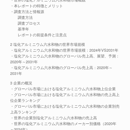
・本レポートの特徴とメリット
・調査方法と情報源
調査方法
調査プロセス
基準年
レポートの前提条件と注意点
2 塩化アルミニウム六水和物の世界市場規模
・塩化アルミニウム六水和物の世界市場規模：2024年VS2031年
・塩化アルミニウム六水和物のグローバル売上高、展望、予測：
2020年～2031年
・塩化アルミニウム六水和物のグローバル売上高：2020年～
2031年
3 企業の概況
・グローバル市場における塩化アルミニウム六水和物上位企業
・グローバル市場における塩化アルミニウム六水和物の売上高上
位企業ランキング
・グローバル市場における塩化アルミニウム六水和物の企業別売
上高ランキング
・世界の企業別塩化アルミニウム六水和物の売上高
・世界の塩化アルミニウム六水和物のメーカー別価格（2020年
～2024年）