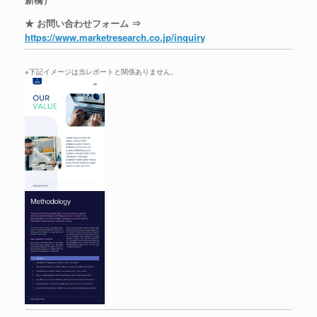
★ お問い合わせフォーム ⇒
https://www.marketresearch.co.jp/inquiry
※下記イメージは当レポートと関係ありません。