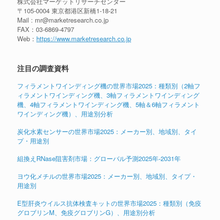
株式会社マーケットリサーチセンター
〒105-0004 東京都港区新橋1-18-21
Mail : mr@marketresearch.co.jp
FAX：03-6869-4797
Web：
https://www.marketresearch.co.jp
注目の調査資料
フィラメントワインディング機の世界市場2025：種類別（2軸フ
ィラメントワインディング機、3軸フィラメントワインディング
機、4軸フィラメントワインディング機、5軸＆6軸フィラメント
ワインディング機）、用途別分析
炭化水素センサーの世界市場2025：メーカー別、地域別、タイ
プ・用途別
組換えRNase阻害剤市場：グローバル予測2025年-2031年
ヨウ化メチルの世界市場2025：メーカー別、地域別、タイプ・
用途別
E型肝炎ウイルス抗体検査キットの世界市場2025：種類別（免疫
グロブリンM、免疫グロブリンG）、用途別分析