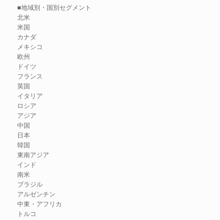
■地域別・国別セグメント
北米
米国
カナダ
メキシコ
欧州
ドイツ
フランス
英国
イタリア
ロシア
アジア
中国
日本
韓国
東南アジア
インド
南米
ブラジル
アルゼンチン
中東・アフリカ
トルコ