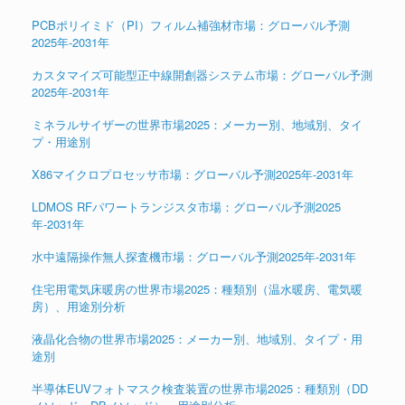
PCBポリイミド（PI）フィルム補強材市場：グローバル予測
2025年-2031年
カスタマイズ可能型正中線開創器システム市場：グローバル予測
2025年-2031年
ミネラルサイザーの世界市場2025：メーカー別、地域別、タイ
プ・用途別
X86マイクロプロセッサ市場：グローバル予測2025年-2031年
LDMOS RFパワートランジスタ市場：グローバル予測2025
年-2031年
水中遠隔操作無人探査機市場：グローバル予測2025年-2031年
住宅用電気床暖房の世界市場2025：種類別（温水暖房、電気暖
房）、用途別分析
液晶化合物の世界市場2025：メーカー別、地域別、タイプ・用
途別
半導体EUVフォトマスク検査装置の世界市場2025：種類別（DD