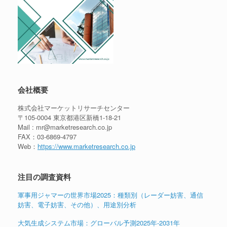
会社概要
株式会社マーケットリサーチセンター
〒105-0004 東京都港区新橋1-18-21
Mail : mr@marketresearch.co.jp
FAX：03-6869-4797
Web：
https://www.marketresearch.co.jp
注目の調査資料
軍事用ジャマーの世界市場2025：種類別（レーダー妨害、通信
妨害、電子妨害、その他）、用途別分析
大気生成システム市場：グローバル予測2025年-2031年