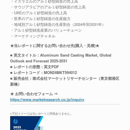
・イスラエルのアルミ砂型鋳造の売上高
・サウジアラビアのアルミ砂型鋳造の売上高
・UAEのアルミ砂型鋳造の売上高
・世界のアルミ砂型鋳造の生産能力
・地域別アルミ砂型鋳造の生産割合（2024年対2031年）
・アルミ砂型鋳造産業のバリューチェーン
・マーケティングチャネル
★当レポートに関するお問い合わせ先(購入・見積)★
■ 英文タイトル：Aluminum Sand Casting Market, Global
Outlook and Forecast 2025-2031
■ レポートの形態：英文PDF
■ レポートコード：MON24MKT594012
■ 販売会社：株式会社マーケットリサーチセンター（東京都港区
新橋）
★ お問い合わせフォーム ⇒
https://www.marketresearch.co.jp/inquiry
※下記イメージは当レポートと関係ありません。