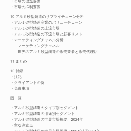
・市場の促進要因
・市場の抑制要因
10 アルミ砂型鋳造のサプライチェーン分析
・アルミ砂型鋳造産業のバリューチェーン
・アルミ砂型鋳造の上流市場
・アルミ砂型鋳造の下流市場と顧客リスト
・マーケティングチャネル分析
マーケティングチャネル
世界のアルミ砂型鋳造の販売業者と販売代理店
11 まとめ
12 付録
・注記
・クライアントの例
・免責事項
図一覧
・アルミ砂型鋳造のタイプ別セグメント
・アルミ砂型鋳造の用途別セグメント
・アルミ砂型鋳造の世界市場概要、2024年
・主な注意点
・アルミ砂型鋳造の世界市場規模：2024年VS2031年