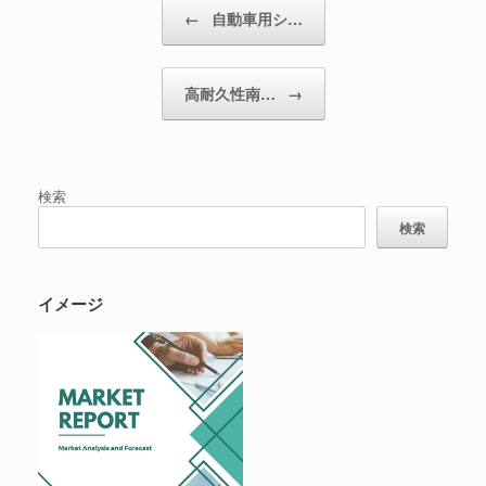
投稿ナビゲーション
←
自動車用シ…
高耐久性南…
→
検索
検索
イメージ