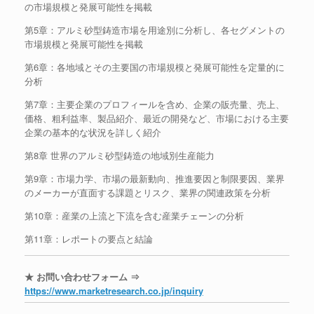
の市場規模と発展可能性を掲載
第5章：アルミ砂型鋳造市場を用途別に分析し、各セグメントの
市場規模と発展可能性を掲載
第6章：各地域とその主要国の市場規模と発展可能性を定量的に
分析
第7章：主要企業のプロフィールを含め、企業の販売量、売上、
価格、粗利益率、製品紹介、最近の開発など、市場における主要
企業の基本的な状況を詳しく紹介
第8章 世界のアルミ砂型鋳造の地域別生産能力
第9章：市場力学、市場の最新動向、推進要因と制限要因、業界
のメーカーが直面する課題とリスク、業界の関連政策を分析
第10章：産業の上流と下流を含む産業チェーンの分析
第11章：レポートの要点と結論
★ お問い合わせフォーム ⇒
https://www.marketresearch.co.jp/inquiry