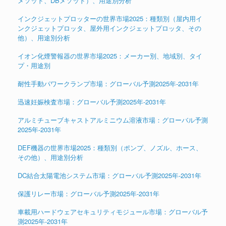
メソッド、DBメソッド）、用途別分析
インクジェットプロッターの世界市場2025：種類別（屋内用イ
ンクジェットプロッタ、屋外用インクジェットプロッタ、その
他）、用途別分析
イオン化煙警報器の世界市場2025：メーカー別、地域別、タイ
プ・用途別
耐性手動パワークランプ市場：グローバル予測2025年-2031年
迅速妊娠検査市場：グローバル予測2025年-2031年
アルミチューブキャストアルミニウム溶液市場：グローバル予測
2025年-2031年
DEF機器の世界市場2025：種類別（ポンプ、ノズル、ホース、
その他）、用途別分析
DC結合太陽電池システム市場：グローバル予測2025年-2031年
保護リレー市場：グローバル予測2025年-2031年
車載用ハードウェアセキュリティモジュール市場：グローバル予
測2025年-2031年