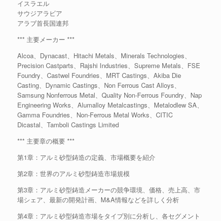
イスラエル
サウジアラビア
アラブ首長国連邦
*** 主要メーカー ***
Alcoa、Dynacast、Hitachi Metals、Minerals Technologies、
Precision Castparts、Rajshi Industries、Supreme Metals、FSE
Foundry、Castwel Foundries、MRT Castings、Akiba Die
Casting、Dynamic Castings、Non Ferrous Cast Alloys、
Samsung Nonferrous Metal、Quality Non-Ferrous Foundry、Nap
Engineering Works、Alumalloy Metalcastings、Metalodlew SA、
Gamma Foundries、Non-Ferrous Metal Works、CITIC
Dicastal、Tamboli Castings Limited
*** 主要章の概要 ***
第1章：アルミ砂型鋳造の定義、市場概要を紹介
第2章：世界のアルミ砂型鋳造市場規模
第3章：アルミ砂型鋳造メーカーの競争環境、価格、売上高、市
場シェア、最新の開発計画、M&A情報などを詳しく分析
第4章：アルミ砂型鋳造市場をタイプ別に分析し、各セグメント