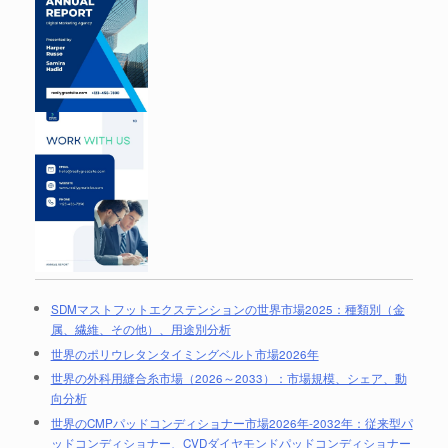
SDMマストフットエクステンションの世界市場2025：種類別（金
属、繊維、その他）、用途別分析
世界のポリウレタンタイミングベルト市場2026年
世界の外科用縫合糸市場（2026～2033）：市場規模、シェア、動
向分析
世界のCMPパッドコンディショナー市場2026年-2032年：従来型パ
ッドコンディショナー、CVDダイヤモンドパッドコンディショナー