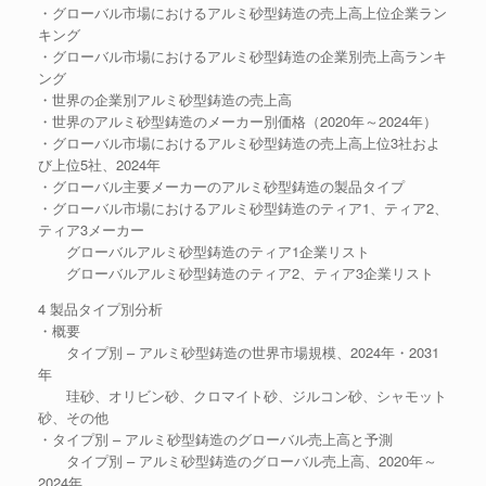
・グローバル市場におけるアルミ砂型鋳造の売上高上位企業ラン
キング
・グローバル市場におけるアルミ砂型鋳造の企業別売上高ランキ
ング
・世界の企業別アルミ砂型鋳造の売上高
・世界のアルミ砂型鋳造のメーカー別価格（2020年～2024年）
・グローバル市場におけるアルミ砂型鋳造の売上高上位3社およ
び上位5社、2024年
・グローバル主要メーカーのアルミ砂型鋳造の製品タイプ
・グローバル市場におけるアルミ砂型鋳造のティア1、ティア2、
ティア3メーカー
グローバルアルミ砂型鋳造のティア1企業リスト
グローバルアルミ砂型鋳造のティア2、ティア3企業リスト
4 製品タイプ別分析
・概要
タイプ別 – アルミ砂型鋳造の世界市場規模、2024年・2031
年
珪砂、オリビン砂、クロマイト砂、ジルコン砂、シャモット
砂、その他
・タイプ別 – アルミ砂型鋳造のグローバル売上高と予測
タイプ別 – アルミ砂型鋳造のグローバル売上高、2020年～
2024年