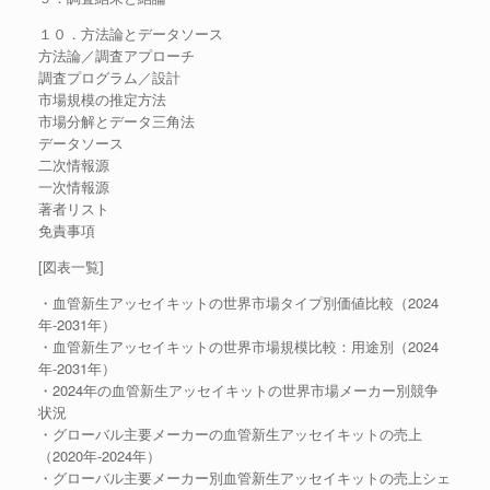
１０．方法論とデータソース
方法論／調査アプローチ
調査プログラム／設計
市場規模の推定方法
市場分解とデータ三角法
データソース
二次情報源
一次情報源
著者リスト
免責事項
[図表一覧]
・血管新生アッセイキットの世界市場タイプ別価値比較（2024
年-2031年）
・血管新生アッセイキットの世界市場規模比較：用途別（2024
年-2031年）
・2024年の血管新生アッセイキットの世界市場メーカー別競争
状況
・グローバル主要メーカーの血管新生アッセイキットの売上
（2020年-2024年）
・グローバル主要メーカー別血管新生アッセイキットの売上シェ