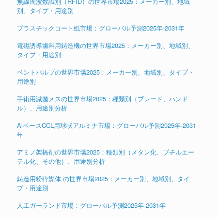
無線周波数識別（RFID）の世界市場2025：メーカー別、地域
別、タイプ・用途別
プラスチックコート紙市場：グローバル予測2025年-2031年
電磁誘導歯科用鋳造機の世界市場2025：メーカー別、地域別、
タイプ・用途別
ベントバルブの世界市場2025：メーカー別、地域別、タイプ・
用途別
手術用滅菌メスの世界市場2025：種類別（ブレード、ハンド
ル）、用途別分析
AlベースCCL用球状アルミナ市場：グローバル予測2025年-2031
年
アミノ架橋剤の世界市場2025：種類別（メタン化、ブチルエー
テル化、その他）、用途別分析
鋳造用粉砕媒体 の世界市場2025：メーカー別、地域別、タイ
プ・用途別
人工ガーランド市場：グローバル予測2025年-2031年