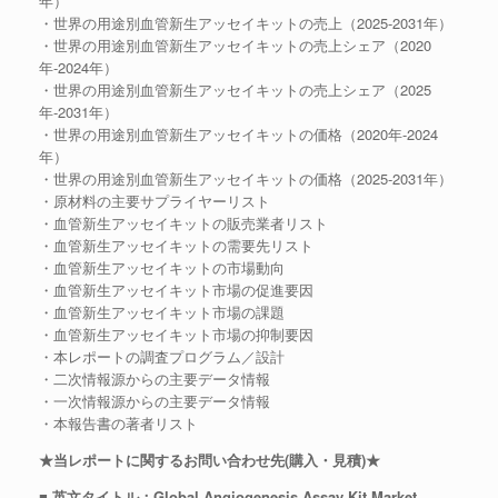
年）
・世界の用途別血管新生アッセイキットの売上（2025-2031年）
・世界の用途別血管新生アッセイキットの売上シェア（2020
年-2024年）
・世界の用途別血管新生アッセイキットの売上シェア（2025
年-2031年）
・世界の用途別血管新生アッセイキットの価格（2020年-2024
年）
・世界の用途別血管新生アッセイキットの価格（2025-2031年）
・原材料の主要サプライヤーリスト
・血管新生アッセイキットの販売業者リスト
・血管新生アッセイキットの需要先リスト
・血管新生アッセイキットの市場動向
・血管新生アッセイキット市場の促進要因
・血管新生アッセイキット市場の課題
・血管新生アッセイキット市場の抑制要因
・本レポートの調査プログラム／設計
・二次情報源からの主要データ情報
・一次情報源からの主要データ情報
・本報告書の著者リスト
★当レポートに関するお問い合わせ先(購入・見積)★
■ 英文タイトル：Global Angiogenesis Assay Kit Market