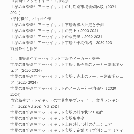
血管新生アッセイキット：用途別
世界の血管新生アッセイキットの用途別市場価値比較（2024-
2031）
※学術機関、バイオ企業
世界の血管新生アッセイキット市場規模の推定と予測
世界の血管新生アッセイキットの売上：2020-2031
世界の血管新生アッセイキットの販売量：2020-2031
世界の血管新生アッセイキット市場の平均価格（2020-2031）
前提条件と限界
２．血管新生アッセイキット市場のメーカー別競争
世界の血管新生アッセイキット市場：販売量のメーカー別市場シ
ェア（2020-2024）
世界の血管新生アッセイキット市場：売上のメーカー別市場シェ
ア（2020-2024）
世界の血管新生アッセイキットのメーカー別平均価格（2020-
2024）
血管新生アッセイキットの世界主要プレイヤー、業界ランキン
グ、2022 VS 2024 VS 2024
世界の血管新生アッセイキット市場の競争状況と動向
世界の血管新生アッセイキット市場集中率
世界の血管新生アッセイキット上位3社と5社の売上シェア
世界の血管新生アッセイキット市場：企業タイプ別シェア（ティ