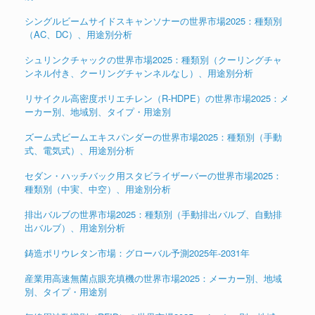
シングルビームサイドスキャンソナーの世界市場2025：種類別
（AC、DC）、用途別分析
シュリンクチャックの世界市場2025：種類別（クーリングチャ
ンネル付き、クーリングチャンネルなし）、用途別分析
リサイクル高密度ポリエチレン（R-HDPE）の世界市場2025：メ
ーカー別、地域別、タイプ・用途別
ズーム式ビームエキスパンダーの世界市場2025：種類別（手動
式、電気式）、用途別分析
セダン・ハッチバック用スタビライザーバーの世界市場2025：
種類別（中実、中空）、用途別分析
排出バルブの世界市場2025：種類別（手動排出バルブ、自動排
出バルブ）、用途別分析
鋳造ポリウレタン市場：グローバル予測2025年-2031年
産業用高速無菌点眼充填機の世界市場2025：メーカー別、地域
別、タイプ・用途別