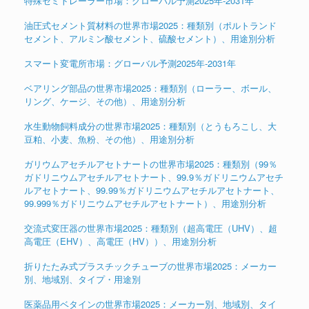
特殊セミトレーラー市場：グローバル予測2025年-2031年
油圧式セメント質材料の世界市場2025：種類別（ポルトランド
セメント、アルミン酸セメント、硫酸セメント）、用途別分析
スマート変電所市場：グローバル予測2025年-2031年
ベアリング部品の世界市場2025：種類別（ローラー、ボール、
リング、ケージ、その他）、用途別分析
水生動物飼料成分の世界市場2025：種類別（とうもろこし、大
豆粕、小麦、魚粉、その他）、用途別分析
ガリウムアセチルアセトナートの世界市場2025：種類別（99％
ガドリニウムアセチルアセトナート、99.9％ガドリニウムアセチ
ルアセトナート、99.99％ガドリニウムアセチルアセトナート、
99.999％ガドリニウムアセチルアセトナート）、用途別分析
交流式変圧器の世界市場2025：種類別（超高電圧（UHV）、超
高電圧（EHV）、高電圧（HV））、用途別分析
折りたたみ式プラスチックチューブの世界市場2025：メーカー
別、地域別、タイプ・用途別
医薬品用ベタインの世界市場2025：メーカー別、地域別、タイ