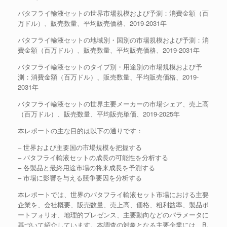
バタフライ輸液セットの世界市場規模および予測：消費金額（百
万ドル）、販売数量、平均販売価格、2019-2031年
バタフライ輸液セットの地域別・国別の市場規模および予測：消
費金額（百万ドル）、販売数量、平均販売価格、2019-2031年
バタフライ輸液セットのタイプ別・用途別の市場規模および予
測：消費金額（百万ドル）、販売数量、平均販売価格、2019-
2031年
バタフライ輸液セットの世界主要メーカーの市場シェア、売上高
（百万ドル）、販売数量、平均販売単価、2019-2025年
本レポートの主な目的は以下の通りです：
– 世界および主要国の市場規模を把握する
– バタフライ輸液セットの成長の可能性を分析する
– 各製品と最終用途市場の将来成長を予測する
– 市場に影響を与える競争要因を分析する
本レポートでは、世界のバタフライ輸液セット市場における主要
企業を、会社概要、販売数量、売上高、価格、粗利益率、製品ポ
ートフォリオ、地理的プレゼンス、主要動向などのパラメータに
基づいて紹介しています。本調査の対象となる主要企業には、B.