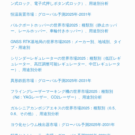
ン式ロック、電子式押しボタン式ロック）、用途別分析
恒温装置市場：グローバル予測2025年-2031年
バルクポートホッパーの世界市場2025：種類別（静止ホッパ
ー、レールホッパー、車輪付きホッパー）、用途別分析
GNSS RTK基地局の世界市場2025：メーカー別、地域別、タイ
プ・用途別
シリンダーレギュレーターの世界市場2025：種類別（低圧レギ
ュレーター、高圧調整可能レギュレーター、中圧レギュレータ
ー）、用途別分析
異形鉄筋市場：グローバル予測2025年-2031年
フライングレーザーマーキング機の世界市場2025：種類別
（Nd：YAGレーザー、CO2レーザー）、用途別分析
ガルシニアカンボジアエキスの世界市場2025：種類別（0.5、
0.6、その他）、用途別分析
ヨウ化セシウム検出器市場：グローバル予測2025年-2031年