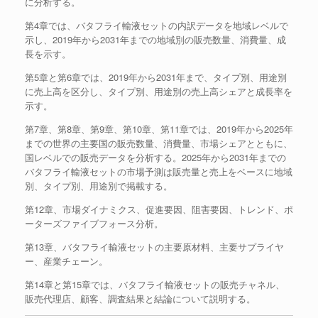
に分析する。
第4章では、バタフライ輸液セットの内訳データを地域レベルで
示し、2019年から2031年までの地域別の販売数量、消費量、成
長を示す。
第5章と第6章では、2019年から2031年まで、タイプ別、用途別
に売上高を区分し、タイプ別、用途別の売上高シェアと成長率を
示す。
第7章、第8章、第9章、第10章、第11章では、2019年から2025年
までの世界の主要国の販売数量、消費量、市場シェアとともに、
国レベルでの販売データを分析する。2025年から2031年までの
バタフライ輸液セットの市場予測は販売量と売上をベースに地域
別、タイプ別、用途別で掲載する。
第12章、市場ダイナミクス、促進要因、阻害要因、トレンド、ポ
ーターズファイブフォース分析。
第13章、バタフライ輸液セットの主要原材料、主要サプライヤ
ー、産業チェーン。
第14章と第15章では、バタフライ輸液セットの販売チャネル、
販売代理店、顧客、調査結果と結論について説明する。