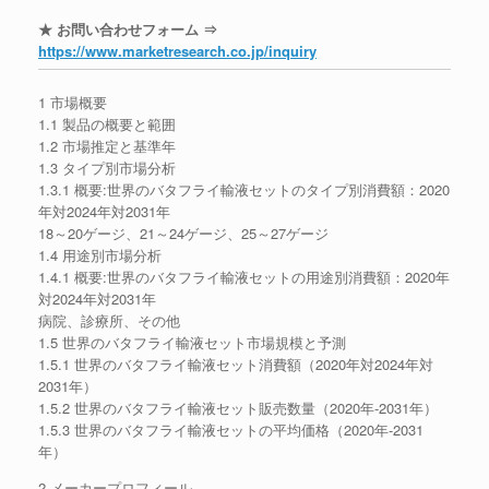
★ お問い合わせフォーム ⇒
https://www.marketresearch.co.jp/inquiry
1 市場概要
1.1 製品の概要と範囲
1.2 市場推定と基準年
1.3 タイプ別市場分析
1.3.1 概要:世界のバタフライ輸液セットのタイプ別消費額：2020
年対2024年対2031年
18～20ゲージ、21～24ゲージ、25～27ゲージ
1.4 用途別市場分析
1.4.1 概要:世界のバタフライ輸液セットの用途別消費額：2020年
対2024年対2031年
病院、診療所、その他
1.5 世界のバタフライ輸液セット市場規模と予測
1.5.1 世界のバタフライ輸液セット消費額（2020年対2024年対
2031年）
1.5.2 世界のバタフライ輸液セット販売数量（2020年-2031年）
1.5.3 世界のバタフライ輸液セットの平均価格（2020年-2031
年）
2 メーカープロフィール