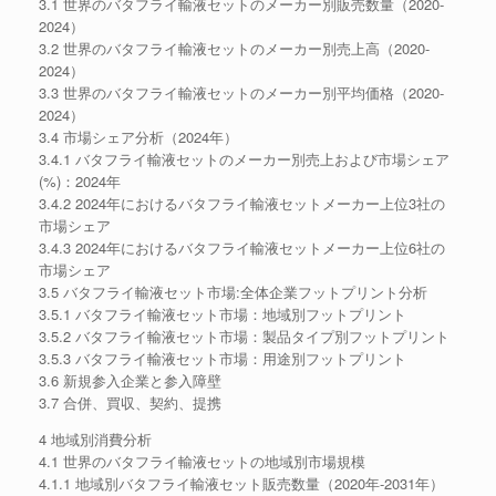
3.1 世界のバタフライ輸液セットのメーカー別販売数量（2020-
2024）
3.2 世界のバタフライ輸液セットのメーカー別売上高（2020-
2024）
3.3 世界のバタフライ輸液セットのメーカー別平均価格（2020-
2024）
3.4 市場シェア分析（2024年）
3.4.1 バタフライ輸液セットのメーカー別売上および市場シェア
(%)：2024年
3.4.2 2024年におけるバタフライ輸液セットメーカー上位3社の
市場シェア
3.4.3 2024年におけるバタフライ輸液セットメーカー上位6社の
市場シェア
3.5 バタフライ輸液セット市場:全体企業フットプリント分析
3.5.1 バタフライ輸液セット市場：地域別フットプリント
3.5.2 バタフライ輸液セット市場：製品タイプ別フットプリント
3.5.3 バタフライ輸液セット市場：用途別フットプリント
3.6 新規参入企業と参入障壁
3.7 合併、買収、契約、提携
4 地域別消費分析
4.1 世界のバタフライ輸液セットの地域別市場規模
4.1.1 地域別バタフライ輸液セット販売数量（2020年-2031年）