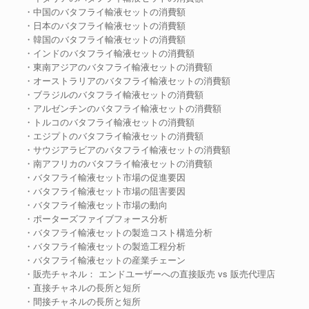
・中国のバタフライ輸液セットの消費額
・日本のバタフライ輸液セットの消費額
・韓国のバタフライ輸液セットの消費額
・インドのバタフライ輸液セットの消費額
・東南アジアのバタフライ輸液セットの消費額
・オーストラリアのバタフライ輸液セットの消費額
・ブラジルのバタフライ輸液セットの消費額
・アルゼンチンのバタフライ輸液セットの消費額
・トルコのバタフライ輸液セットの消費額
・エジプトのバタフライ輸液セットの消費額
・サウジアラビアのバタフライ輸液セットの消費額
・南アフリカのバタフライ輸液セットの消費額
・バタフライ輸液セット市場の促進要因
・バタフライ輸液セット市場の阻害要因
・バタフライ輸液セット市場の動向
・ポーターズファイブフォース分析
・バタフライ輸液セットの製造コスト構造分析
・バタフライ輸液セットの製造工程分析
・バタフライ輸液セットの産業チェーン
・販売チャネル： エンドユーザーへの直接販売 vs 販売代理店
・直接チャネルの長所と短所
・間接チャネルの長所と短所