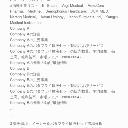
※掲載企業リスト：B. Braun、 Vogt Medical、 AdvaCare
Pharma、 Medline、 Demophorius Healthcare、 JCM MED、
Narang Medical、 Advin Urology、 Iscon Surgicals Ltd、 Kangjin
Medical Instrument
Company A
Company Aの詳細
Company Aの主要事業
Company Aのバタフライ輸液セット製品およびサービス
Company Aのバタフライ輸液セットの販売数量、平均価格、売
上高、粗利益率、市場シェア（2020-2024）
Company Aの最近の動向/最新情報
Company B
Company Bの詳細
Company Bの主要事業
Company Bのバタフライ輸液セット製品およびサービス
Company Bのバタフライ輸液セットの販売数量、平均価格、売
上高、粗利益率、市場シェア（2020-2024）
Company Bの最近の動向/最新情報
…
…
3 競争環境：メーカー別バタフライ輸液セット市場分析