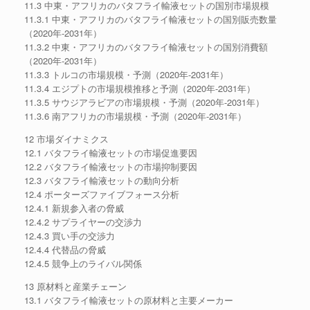
11.3 中東・アフリカのバタフライ輸液セットの国別市場規模
11.3.1 中東・アフリカのバタフライ輸液セットの国別販売数量
（2020年-2031年）
11.3.2 中東・アフリカのバタフライ輸液セットの国別消費額
（2020年-2031年）
11.3.3 トルコの市場規模・予測（2020年-2031年）
11.3.4 エジプトの市場規模推移と予測（2020年-2031年）
11.3.5 サウジアラビアの市場規模・予測（2020年-2031年）
11.3.6 南アフリカの市場規模・予測（2020年-2031年）
12 市場ダイナミクス
12.1 バタフライ輸液セットの市場促進要因
12.2 バタフライ輸液セットの市場抑制要因
12.3 バタフライ輸液セットの動向分析
12.4 ポーターズファイブフォース分析
12.4.1 新規参入者の脅威
12.4.2 サプライヤーの交渉力
12.4.3 買い手の交渉力
12.4.4 代替品の脅威
12.4.5 競争上のライバル関係
13 原材料と産業チェーン
13.1 バタフライ輸液セットの原材料と主要メーカー