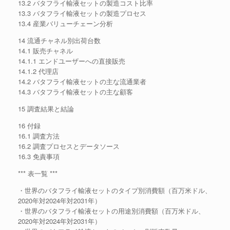
13.2 バタフライ輸液セットの製造コスト比率
13.3 バタフライ輸液セットの製造プロセス
13.4 産業バリューチェーン分析
14 流通チャネル別出荷台数
14.1 販売チャネル
14.1.1 エンドユーザーへの直接販売
14.1.2 代理店
14.2 バタフライ輸液セットの主な流通業者
14.3 バタフライ輸液セットの主な顧客
15 調査結果と結論
16 付録
16.1 調査方法
16.2 調査プロセスとデータソース
16.3 免責事項
*** 表一覧 ***
・世界のバタフライ輸液セットのタイプ別消費額（百万米ドル、
2020年対2024年対2031年）
・世界のバタフライ輸液セットの用途別消費額（百万米ドル、
2020年対2024年対2031年）