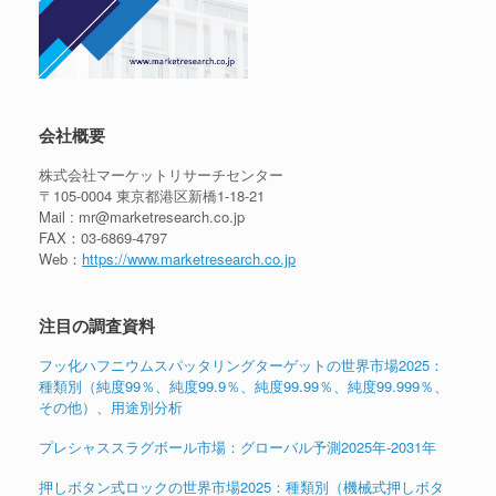
会社概要
株式会社マーケットリサーチセンター
〒105-0004 東京都港区新橋1-18-21
Mail : mr@marketresearch.co.jp
FAX：03-6869-4797
Web：
https://www.marketresearch.co.jp
注目の調査資料
フッ化ハフニウムスパッタリングターゲットの世界市場2025：
種類別（純度99％、純度99.9％、純度99.99％、純度99.999％、
その他）、用途別分析
プレシャススラグボール市場：グローバル予測2025年-2031年
押しボタン式ロックの世界市場2025：種類別（機械式押しボタ