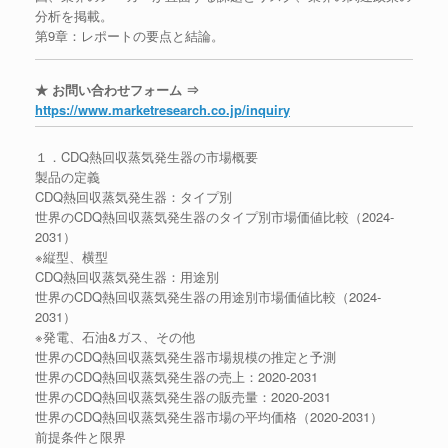
分析を掲載。
第9章：レポートの要点と結論。
★ お問い合わせフォーム ⇒
https://www.marketresearch.co.jp/inquiry
１．CDQ熱回収蒸気発生器の市場概要
製品の定義
CDQ熱回収蒸気発生器：タイプ別
世界のCDQ熱回収蒸気発生器のタイプ別市場価値比較（2024-
2031）
※縦型、横型
CDQ熱回収蒸気発生器：用途別
世界のCDQ熱回収蒸気発生器の用途別市場価値比較（2024-
2031）
※発電、石油&ガス、その他
世界のCDQ熱回収蒸気発生器市場規模の推定と予測
世界のCDQ熱回収蒸気発生器の売上：2020-2031
世界のCDQ熱回収蒸気発生器の販売量：2020-2031
世界のCDQ熱回収蒸気発生器市場の平均価格（2020-2031）
前提条件と限界