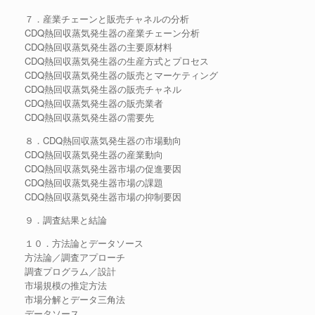
７．産業チェーンと販売チャネルの分析
CDQ熱回収蒸気発生器の産業チェーン分析
CDQ熱回収蒸気発生器の主要原材料
CDQ熱回収蒸気発生器の生産方式とプロセス
CDQ熱回収蒸気発生器の販売とマーケティング
CDQ熱回収蒸気発生器の販売チャネル
CDQ熱回収蒸気発生器の販売業者
CDQ熱回収蒸気発生器の需要先
８．CDQ熱回収蒸気発生器の市場動向
CDQ熱回収蒸気発生器の産業動向
CDQ熱回収蒸気発生器市場の促進要因
CDQ熱回収蒸気発生器市場の課題
CDQ熱回収蒸気発生器市場の抑制要因
９．調査結果と結論
１０．方法論とデータソース
方法論／調査アプローチ
調査プログラム／設計
市場規模の推定方法
市場分解とデータ三角法
データソース