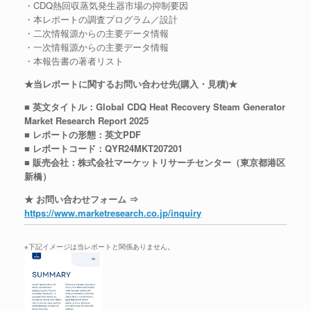
・CDQ熱回収蒸気発生器市場の抑制要因
・本レポートの調査プログラム／設計
・二次情報源からの主要データ情報
・一次情報源からの主要データ情報
・本報告書の著者リスト
★当レポートに関するお問い合わせ先(購入・見積)★
■ 英文タイトル：Global CDQ Heat Recovery Steam Generator
Market Research Report 2025
■ レポートの形態：英文PDF
■ レポートコード：QYR24MKT207201
■ 販売会社：株式会社マーケットリサーチセンター（東京都港区
新橋）
★ お問い合わせフォーム ⇒
https://www.marketresearch.co.jp/inquiry
※下記イメージは当レポートと関係ありません。