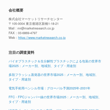
会社概要
株式会社マーケットリサーチセンター
〒105-0004 東京都港区新橋1-18-21
Mail : mr@marketresearch.co.jp
FAX：03-6869-4797
Web：
https://www.marketresearch.co.jp
注目の調査資料
バイオプラスチック＆生分解性プラスチックによる包装の世界市
場2025：メーカー別、地域別、タイプ・用途別
多段フラッシュ蒸発器の世界市場2025：メーカー別、地域別、
タイプ・用途別
電気手術用ペンシル市場：グローバル予測2025年-2031年
FFC・FPCジャンパー線の世界市場2025：メーカー別、地域別、
タイプ・用途別