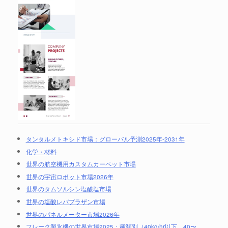
タンタルメトキシド市場：グローバル予測2025年-2031年
化学・材料
世界の航空機用カスタムカーペット市場
世界の宇宙ロボット市場2026年
世界のタムソルシン塩酸塩市場
世界の塩酸レバプラザン市場
世界のパネルメーター市場2026年
フレーク製氷機の世界市場2025：種類別（40kg/hr以下、40〜