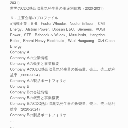
2031）
世界のCDQ熱回収蒸気発生器の用途別価格（2020-2031）
６．主要企業のプロファイル
※掲載企業：BHI、Foster Wheeler、Nooter Eriksen、CMI
Energy、Alstom Power、Doosan E&C、Siemens、VOGT
Power、STF、Babcock & Wilcox、Mitsubishi、Hangzhou
Boiler、Bharat Heavy Electricals、Wuxi Huaguang、Xizi Clean
Energy
Company A
Company Aの企業情報
Company Aの概要と事業概要
Company AのCDQ熱回収蒸気発生器の販売量、売上、売上総利
益率（2020-2024）
Company Aの製品ポートフォリオ
Company B
Company Bの会社情報
Company Bの概要と事業概要
Company BのCDQ熱回収蒸気発生器の販売量、売上、売上総利
益率（2020-2024）
Company Bの製品ポートフォリオ
…
…