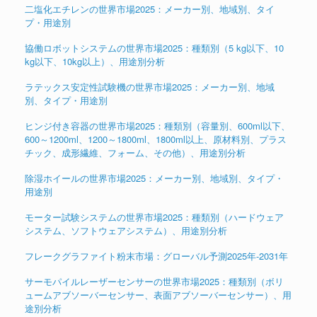
二塩化エチレンの世界市場2025：メーカー別、地域別、タイ
プ・用途別
協働ロボットシステムの世界市場2025：種類別（5 kg以下、10
kg以下、10kg以上）、用途別分析
ラテックス安定性試験機の世界市場2025：メーカー別、地域
別、タイプ・用途別
ヒンジ付き容器の世界市場2025：種類別（容量別、600ml以下、
600～1200ml、1200～1800ml、1800ml以上、原材料別、プラス
チック、成形繊維、フォーム、その他）、用途別分析
除湿ホイールの世界市場2025：メーカー別、地域別、タイプ・
用途別
モーター試験システムの世界市場2025：種類別（ハードウェア
システム、ソフトウェアシステム）、用途別分析
フレークグラファイト粉末市場：グローバル予測2025年-2031年
サーモパイルレーザーセンサーの世界市場2025：種類別（ボリ
ュームアブソーバーセンサー、表面アブソーバーセンサー）、用
途別分析