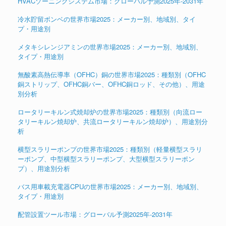
HVACゾーニングシステム市場：グローバル予測2025年-2031年
冷水貯留ボンベの世界市場2025：メーカー別、地域別、タイ
プ・用途別
メタキシレンジアミンの世界市場2025：メーカー別、地域別、
タイプ・用途別
無酸素高熱伝導率（OFHC）銅の世界市場2025：種類別（OFHC
銅ストリップ、OFHC銅バー、OFHC銅ロッド、その他）、用途
別分析
ロータリーキルン式焼却炉の世界市場2025：種類別（向流ロー
タリーキルン焼却炉、共流ロータリーキルン焼却炉）、用途別分
析
横型スラリーポンプの世界市場2025：種類別（軽量横型スラリ
ーポンプ、中型横型スラリーポンプ、大型横型スラリーポン
プ）、用途別分析
バス用車載充電器CPUの世界市場2025：メーカー別、地域別、
タイプ・用途別
配管設置ツール市場：グローバル予測2025年-2031年