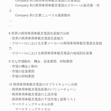
Company Bの商用車用車載充電器の主要製品
Company Bの商用車用車載充電器のグローバル販売量・売
上
Company Bの主要ニュース＆最新動向
…
…
8 世界の商用車用車載充電器生産能力分析
・世界の商用車用車載充電器生産能力
・グローバルにおける主要メーカーの商用車用車載充電器生産能
力
・グローバルにおける商用車用車載充電器の地域別生産量
9 主な市場動向、機会、促進要因、抑制要因
・市場の機会と動向
・市場の促進要因
・市場の抑制要因
10 商用車用車載充電器のサプライチェーン分析
・商用車用車載充電器産業のバリューチェーン
・商用車用車載充電器の上流市場
・商用車用車載充電器の下流市場と顧客リスト
・マーケティングチャネル分析
マーケティングチャネル