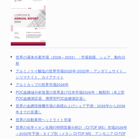
世界の液体水素市場（2026～2033）：市場規模、シェア、動向分
析
アルミノケイ酸塩の世界市場2025年-2032年：アンダリュサイト、
シリマナイト、カイアナイト
アルミカップの世界市場2026年
POC血糖値分析装置の世界及び日本市場2026年：種類別（卓上型
POC血糖測定器、携帯型POC血糖測定器）
世界の金網溶接機市場の規模およびシェア予測：2026年から2036
年までの見通し
世界の自動車用ヘッドライト市場
世界の化学イオン化飛行時間質量分析計（CI-TOF MS）市場2026年
～2032年予測：タイプ別（メタン CI-TOF MS、アンモニア CI-TOF