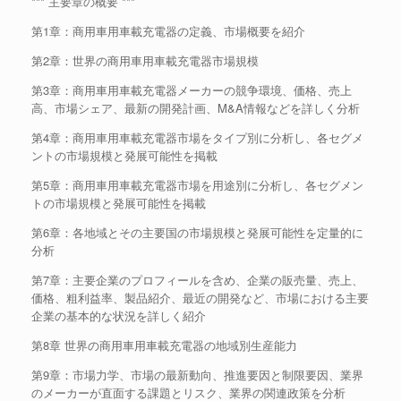
*** 主要章の概要 ***
第1章：商用車用車載充電器の定義、市場概要を紹介
第2章：世界の商用車用車載充電器市場規模
第3章：商用車用車載充電器メーカーの競争環境、価格、売上
高、市場シェア、最新の開発計画、M&A情報などを詳しく分析
第4章：商用車用車載充電器市場をタイプ別に分析し、各セグメ
ントの市場規模と発展可能性を掲載
第5章：商用車用車載充電器市場を用途別に分析し、各セグメン
トの市場規模と発展可能性を掲載
第6章：各地域とその主要国の市場規模と発展可能性を定量的に
分析
第7章：主要企業のプロフィールを含め、企業の販売量、売上、
価格、粗利益率、製品紹介、最近の開発など、市場における主要
企業の基本的な状況を詳しく紹介
第8章 世界の商用車用車載充電器の地域別生産能力
第9章：市場力学、市場の最新動向、推進要因と制限要因、業界
のメーカーが直面する課題とリスク、業界の関連政策を分析