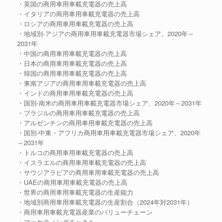
・英国の商用車用車載充電器の売上高
・イタリアの商用車用車載充電器の売上高
・ロシアの商用車用車載充電器の売上高
・地域別-アジアの商用車用車載充電器市場シェア、2020年～
2031年
・中国の商用車用車載充電器の売上高
・日本の商用車用車載充電器の売上高
・韓国の商用車用車載充電器の売上高
・東南アジアの商用車用車載充電器の売上高
・インドの商用車用車載充電器の売上高
・国別-南米の商用車用車載充電器市場シェア、2020年～2031年
・ブラジルの商用車用車載充電器の売上高
・アルゼンチンの商用車用車載充電器の売上高
・国別-中東・アフリカ商用車用車載充電器市場シェア、2020年
～2031年
・トルコの商用車用車載充電器の売上高
・イスラエルの商用車用車載充電器の売上高
・サウジアラビアの商用車用車載充電器の売上高
・UAEの商用車用車載充電器の売上高
・世界の商用車用車載充電器の生産能力
・地域別商用車用車載充電器の生産割合（2024年対2031年）
・商用車用車載充電器産業のバリューチェーン
・マーケティングチャネル