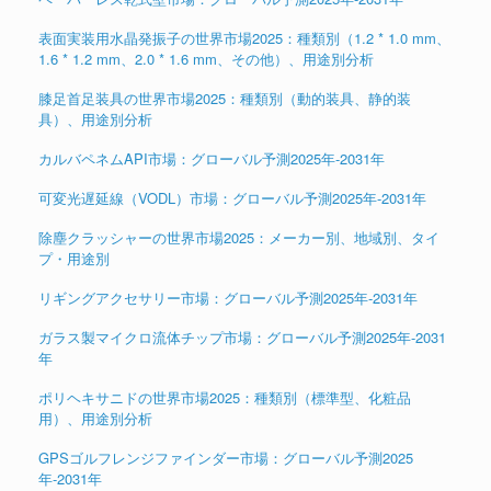
表面実装用水晶発振子の世界市場2025：種類別（1.2 * 1.0 mm、
1.6 * 1.2 mm、2.0 * 1.6 mm、その他）、用途別分析
膝足首足装具の世界市場2025：種類別（動的装具、静的装
具）、用途別分析
カルバペネムAPI市場：グローバル予測2025年-2031年
可変光遅延線（VODL）市場：グローバル予測2025年-2031年
除塵クラッシャーの世界市場2025：メーカー別、地域別、タイ
プ・用途別
リギングアクセサリー市場：グローバル予測2025年-2031年
ガラス製マイクロ流体チップ市場：グローバル予測2025年-2031
年
ポリヘキサニドの世界市場2025：種類別（標準型、化粧品
用）、用途別分析
GPSゴルフレンジファインダー市場：グローバル予測2025
年-2031年