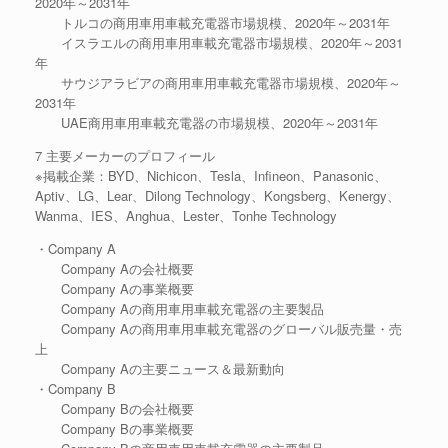
2020年～2031年
トルコの商用車用車載充電器市場規模、2020年～2031年
イスラエルの商用車用車載充電器市場規模、2020年～2031
年
サウジアラビアの商用車用車載充電器市場規模、2020年～
2031年
UAE商用車用車載充電器の市場規模、2020年～2031年
7 主要メーカーのプロフィール
※掲載企業：BYD、Nichicon、Tesla、Infineon、Panasonic、
Aptiv、LG、Lear、Dilong Technology、Kongsberg、Kenergy、
Wanma、IES、Anghua、Lester、Tonhe Technology
・Company A
Company Aの会社概要
Company Aの事業概要
Company Aの商用車用車載充電器の主要製品
Company Aの商用車用車載充電器のグローバル販売量・売
上
Company Aの主要ニュース＆最新動向
・Company B
Company Bの会社概要
Company Bの事業概要