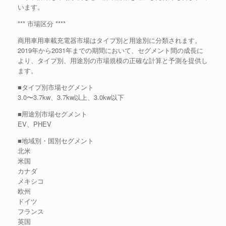
います。
*** 市場区分 ****
商用車用車載充電器市場はタイプ別と用途別に分類されます。
2019年から2031年までの期間において、セグメント間の成長に
より、タイプ別、用途別の市場規模の正確な計算と予測を提供し
ます。
■タイプ別市場セグメント
3.0〜3.7kw、3.7kw以上、3.0kw以下
■用途別市場セグメント
EV、PHEV
■地域別・国別セグメント
北米
米国
カナダ
メキシコ
欧州
ドイツ
フランス
英国