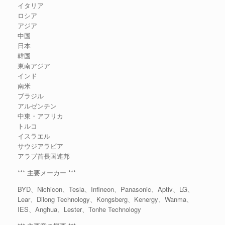
イタリア
ロシア
アジア
中国
日本
韓国
東南アジア
インド
南米
ブラジル
アルゼンチン
中東・アフリカ
トルコ
イスラエル
サウジアラビア
アラブ首長国連邦
*** 主要メーカー ***
BYD、Nichicon、Tesla、Infineon、Panasonic、Aptiv、LG、
Lear、Dilong Technology、Kongsberg、Kenergy、Wanma、
IES、Anghua、Lester、Tonhe Technology