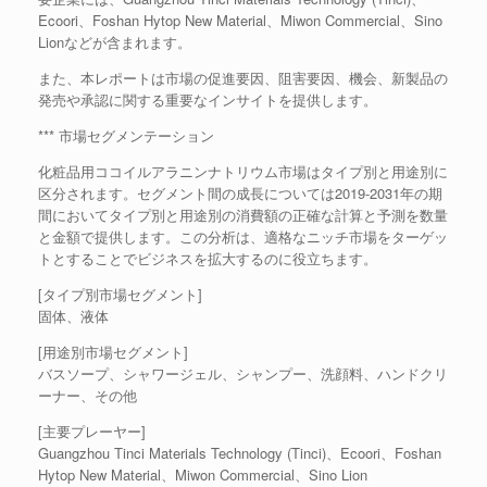
Ecoori、Foshan Hytop New Material、Miwon Commercial、Sino
Lionなどが含まれます。
また、本レポートは市場の促進要因、阻害要因、機会、新製品の
発売や承認に関する重要なインサイトを提供します。
*** 市場セグメンテーション
化粧品用ココイルアラニンナトリウム市場はタイプ別と用途別に
区分されます。セグメント間の成長については2019-2031年の期
間においてタイプ別と用途別の消費額の正確な計算と予測を数量
と金額で提供します。この分析は、適格なニッチ市場をターゲッ
トとすることでビジネスを拡大するのに役立ちます。
[タイプ別市場セグメント]
固体、液体
[用途別市場セグメント]
バスソープ、シャワージェル、シャンプー、洗顔料、ハンドクリ
ーナー、その他
[主要プレーヤー]
Guangzhou Tinci Materials Technology (Tinci)、Ecoori、Foshan
Hytop New Material、Miwon Commercial、Sino Lion