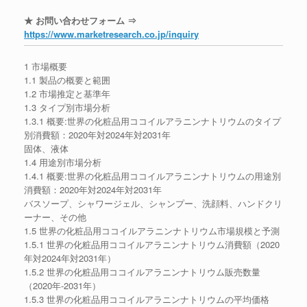
★ お問い合わせフォーム ⇒
https://www.marketresearch.co.jp/inquiry
1 市場概要
1.1 製品の概要と範囲
1.2 市場推定と基準年
1.3 タイプ別市場分析
1.3.1 概要:世界の化粧品用ココイルアラニンナトリウムのタイプ
別消費額：2020年対2024年対2031年
固体、液体
1.4 用途別市場分析
1.4.1 概要:世界の化粧品用ココイルアラニンナトリウムの用途別
消費額：2020年対2024年対2031年
バスソープ、シャワージェル、シャンプー、洗顔料、ハンドクリ
ーナー、その他
1.5 世界の化粧品用ココイルアラニンナトリウム市場規模と予測
1.5.1 世界の化粧品用ココイルアラニンナトリウム消費額（2020
年対2024年対2031年）
1.5.2 世界の化粧品用ココイルアラニンナトリウム販売数量
（2020年-2031年）
1.5.3 世界の化粧品用ココイルアラニンナトリウムの平均価格