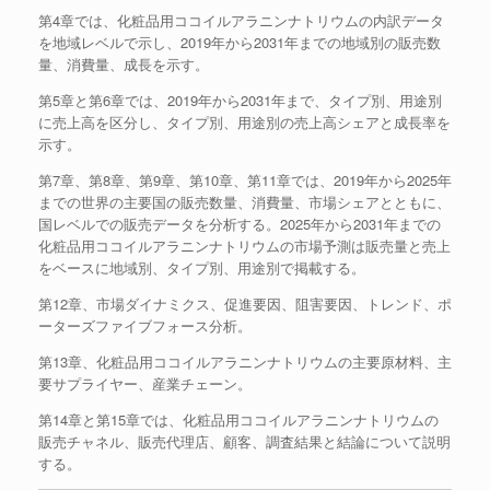
第4章では、化粧品用ココイルアラニンナトリウムの内訳データ
を地域レベルで示し、2019年から2031年までの地域別の販売数
量、消費量、成長を示す。
第5章と第6章では、2019年から2031年まで、タイプ別、用途別
に売上高を区分し、タイプ別、用途別の売上高シェアと成長率を
示す。
第7章、第8章、第9章、第10章、第11章では、2019年から2025年
までの世界の主要国の販売数量、消費量、市場シェアとともに、
国レベルでの販売データを分析する。2025年から2031年までの
化粧品用ココイルアラニンナトリウムの市場予測は販売量と売上
をベースに地域別、タイプ別、用途別で掲載する。
第12章、市場ダイナミクス、促進要因、阻害要因、トレンド、ポ
ーターズファイブフォース分析。
第13章、化粧品用ココイルアラニンナトリウムの主要原材料、主
要サプライヤー、産業チェーン。
第14章と第15章では、化粧品用ココイルアラニンナトリウムの
販売チャネル、販売代理店、顧客、調査結果と結論について説明
する。