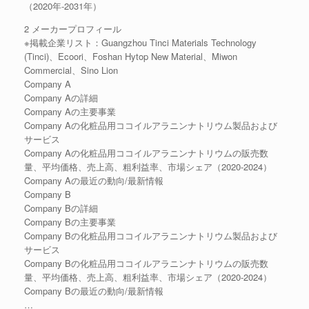
（2020年-2031年）
2 メーカープロフィール
※掲載企業リスト：Guangzhou Tinci Materials Technology
(Tinci)、Ecoori、Foshan Hytop New Material、Miwon
Commercial、Sino Lion
Company A
Company Aの詳細
Company Aの主要事業
Company Aの化粧品用ココイルアラニンナトリウム製品および
サービス
Company Aの化粧品用ココイルアラニンナトリウムの販売数
量、平均価格、売上高、粗利益率、市場シェア（2020-2024）
Company Aの最近の動向/最新情報
Company B
Company Bの詳細
Company Bの主要事業
Company Bの化粧品用ココイルアラニンナトリウム製品および
サービス
Company Bの化粧品用ココイルアラニンナトリウムの販売数
量、平均価格、売上高、粗利益率、市場シェア（2020-2024）
Company Bの最近の動向/最新情報
…