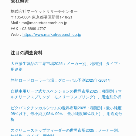
会社概要
株式会社マーケットリサーチセンター
〒105-0004 東京都港区新橋1-18-21
Mail : mr@marketresearch.co.jp
FAX：03-6869-4797
Web：
https://www.marketresearch.co.jp
注目の調査資料
大豆派生製品の世界市場2025：メーカー別、地域別、タイプ・
用途別
静的ロードローラー市場：グローバル予測2025年-2031年
自動車用リーフ式サスペンションの世界市場2025：種類別（マ
ルチリーフスプリング、モノリーフスプリング）、用途別分析
ピタバスタチンカルシウムの世界市場2025：種類別（最小純度
98%以下、最小純度98%-99%、最小純度99%以上）、用途別分
析
スクリューステップフィーダーの世界市場2025：メーカー別、
地域別、タイプ・用途別