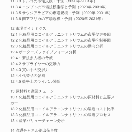
11.3.3 トルコの市場規模・予測（2020年-2031年）
11.3.4 エジプトの市場規模推移と予測（2020年-2031年）
11.3.5 サウジアラビアの市場規模・予測（2020年-2031年）
11.3.6 南アフリカの市場規模・予測（2020年-2031年）
12 市場ダイナミクス
12.1 化粧品用ココイルアラニンナトリウムの市場促進要因
12.2 化粧品用ココイルアラニンナトリウムの市場抑制要因
12.3 化粧品用ココイルアラニンナトリウムの動向分析
12.4 ポーターズファイブフォース分析
12.4.1 新規参入者の脅威
12.4.2 サプライヤーの交渉力
12.4.3 買い手の交渉力
12.4.4 代替品の脅威
12.4.5 競争上のライバル関係
13 原材料と産業チェーン
13.1 化粧品用ココイルアラニンナトリウムの原材料と主要メー
カー
13.2 化粧品用ココイルアラニンナトリウムの製造コスト比率
13.3 化粧品用ココイルアラニンナトリウムの製造プロセス
13.4 産業バリューチェーン分析
14 流通チャネル別出荷台数