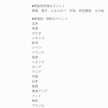
■用途別市場セグメント
軍事、電子、エネルギー、宇宙、研究開発、その他
■地域別・国別セグメント
北米
米国
カナダ
メキシコ
欧州
ドイツ
フランス
英国
イタリア
ロシア
アジア
中国
日本
韓国
東南アジア
インド
南米
ブラジル