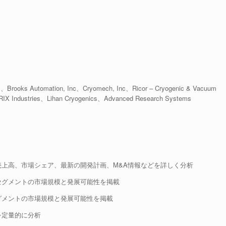
、Brooks Automation, Inc、Cryomech, Inc、Ricor – Cryogenic & Vacuum
X Industries、Lihan Cryogenics、Advanced Research Systems
売上高、市場シェア、最新の開発計画、M&A情報などを詳しく分析
セグメントの市場規模と発展可能性を掲載
グメントの市場規模と発展可能性を掲載
を定量的に分析