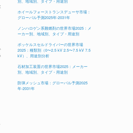
別、地域別、タイプ・用途別
政
ホイールフォーストランスデューサ市場：
グローバル予測2025年-2031年
ま
ノンハロゲン系難燃剤の世界市場2025：メ
ーカー別、地域別、タイプ・用途別
ポッケルスセルドライバーの世界市場
で
2025：種類別（0〜2.5 kV 2.5〜7.5 kV 7.5
必
kV）、用途別分析
石材加工装置の世界市場2025：メーカー
別、地域別、タイプ・用途別
防弾メッシュ市場：グローバル予測2025
年-2031年
ン