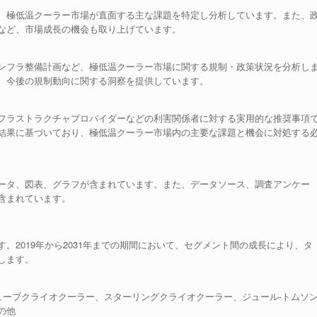
、極低温クーラー市場が直面する主な課題を特定し分析しています。また、
など、市場成長の機会も取り上げています。
ンフラ整備計画など、極低温クーラー市場に関する規制・政策状況を分析し
、今後の規制動向に関する洞察を提供しています。
フラストラクチャプロバイダーなどの利害関係者に対する実用的な推奨事項
結果に基づいており、極低温クーラー市場内の主要な課題と機会に対処する
ータ、図表、グラフが含まれています。また、データソース、調査アンケー
含まれています。
。2019年から2031年までの期間において、セグメント間の成長により、タ
します。
ューブクライオクーラー、スターリングクライオクーラー、ジュール-トムソ
の他