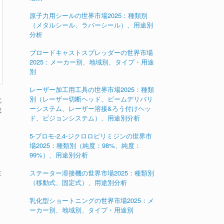
原子力用シールの世界市場2025：種類別
（メタルシール、ラバーシール）、用途別
分析
ブロードキャストスプレッダーの世界市場
2025：メーカー別、地域別、タイプ・用途
別
レーザー加工用工具の世界市場2025：種類
別（レーザー切断ヘッド、ビームデリバリ
北
ーシステム、レーザー溶接&ろう付けヘッ
成
ド、ビジョンシステム）、用途別分析
5-ブロモ-2,4-ジクロロピリミジンの世界市
場2025：種類別（純度：98%、純度：
99%）、用途別分析
主
ステーター溶接機の世界市場2025：種類別
（移動式、固定式）、用途別分析
乳化型ショートニングの世界市場2025：メ
ーカー別、地域別、タイプ・用途別