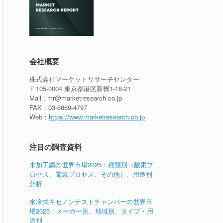
会社概要
株式会社マーケットリサーチセンター
〒105-0004 東京都港区新橋1-18-21
Mail : mr@marketresearch.co.jp
FAX：03-6869-4797
Web：
https://www.marketresearch.co.jp
注目の調査資料
未加工鋼の世界市場2025：種類別（酸素プ
ロセス、電気プロセス、その他）、用途別
分析
水冷式キセノンテストチャンバーの世界市
場2025：メーカー別、地域別、タイプ・用
途別