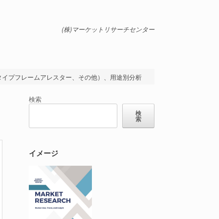
(株)マーケットリサーチセンター
タイプフレームアレスター、その他）、用途別分析
検索
検
索
イメージ