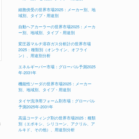
細胞傍受の世界市場2025：メーカー別、地
域別、タイプ・用途別
自動ヘアカーラーの世界市場2025：メーカ
ー別、地域別、タイプ・用途別
変圧器マルチ溶存ガス分析計の世界市場
2025：種類別（オンライン、オフライ
ン）、用途別分析
エネルギーバー市場：グローバル予測2025
年-2031年
機能性ソーダの世界市場2025：メーカー
別、地域別、タイプ・用途別
1
タイヤ洗浄用フォーム剤市場：グローバル
予測2025年-2031年
高温コーティング剤の世界市場2025：種類
別（エポキシ、シリコーン、アクリル、ア
界
ルキド、その他）、用途別分析