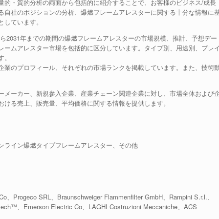
量的・質的分析の両面から包括的に紹介することで、お客様のビジネス/成長
る自社のポジションの分析、爆燃フレームアレスターに関する十分な情報に
としています。
年から2031年までの期間の爆燃フレームアレスターの市場規模、推計、予想デー
レームアレスター市場を包括的に区分しています。タイプ別、用途別、プレ
す。
企業のプロフィール、それぞれの市場ランクを掲載しています。また、技術
ーメーカー、新規参入企業、産業チェーン関連企業に対し、市場全体および
おける売上、販売量、平均価格に関する情報を提供します。
ンライン爆燃タイプフレームアレスター、その他
 Co、Progeco SRL、Braunschweiger Flammenfilter GmbH、Rampini S.r.l.、
getech™、Emerson Electric Co、LAGHI Costruzioni Meccaniche、ACS