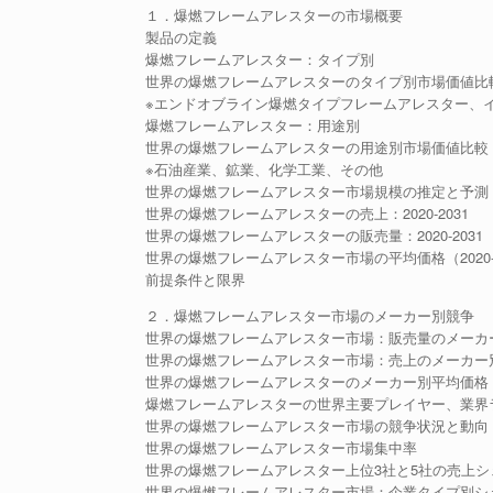
１．爆燃フレームアレスターの市場概要
製品の定義
爆燃フレームアレスター：タイプ別
世界の爆燃フレームアレスターのタイプ別市場価値比較（2
※エンドオブライン爆燃タイプフレームアレスター、
爆燃フレームアレスター：用途別
世界の爆燃フレームアレスターの用途別市場価値比較（20
※石油産業、鉱業、化学工業、その他
世界の爆燃フレームアレスター市場規模の推定と予測
世界の爆燃フレームアレスターの売上：2020-2031
世界の爆燃フレームアレスターの販売量：2020-2031
世界の爆燃フレームアレスター市場の平均価格（2020-2
前提条件と限界
２．爆燃フレームアレスター市場のメーカー別競争
世界の爆燃フレームアレスター市場：販売量のメーカー別市
世界の爆燃フレームアレスター市場：売上のメーカー別市場
世界の爆燃フレームアレスターのメーカー別平均価格（20
爆燃フレームアレスターの世界主要プレイヤー、業界ランキング、
世界の爆燃フレームアレスター市場の競争状況と動向
世界の爆燃フレームアレスター市場集中率
世界の爆燃フレームアレスター上位3社と5社の売上シ
世界の爆燃フレームアレスター市場：企業タイプ別シェ