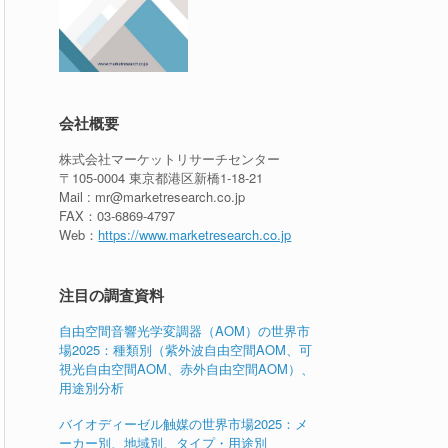
会社概要
株式会社マーケットリサーチセンター
〒105-0004 東京都港区新橋1-18-21
Mail : mr@marketresearch.co.jp
FAX：03-6869-4797
Web：
https://www.marketresearch.co.jp
注目の調査資料
自由空間音響光学変調器（AOM）の世界市
場2025：種類別（紫外波自由空間AOM、可
視光自由空間AOM、赤外自由空間AOM）、
用途別分析
バイオディーゼル触媒の世界市場2025：メ
ーカー別、地域別、タイプ・用途別