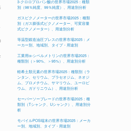
3-クロロプロパン酸の世界市場2025：種類
基
別（98％純度、99％純度）、用途別分析
ガスピクノメーターの世界市場2025：種類
別（ガス膨張式ピクノメーター、可変容量
イ
式ピクノメーター）、用途別分析
等温型鍛造油圧プレスの世界市場2025：メ
動
ーカー別、地域別、タイプ・用途別
工業用α-シペルメトリンの世界市場2025：
企
種類別（＞90%、＞95%）、用途別分析
軽希土類元素の世界市場2025：種類別（ラ
ンタン、セリウム、プラセオジム、ネオジ
ム、プロメチウム、サマリウム、ユーロピ
ウム、ガドリニウム）、用途別分析
セーバーソーブレードの世界市場2025：種
類別（Tシャンク、Uシャンク）、用途別分
析
モバイルPOS端末の世界市場2025：メーカ
ー別、地域別、タイプ・用途別