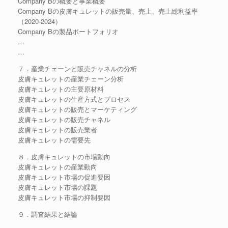
Company Bの概要と事業概要
Company Bの皮膚キュレットの販売量、売上、売上総利益率
（2020-2024）
Company Bの製品ポートフォリオ
…
…
７．産業チェーンと販売チャネルの分析
皮膚キュレットの産業チェーン分析
皮膚キュレットの主要原材料
皮膚キュレットの生産方式とプロセス
皮膚キュレットの販売とマーケティング
皮膚キュレットの販売チャネル
皮膚キュレットの販売業者
皮膚キュレットの需要先
８．皮膚キュレットの市場動向
皮膚キュレットの産業動向
皮膚キュレット市場の促進要因
皮膚キュレット市場の課題
皮膚キュレット市場の抑制要因
９．調査結果と結論