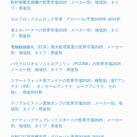
飲料無菌充填機の世界市場2025：メーカー別、地域別、タイ
プ・用途別
セルフロックカムロック市場：グローバル予測2025年-2031年
省エネバーナーの世界市場2025：メーカー別、地域別、タイ
プ・用途別
電極触媒酸化（EOX）廃水処理装置の世界市場2025：メーカー
別、地域別、タイプ・用途別
パラクロロオルソニトロアニリン（PCONA）の世界市場2025：
メーカー別、地域別、タイプ・用途別
スマートウォッチ用アンテナの世界市場2025：種類別（逆Fアン
テナ（IFA）、モノポールアンテナ、ループアンテナ、その
他）、用途別分析
ラジアルピストン置換ポンプの世界市場2025：メーカー別、地
域別、タイプ・用途別
コーティングデュプレックスボードの世界市場2025：メーカー
別、地域別、タイプ・用途別
自動口紅充填機市場：グローバル予測2025年-2031年