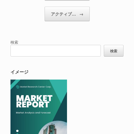
アクティブ…
→
検索
検索
イメージ