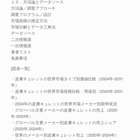
１０．方法論とデータソース
方法論／調査アプローチ
調査プログラム／設計
市場規模の推定方法
市場分解とデータ三角法
データソース
二次情報源
一次情報源
著者リスト
免責事項
[図表一覧]
・皮膚キュレットの世界市場タイプ別価値比較（2024年-2031
年）
・皮膚キュレットの世界市場規模比較：用途別（2024年-2031
年）
・2024年の皮膚キュレットの世界市場メーカー別競争状況
・グローバル主要メーカーの皮膚キュレットの売上（2020
年-2024年）
・グローバル主要メーカー別皮膚キュレットの売上シェア
（2020年-2024年）
・世界のメーカー別皮膚キュレット売上（2020年-2024年）