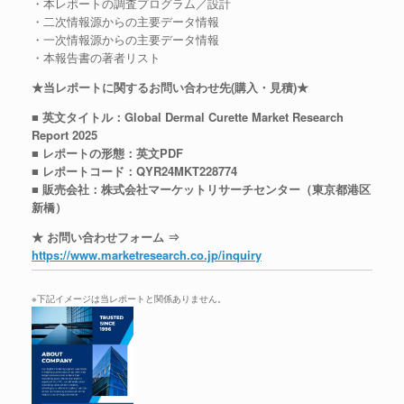
・本レポートの調査プログラム／設計
・二次情報源からの主要データ情報
・一次情報源からの主要データ情報
・本報告書の著者リスト
★当レポートに関するお問い合わせ先(購入・見積)★
■ 英文タイトル：Global Dermal Curette Market Research
Report 2025
■ レポートの形態：英文PDF
■ レポートコード：QYR24MKT228774
■ 販売会社：株式会社マーケットリサーチセンター（東京都港区
新橋）
★ お問い合わせフォーム ⇒
https://www.marketresearch.co.jp/inquiry
※下記イメージは当レポートと関係ありません。