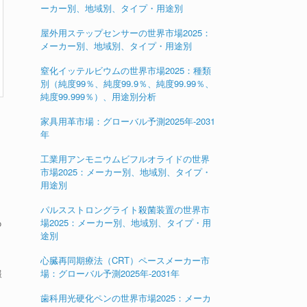
ーカー別、地域別、タイプ・用途別
屋外用ステップセンサーの世界市場2025：
メーカー別、地域別、タイプ・用途別
窒化イッテルビウムの世界市場2025：種類
別（純度99％、純度99.9％、純度99.99％、
純度99.999％）、用途別分析
家具用革市場：グローバル予測2025年-2031
年
は
工業用アンモニウムビフルオライドの世界
市場2025：メーカー別、地域別、タイプ・
用途別
パルスストロングライト殺菌装置の世界市
場2025：メーカー別、地域別、タイプ・用
o
途別
心臓再同期療法（CRT）ペースメーカー市
報
場：グローバル予測2025年-2031年
歯科用光硬化ペンの世界市場2025：メーカ