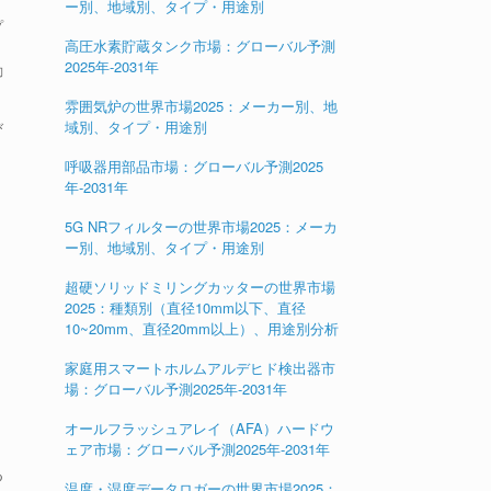
ー別、地域別、タイプ・用途別
プ
高圧水素貯蔵タンク市場：グローバル予測
2025年-2031年
動
雰囲気炉の世界市場2025：メーカー別、地
域別、タイプ・用途別
び
呼吸器用部品市場：グローバル予測2025
年-2031年
5G NRフィルターの世界市場2025：メーカ
ー別、地域別、タイプ・用途別
超硬ソリッドミリングカッターの世界市場
2025：種類別（直径10mm以下、直径
10~20mm、直径20mm以上）、用途別分析
家庭用スマートホルムアルデヒド検出器市
場：グローバル予測2025年-2031年
オールフラッシュアレイ（AFA）ハードウ
ェア市場：グローバル予測2025年-2031年
つ
温度・湿度データロガーの世界市場2025：