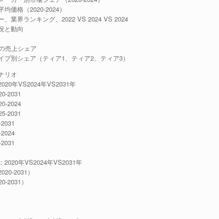
格（2020-2024）
ンキング、2022 VS 2024 VS 2024
況と動向
の売上シェア
プ別シェア（ティア1、ティア2、ティア3）
ナリオ
年VS2024年VS2031年
2031
2024
2031
031
024
031
0年VS2024年VS2031年
0-2031）
2031）