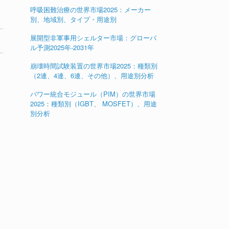
呼吸困難治療の世界市場2025：メーカー
別、地域別、タイプ・用途別
展開型非軍事用シェルター市場：グローバ
ル予測2025年-2031年
崩壊時間試験装置の世界市場2025：種類別
（2連、4連、6連、その他）、用途別分析
パワー統合モジュール（PIM）の世界市場
2025：種類別（IGBT、 MOSFET）、用途
別分析