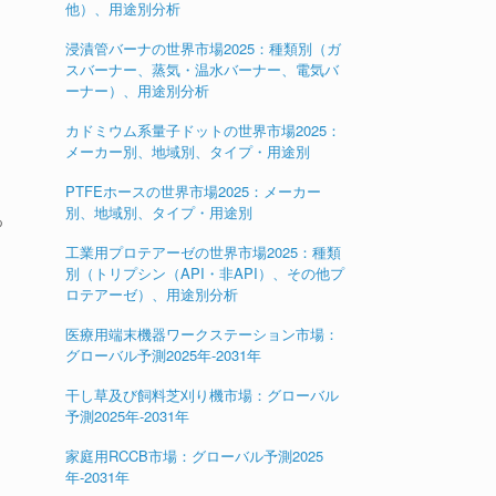
他）、用途別分析
浸漬管バーナの世界市場2025：種類別（ガ
スバーナー、蒸気・温水バーナー、電気バ
ーナー）、用途別分析
カドミウム系量子ドットの世界市場2025：
メーカー別、地域別、タイプ・用途別
PTFEホースの世界市場2025：メーカー
別、地域別、タイプ・用途別
つ
工業用プロテアーゼの世界市場2025：種類
別（トリプシン（API・非API）、その他プ
ロテアーゼ）、用途別分析
医療用端末機器ワークステーション市場：
グローバル予測2025年-2031年
干し草及び飼料芝刈り機市場：グローバル
予測2025年-2031年
家庭用RCCB市場：グローバル予測2025
年-2031年