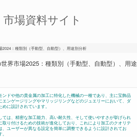
・市場資料サイト
2024：種類別（手動型、自動型）、用途別分析
世界市場2025：種類別（手動型、自動型）、用途
モンドや他の貴金属の加工に特化した機械の一種であり、主に宝飾品
にエンゲージリングやマリッジリングなどのジュエリーにおいて、ダ
ために設計されています。
しては、精密な加工能力、高い耐久性、そして使いやすさが挙げられ
に取り付けるための技術が進化しており、これにより加工のクオリテ
は、ユーザーが異なる設定を簡単に調整できるように設計されてお
す。