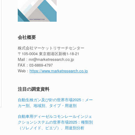
会社概要
株式会社マーケットリサーチセンター
〒105-0004 東京都港区新橋1-18-21
Mail : mr@marketresearch.co.jp
FAX：03-6869-4797
Web：
https://www.marketresearch.co.jp
注目の調査資料
自動生検ガン及び針の世界市場2025：メー
カー別、地域別、タイプ・用途別
自動車用ディーゼルコモンレールインジェ
クションシステムの世界市場2025：種類別
（ソレノイド、ピエゾ）、用途別分析
1