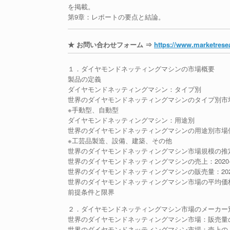
を掲載。
第9章：レポートの要点と結論。
★ お問い合わせフォーム ⇒
https://www.marketresea
１．ダイヤモンドネッティングマシンの市場概要
製品の定義
ダイヤモンドネッティングマシン：タイプ別
世界のダイヤモンドネッティングマシンのタイプ別市場価値
※手動型、自動型
ダイヤモンドネッティングマシン：用途別
世界のダイヤモンドネッティングマシンの用途別市場価値比
※工芸品製造、設備、建築、その他
世界のダイヤモンドネッティングマシン市場規模の推
世界のダイヤモンドネッティングマシンの売上：2020-2
世界のダイヤモンドネッティングマシンの販売量：2020-
世界のダイヤモンドネッティングマシン市場の平均価格（2
前提条件と限界
２．ダイヤモンドネッティングマシン市場のメーカー
世界のダイヤモンドネッティングマシン市場：販売量のメ
世界のダイヤモンドネッティングマシン市場：売上のメー