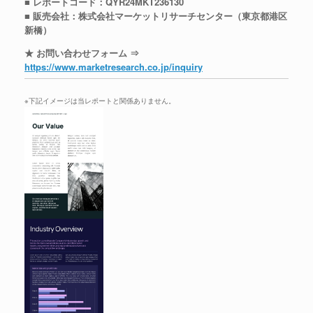
■ レポートコード：QYR24MKT236130
■ 販売会社：株式会社マーケットリサーチセンター（東京都港区
新橋）
★ お問い合わせフォーム ⇒
https://www.marketresearch.co.jp/inquiry
※下記イメージは当レポートと関係ありません。