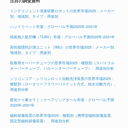
注目の調査資料
インテリジェント溶接研磨ロボットの世界市場2025：メーカー
別、地域別、タイプ・用途別
ハンドリベット市場：グローバル予測2025年-2031年
戦術無人航空機（TUAV）市場：グローバル予測2025年-2031年
高性能慣性計測ユニット（IMU）の世界市場2025：メーカー別、
地域別、タイプ・用途別
医療用オーバーチューブの世界市場2025：種類別（スパイラル
オーバーチューブ、バルーンオーバーチューブ）、用途別分析
シリコンコア・シリコンロッド自動洗浄装置の世界市場2025：
種類別（ロータリーフラワーバスケット方式、純水分離方式）、
用途別分析
窒化ケイ素セラミックベアリングボール市場：グローバル予測
2025年-2031年
磁粉探傷装置の世界市場2025：種類別（携帯型磁粉探傷装置、
固定型磁粉探傷装置）、用途別分析