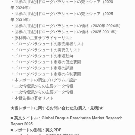
・世界の用途別ドローグパラシュートの売上シェア（2020
年-2024年）
・世界の用途別ドローグパラシュートの売上シェア（2025
年-2031年）
・世界の用途別ドローグパラシュートの価格（2020年-2024年）
・世界の用途別ドローグパラシュートの価格（2025-2031年）
・原材料の主要サプライヤーリスト
・ドローグパラシュートの販売業者リスト
・ドローグパラシュートの需要先リスト
・ドローグパラシュートの市場動向
・ドローグパラシュート市場の促進要因
・ドローグパラシュート市場の課題
・ドローグパラシュート市場の抑制要因
・本レポートの調査プログラム／設計
・二次情報源からの主要データ情報
・一次情報源からの主要データ情報
・本報告書の著者リスト
★当レポートに関するお問い合わせ先(購入・見積)★
■ 英文タイトル：Global Drogue Parachutes Market Research
Report 2025
■ レポートの形態：英文PDF