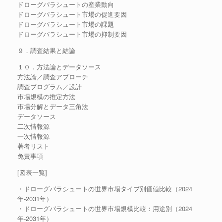
ドローグパラシュートの産業動向
ドローグパラシュート市場の促進要因
ドローグパラシュート市場の課題
ドローグパラシュート市場の抑制要因
９．調査結果と結論
１０．方法論とデータソース
方法論／調査アプローチ
調査プログラム／設計
市場規模の推定方法
市場分解とデータ三角法
データソース
二次情報源
一次情報源
著者リスト
免責事項
[図表一覧]
・ドローグパラシュートの世界市場タイプ別価値比較（2024
年-2031年）
・ドローグパラシュートの世界市場規模比較：用途別（2024
年-2031年）