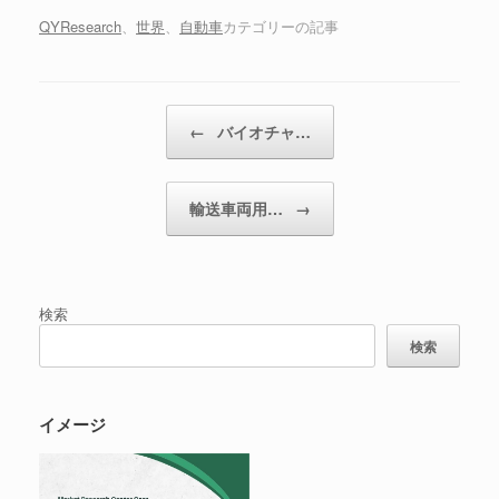
QYResearch
、
世界
、
自動車
カテゴリーの記事
投稿ナビゲーション
←
バイオチャ…
輸送車両用…
→
検索
検索
イメージ