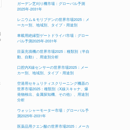
ガーデン芝刈り機市場：グローバル予測
2025年-2031年
レニウム＆モリブデンの世界市場2025：メ
ーカー別、地域別、タイプ・用途別
場
車載用絶縁型ゲートドライバ市場：グロー
の
バル予測2025年-2031年
目薬充填機の世界市場2025：種類別（半自
動、自動）、用途別分析
口腔内X線センサーの世界市場2025：メー
カー別、地域別、タイプ・用途別
空港用セキュリティスクリーニング機器の
年
世界市場2025：種類別（X線スキャナ、爆
発物検出、金属探知機、その他）、用途別
分析
ウォッシャーモーター市場：グローバル予
測2025年-2031年
医薬品用クエン酸の世界市場2025：メーカ