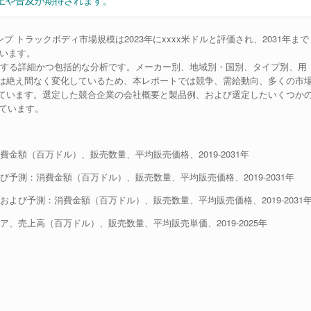
上や普及が期待されます。
界のダンプ トラックボディ市場規模は2023年にxxxx米ドルと評価され、2031年まで
ています。
関する詳細かつ包括的な分析です。メーカー別、地域別・国別、タイプ別、用
は絶え間なく変化しているため、本レポートでは競争、需給動向、多くの市
ています。選定した競合企業の会社概要と製品例、および選定したいくつか
しています。
金額（百万ドル）、販売数量、平均販売価格、2019-2031年
予測：消費金額（百万ドル）、販売数量、平均販売価格、2019-2031年
よび予測：消費金額（百万ドル）、販売数量、平均販売価格、2019-2031
、売上高（百万ドル）、販売数量、平均販売単価、2019-2025年