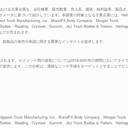
における主要企業を、会社概要、販売数量、売上高、価格、粗利益率、製品ポ
メータに基づいて紹介しています。本調査の対象となる主要企業には、Heil
t Truck Manufacturing, Inc、BrandFX Body Company、Morgan Truck
odies、Reading、Crysteel、Summit、J&J Truck Bodies & Trailers、Heritag
ody Coなどが含まれます。
、新製品の発売や承認に関する重要なインサイトを提供します。
れます。セグメント間の成長については2019-2031年の期間においてタイ
で提供します。この分析は、適格なニッチ市場をターゲットとすることでビ
eport Truck Manufacturing, Inc、BrandFX Body Company、Morgan Truck
odies、Reading、Crysteel、Summit、J&J Truck Bodies & Trailers、Heritag