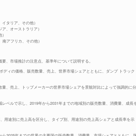
、イタリア、その他）
ジア、オーストラリア）
他）
ト、南アフリカ、その他）
場概要、市場推計の注意点、基準年について説明する。
ラックボディの価格、販売数量、売上、世界市場シェアとともに、ダンプ トラック
売数量、売上、トップメーカーの世界市場シェアを景観対比によって強調的に
レベルで示し、2019年から2031年までの地域別の販売数量、消費量、成長
イプ別、用途別に売上高を区分し、タイプ別、用途別の売上高シェアと成長率を示
9年から2025年までの世界の主要国の販売数量、消費量、市場シェアとともに、