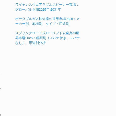
ワイヤレスウェアラブルスピーカー市場：
グローバル予測2025年-2031年
ポータブルガス検知器の世界市場2025：メ
ーカー別、地域別、タイプ・用途別
スプリングロード式ローリフト安全弁の世
界市場2025：種類別（スパナ付き、スパナ
なし）、用途別分析
分
を
国