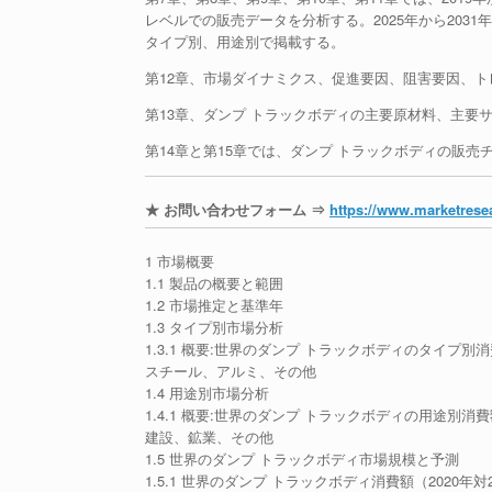
レベルでの販売データを分析する。2025年から203
タイプ別、用途別で掲載する。
第12章、市場ダイナミクス、促進要因、阻害要因、
第13章、ダンプ トラックボディの主要原材料、主要
第14章と第15章では、ダンプ トラックボディの販
★ お問い合わせフォーム ⇒
https://www.marketresea
1 市場概要
1.1 製品の概要と範囲
1.2 市場推定と基準年
1.3 タイプ別市場分析
1.3.1 概要:世界のダンプ トラックボディのタイプ別消費
スチール、アルミ、その他
1.4 用途別市場分析
1.4.1 概要:世界のダンプ トラックボディの用途別消費額：
建設、鉱業、その他
1.5 世界のダンプ トラックボディ市場規模と予測
1.5.1 世界のダンプ トラックボディ消費額（2020年対2