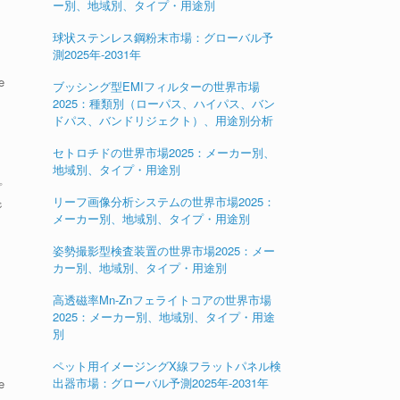
ー別、地域別、タイプ・用途別
球状ステンレス鋼粉末市場：グローバル予
測2025年-2031年
e
ブッシング型EMIフィルターの世界市場
2025：種類別（ローパス、ハイパス、バン
ドパス、バンドリジェクト）、用途別分析
セトロチドの世界市場2025：メーカー別、
地域別、タイプ・用途別
プ
リーフ画像分析システムの世界市場2025：
ジ
メーカー別、地域別、タイプ・用途別
姿勢撮影型検査装置の世界市場2025：メー
カー別、地域別、タイプ・用途別
高透磁率Mn-Znフェライトコアの世界市場
2025：メーカー別、地域別、タイプ・用途
別
ペット用イメージングX線フラットパネル検
出器市場：グローバル予測2025年-2031年
e