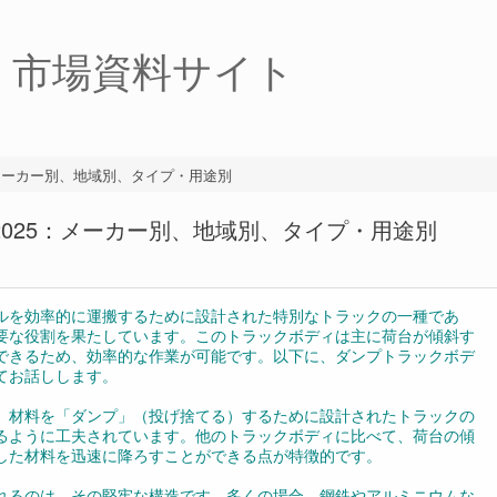
・市場資料サイト
：メーカー別、地域別、タイプ・用途別
2025：メーカー別、地域別、タイプ・用途別
ルを効率的に運搬するために設計された特別なトラックの一種であ
要な役割を果たしています。このトラックボディは主に荷台が傾斜す
できるため、効率的な作業が可能です。以下に、ダンプトラックボデ
てお話しします。
、材料を「ダンプ」（投げ捨てる）するために設計されたトラックの
るように工夫されています。他のトラックボディに比べて、荷台の傾
した材料を迅速に降ろすことができる点が特徴的です。
れるのは、その堅牢な構造です。多くの場合、鋼鉄やアルミニウムな