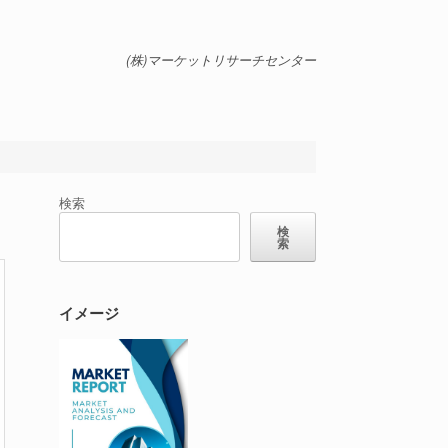
(株)マーケットリサーチセンター
検索
検
索
イメージ