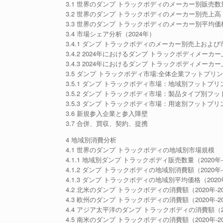
3.1 世界のダンプ トラックボディのメーカー別販売数量（
3.2 世界のダンプ トラックボディのメーカー別売上高（20
3.3 世界のダンプ トラックボディのメーカー別平均価格（
3.4 市場シェア分析（2024年）
3.4.1 ダンプ トラックボディのメーカー別売上および市
3.4.2 2024年におけるダンプ トラックボディメー
3.4.3 2024年におけるダンプ トラックボディメー
3.5 ダンプ トラックボディ市場:全体企業フットプリ
3.5.1 ダンプ トラックボディ市場：地域別フットプリ
3.5.2 ダンプ トラックボディ市場：製品タイプ別フ
3.5.3 ダンプ トラックボディ市場：用途別フットプリ
3.6 新規参入企業と参入障壁
3.7 合併、買収、契約、提携
4 地域別消費分析
4.1 世界のダンプ トラックボディの地域別市場規模
4.1.1 地域別ダンプ トラックボディ販売数量（2020年-
4.1.2 ダンプ トラックボディの地域別消費額（2020年-
4.1.3 ダンプ トラックボディの地域別平均価格（2020年
4.2 北米のダンプ トラックボディの消費額（2020年-2
4.3 欧州のダンプ トラックボディの消費額（2020年-2
4.4 アジア太平洋のダンプ トラックボディの消費額（20
4.5 南米のダンプ トラックボディの消費額（2020年-2