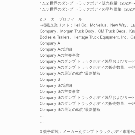
1.5.2 世界のダンプ トラックボディ販売数量（2020年-
1.5.3 世界のダンプ トラックボディの平均価格（2020年
2 メーカープロフィール
※掲載企業リスト：Heil Co、McNeilus、New Way、Labrie、E
Company、Morgan Truck Body、CM Truck Beds、Kna
Bodies & Trailers、Heritage Truck Equipment, Inc、G
Company A
Company Aの詳細
Company Aの主要事業
Company Aのダンプ トラックボディ製品およびサー
Company Aのダンプ トラックボディの販売数量、平
Company Aの最近の動向/最新情報
Company B
Company Bの詳細
Company Bの主要事業
Company Bのダンプ トラックボディ製品およびサー
Company Bのダンプ トラックボディの販売数量、平
Company Bの最近の動向/最新情報
…
…
3 競争環境：メーカー別ダンプ トラックボディ市場分