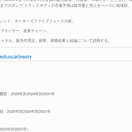
1年までのダンプ トラックボディの市場予測は販売量と売上をベースに地域別、
トレンド、ポーターズファイブフォース分析。
サプライヤー、産業チェーン。
売チャネル、販売代理店、顧客、調査結果と結論について説明する。
rch.co.jp/inquiry
額：2020年対2024年対2031年
2020年対2024年対2031年
024年対2031年）