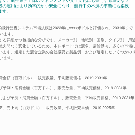
なく、航空業界全体のマネジメントや安全文化にも寄与する重要なツ
機の運用はより効率的かつ安全になり、航行中の不測の事態にも柔軟
ます。
界の動的飛行監視システム市場規模は2023年にxxxx米ドルと評価され、2031年まで
ています。
する詳細かつ包括的な分析です。メーカー別、地域別・国別、タイプ別、用
絶え間なく変化しているため、本レポートでは競争、需給動向、多くの市場
います。選定した競合企業の会社概要と製品例、および選定したいくつかの
ています。
額（百万ドル）、販売数量、平均販売価格、2019-2031年
測：消費金額（百万ドル）、販売数量、平均販売価格、2019-2031年
び予測：消費金額（百万ドル）、販売数量、平均販売価格、2019-2031年
売上高（百万ドル）、販売数量、平均販売単価、2019-2025年