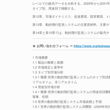
レベルでの販売データを分析する。2025年から20
タイプ別、用途別で掲載する。
第12章、市場ダイナミクス、促進要因、阻害要因、
第13章、動的飛行監視システムの主要原材料、主要
第14章と第15章では、動的飛行監視システムの販売
★ お問い合わせフォーム ⇒
https://www.marketresea
1 市場概要
1.1 製品の概要と範囲
1.2 市場推定と基準年
1.3 タイプ別市場分析
1.3.1 概要:世界の動的飛行監視システムのタイプ別消費額
リアルタイム、非リアルタイム
1.4 用途別市場分析
1.4.1 概要:世界の動的飛行監視システムの用途別消費額：
軍事、民間
1.5 世界の動的飛行監視システム市場規模と予測
1.5.1 世界の動的飛行監視システム消費額（2020年対20