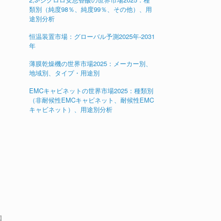
類別（純度98％、純度99％、その他）、用
途別分析
恒温装置市場：グローバル予測2025年-2031
年
薄膜乾燥機の世界市場2025：メーカー別、
地域別、タイプ・用途別
EMCキャビネットの世界市場2025：種類別
（非耐候性EMCキャビネット、耐候性EMC
キャビネット）、用途別分析
ス
を
国