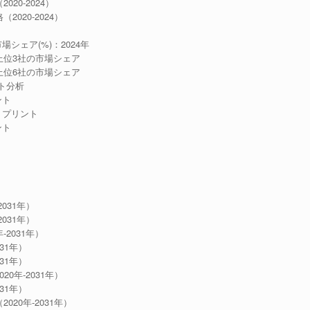
20-2024）
020-2024）
シェア(%)：2024年
ー上位3社の市場シェア
ー上位6社の市場シェア
ト分析
ント
トプリント
ント
031年）
031年）
-2031年）
31年）
31年）
0年-2031年）
31年）
20年-2031年）