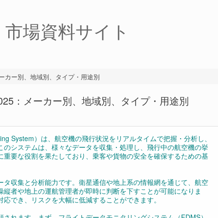
・市場資料サイト
メーカー別、地域別、タイプ・用途別
025：メーカー別、地域別、タイプ・用途別
nitoring System）は、航空機の飛行状況をリアルタイムで把握・分析し、
このシステムは、様々なデータを収集・処理し、飛行中の航空機の挙
に重要な役割を果たしており、乗客や貨物の安全を確保するための基
ータ収集と分析能力です。衛星通信や地上系の情報網を通じて、航空
操縦者や地上の運航管理者が即時に判断を下すことが可能になりま
対応でき、リスクを大幅に低減することができます。
類されます。まず、フライトデータモニタリングシステム（FDMS）