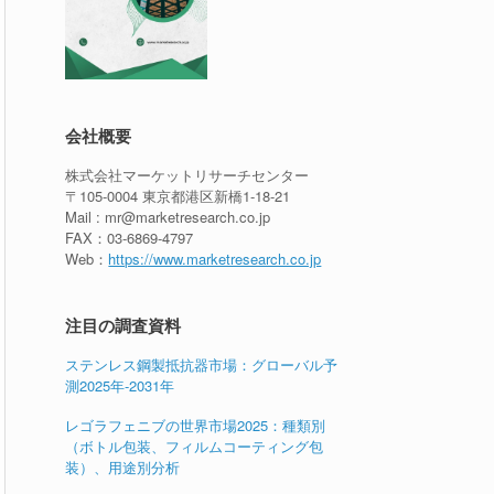
会社概要
株式会社マーケットリサーチセンター
〒105-0004 東京都港区新橋1-18-21
Mail : mr@marketresearch.co.jp
FAX：03-6869-4797
Web：
https://www.marketresearch.co.jp
注目の調査資料
ステンレス鋼製抵抗器市場：グローバル予
測2025年-2031年
レゴラフェニブの世界市場2025：種類別
（ボトル包装、フィルムコーティング包
装）、用途別分析