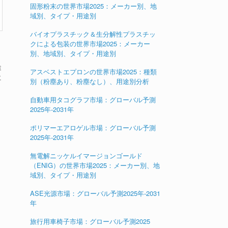
固形粉末の世界市場2025：メーカー別、地
域別、タイプ・用途別
バイオプラスチック＆生分解性プラスチッ
クによる包装の世界市場2025：メーカー
別、地域別、タイプ・用途別
途
アスベストエプロンの世界市場2025：種類
に
別（粉塵あり、粉塵なし）、用途別分析
リ
自動車用タコグラフ市場：グローバル予測
2025年-2031年
ポリマーエアロゲル市場：グローバル予測
2025年-2031年
無電解ニッケルイマージョンゴールド
（ENIG）の世界市場2025：メーカー別、地
域別、タイプ・用途別
ASE光源市場：グローバル予測2025年-2031
年
旅行用車椅子市場：グローバル予測2025