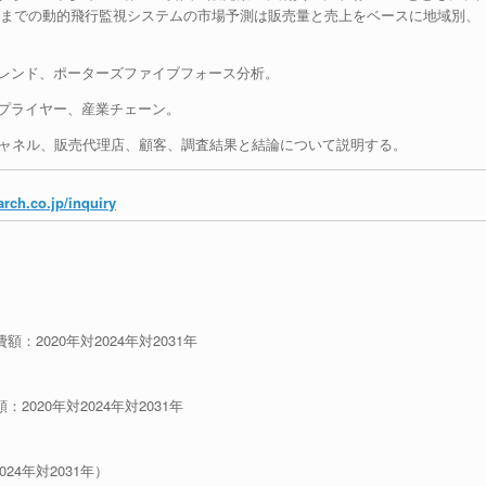
31年までの動的飛行監視システムの市場予測は販売量と売上をベースに地域別、
トレンド、ポーターズファイブフォース分析。
サプライヤー、産業チェーン。
チャネル、販売代理店、顧客、調査結果と結論について説明する。
rch.co.jp/inquiry
：2020年対2024年対2031年
2020年対2024年対2031年
24年対2031年）