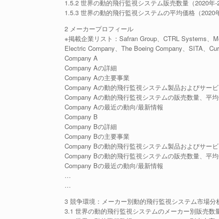
1.5.2 世界の動的飛行監視システム販売数量（2020年-2
1.5.3 世界の動的飛行監視システムの平均価格（2020年
2 メーカープロフィール
※掲載企業リスト：Safran Group、CTRL Systems、Meggitt
Electric Company、The Boeing Company、SITA、Curti
Company A
Company Aの詳細
Company Aの主要事業
Company Aの動的飛行監視システム製品およびサー
Company Aの動的飛行監視システムの販売数量、平均
Company Aの最近の動向/最新情報
Company B
Company Bの詳細
Company Bの主要事業
Company Bの動的飛行監視システム製品およびサー
Company Bの動的飛行監視システムの販売数量、平均
Company Bの最近の動向/最新情報
…
…
3 競争環境：メーカー別動的飛行監視システム市場分
3.1 世界の動的飛行監視システムのメーカー別販売数量（2