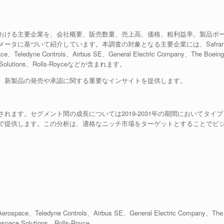
おける主要企業を、会社概要、販売数量、売上高、価格、粗利益率、製品ポ
ータに基づいて紹介しています。本調査の対象となる主要企業には、Safra
e、Teledyne Controls、Airbus SE、General Electric Company、The Boeing
ce Solutions、Rolls-Royceなどが含まれます。
、新製品の発売や承認に関する重要なインサイトを提供します。
ます。セグメント間の成長については2019-2031年の期間においてタイプ
で提供します。この分析は、適格なニッチ市場をターゲットとすることでビ
erospace、Teledyne Controls、Airbus SE、General Electric Company、The
space Solutions、Rolls-Royce