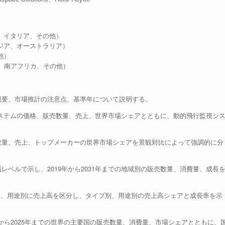
、イタリア、その他）
ジア、オーストラリア）
他）
ト、南アフリカ、その他）
概要、市場推計の注意点、基準年について説明する。
視システムの価格、販売数量、売上、世界市場シェアとともに、動的飛行監視シ
数量、売上、トップメーカーの世界市場シェアを景観対比によって強調的に分
ベルで示し、2019年から2031年までの地域別の販売数量、消費量、成長
イプ別、用途別に売上高を区分し、タイプ別、用途別の売上高シェアと成長率を示
9年から2025年までの世界の主要国の販売数量、消費量、市場シェアとともに、