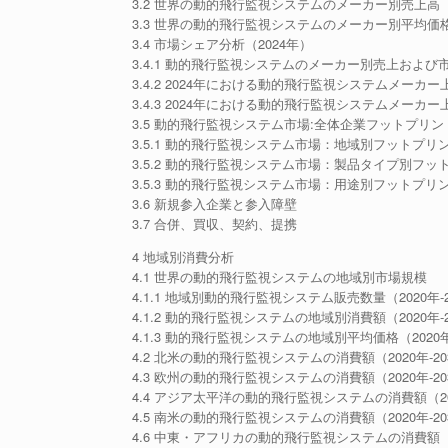
3.2 世界の動的飛行監視システムのメーカー別売上高（20
3.3 世界の動的飛行監視システムのメーカー別平均価格（2
3.4 市場シェア分析（2024年）
3.4.1 動的飛行監視システムのメーカー別売上および市場
3.4.2 2024年における動的飛行監視システムメーカ
3.4.3 2024年における動的飛行監視システムメーカ
3.5 動的飛行監視システム市場:全体企業フットプリン
3.5.1 動的飛行監視システム市場：地域別フットプリ
3.5.2 動的飛行監視システム市場：製品タイプ別フッ
3.5.3 動的飛行監視システム市場：用途別フットプリ
3.6 新規参入企業と参入障壁
3.7 合併、買収、契約、提携
4 地域別消費分析
4.1 世界の動的飛行監視システムの地域別市場規模
4.1.1 地域別動的飛行監視システム販売数量（2020年-2
4.1.2 動的飛行監視システムの地域別消費額（2020年-2
4.1.3 動的飛行監視システムの地域別平均価格（2020年
4.2 北米の動的飛行監視システムの消費額（2020年-20
4.3 欧州の動的飛行監視システムの消費額（2020年-20
4.4 アジア太平洋の動的飛行監視システムの消費額（202
4.5 南米の動的飛行監視システムの消費額（2020年-20
4.6 中東・アフリカの動的飛行監視システムの消費額（20