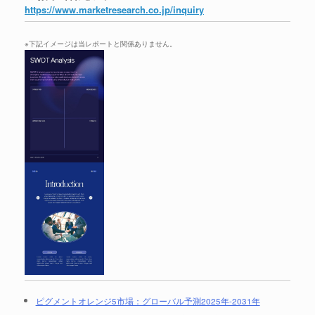
https://www.marketresearch.co.jp/inquiry
※下記イメージは当レポートと関係ありません。
ピグメントオレンジ5市場：グローバル予測2025年-2031年