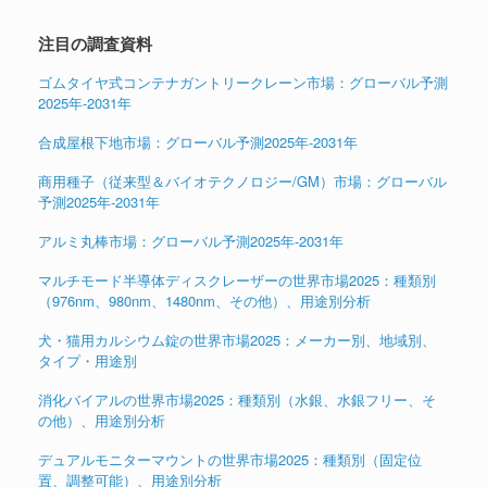
注目の調査資料
ゴムタイヤ式コンテナガントリークレーン市場：グローバル予測
2025年-2031年
合成屋根下地市場：グローバル予測2025年-2031年
商用種子（従来型＆バイオテクノロジー/GM）市場：グローバル
予測2025年-2031年
アルミ丸棒市場：グローバル予測2025年-2031年
マルチモード半導体ディスクレーザーの世界市場2025：種類別
（976nm、980nm、1480nm、その他）、用途別分析
犬・猫用カルシウム錠の世界市場2025：メーカー別、地域別、
タイプ・用途別
消化バイアルの世界市場2025：種類別（水銀、水銀フリー、そ
の他）、用途別分析
デュアルモニターマウントの世界市場2025：種類別（固定位
置、調整可能）、用途別分析