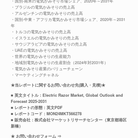
・国別-南米の電気かみそり市場シェア、2020年～2031年
・ブラジルの電気かみそりの売上高
・アルゼンチンの電気かみそりの売上高
・国別-中東・アフリカ電気かみそり市場シェア、2020年～2031
年
・トルコの電気かみそりの売上高
・イスラエルの電気かみそりの売上高
・サウジアラビアの電気かみそりの売上高
・UAEの電気かみそりの売上高
・世界の電気かみそりの生産能力
・地域別電気かみそりの生産割合（2024年対2031年）
・電気かみそり産業のバリューチェーン
・マーケティングチャネル
★当レポートに関するお問い合わせ先(購入・見積)★
■ 英文タイトル：Electric Razor Market, Global Outlook and
Forecast 2025-2031
■ レポートの形態：英文PDF
■ レポートコード：MON24MKT566278
■ 販売会社：株式会社マーケットリサーチセンター（東京都港区
新橋）
★ お問い合わせフォーム ⇒