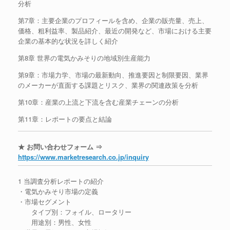
分析
第7章：主要企業のプロフィールを含め、企業の販売量、売上、
価格、粗利益率、製品紹介、最近の開発など、市場における主要
企業の基本的な状況を詳しく紹介
第8章 世界の電気かみそりの地域別生産能力
第9章：市場力学、市場の最新動向、推進要因と制限要因、業界
のメーカーが直面する課題とリスク、業界の関連政策を分析
第10章：産業の上流と下流を含む産業チェーンの分析
第11章：レポートの要点と結論
★ お問い合わせフォーム ⇒
https://www.marketresearch.co.jp/inquiry
1 当調査分析レポートの紹介
・電気かみそり市場の定義
・市場セグメント
タイプ別：フォイル、ロータリー
用途別：男性、女性