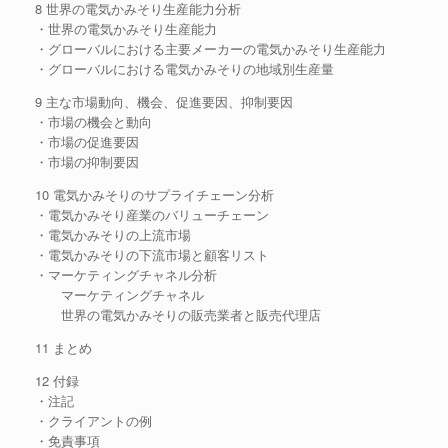
8 世界の電気かみそり生産能力分析
・世界の電気かみそり生産能力
・グローバルにおける主要メーカーの電気かみそり生産能力
・グローバルにおける電気かみそりの地域別生産量
9 主な市場動向、機会、促進要因、抑制要因
・市場の機会と動向
・市場の促進要因
・市場の抑制要因
10 電気かみそりのサプライチェーン分析
・電気かみそり産業のバリューチェーン
・電気かみそりの上流市場
・電気かみそりの下流市場と顧客リスト
・マーケティングチャネル分析
マーケティングチャネル
世界の電気かみそりの販売業者と販売代理店
11 まとめ
12 付録
・注記
・クライアントの例
・免責事項