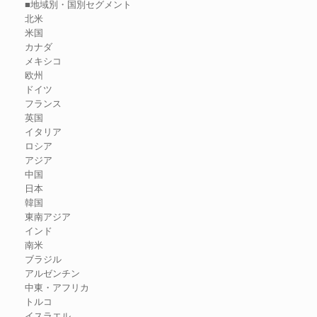
■地域別・国別セグメント
北米
米国
カナダ
メキシコ
欧州
ドイツ
フランス
英国
イタリア
ロシア
アジア
中国
日本
韓国
東南アジア
インド
南米
ブラジル
アルゼンチン
中東・アフリカ
トルコ
イスラエル