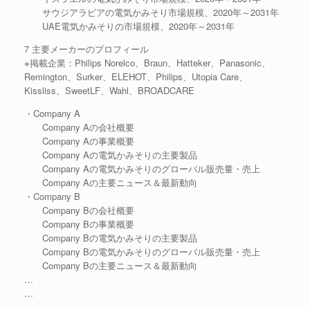
サウジアラビアの電気かみそり市場規模、2020年～2031年
UAE電気かみそりの市場規模、2020年～2031年
7 主要メーカーのプロフィール
※掲載企業：Philips Norelco、Braun、Hatteker、Panasonic、
Remington、Surker、ELEHOT、Philips、Utopia Care、
Kissliss、SweetLF、Wahl、BROADCARE
・Company A
Company Aの会社概要
Company Aの事業概要
Company Aの電気かみそりの主要製品
Company Aの電気かみそりのグローバル販売量・売上
Company Aの主要ニュース＆最新動向
・Company B
Company Bの会社概要
Company Bの事業概要
Company Bの電気かみそりの主要製品
Company Bの電気かみそりのグローバル販売量・売上
Company Bの主要ニュース＆最新動向
…
…