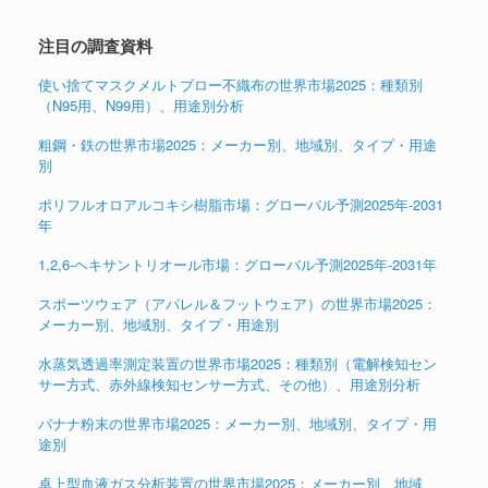
注目の調査資料
使い捨てマスクメルトブロー不織布の世界市場2025：種類別
（N95用、N99用）、用途別分析
粗鋼・鉄の世界市場2025：メーカー別、地域別、タイプ・用途
別
ポリフルオロアルコキシ樹脂市場：グローバル予測2025年-2031
年
1,2,6-ヘキサントリオール市場：グローバル予測2025年-2031年
スポーツウェア（アパレル＆フットウェア）の世界市場2025：
メーカー別、地域別、タイプ・用途別
水蒸気透過率測定装置の世界市場2025：種類別（電解検知セン
サー方式、赤外線検知センサー方式、その他）、用途別分析
バナナ粉末の世界市場2025：メーカー別、地域別、タイプ・用
途別
卓上型血液ガス分析装置の世界市場2025：メーカー別、地域