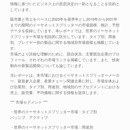
情報に基づいたビジネス上の意思決定の一助となることを目的と
しています。
販売量と売上をベースに2023年を基準年とし2019年から2031年
までの期間のイーサネットスプリッターの市場規模、推計、予想
データを収録しています。本レポートでは、世界のイーサネット
スプリッター市場を包括的に区分しています。タイプ別、用途
別、プレイヤー別の製品に関する地域別市場規模も掲載していま
す。
市場のより詳細な理解のために、競合状況、主要競合企業のプロ
フィール、それぞれの市場ランクを掲載しています。また、技術
動向や新製品開発についても論じています。
当レポートは、本市場におけるイーサネットスプリッターメーカ
ー、新規参入企業、産業チェーン関連企業に対し、市場全体およ
び企業別、タイプ別、用途別、地域別のサブセグメントにおける
売上、販売量、平均価格に関する情報を提供します。
*** 市場セグメント ***
・世界のイーサネットスプリッター市場：タイプ別
パッシブ、アクティブ
・世界のイーサネットスプリッター市場：用途別