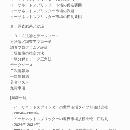
イーサネットスプリッター市場の促進要因
イーサネットスプリッター市場の課題
イーサネットスプリッター市場の抑制要因
９．調査結果と結論
１０．方法論とデータソース
方法論／調査アプローチ
調査プログラム／設計
市場規模の推定方法
市場分解とデータ三角法
データソース
二次情報源
一次情報源
著者リスト
免責事項
[図表一覧]
・イーサネットスプリッターの世界市場タイプ別価値比較
（2024年-2031年）
・イーサネットスプリッターの世界市場規模比較：用途別
（2024年-2031年）