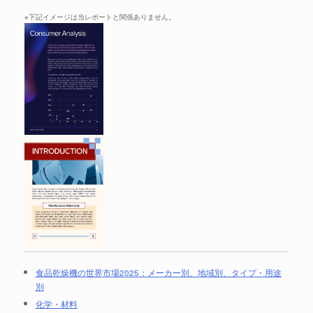
※下記イメージは当レポートと関係ありません。
食品乾燥機の世界市場2025：メーカー別、地域別、タイプ・用途
別
化学・材料