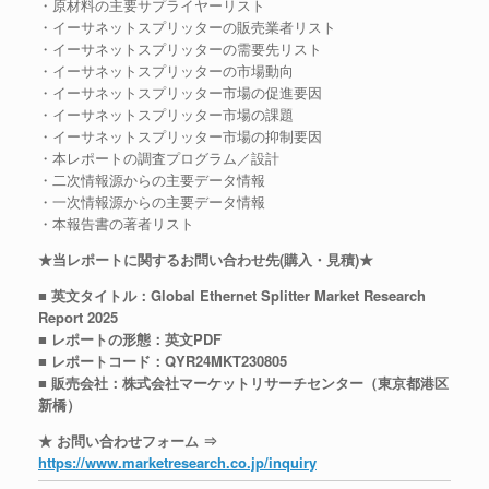
・原材料の主要サプライヤーリスト
・イーサネットスプリッターの販売業者リスト
・イーサネットスプリッターの需要先リスト
・イーサネットスプリッターの市場動向
・イーサネットスプリッター市場の促進要因
・イーサネットスプリッター市場の課題
・イーサネットスプリッター市場の抑制要因
・本レポートの調査プログラム／設計
・二次情報源からの主要データ情報
・一次情報源からの主要データ情報
・本報告書の著者リスト
★当レポートに関するお問い合わせ先(購入・見積)★
■ 英文タイトル：Global Ethernet Splitter Market Research
Report 2025
■ レポートの形態：英文PDF
■ レポートコード：QYR24MKT230805
■ 販売会社：株式会社マーケットリサーチセンター（東京都港区
新橋）
★ お問い合わせフォーム ⇒
https://www.marketresearch.co.jp/inquiry