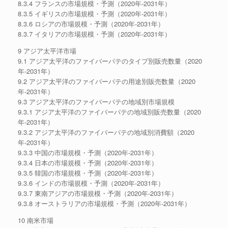
8.3.4 フランスの市場規模・予測（2020年-2031年）
8.3.5 イギリスの市場規模・予測（2020年-2031年）
8.3.6 ロシアの市場規模・予測（2020年-2031年）
8.3.7 イタリアの市場規模・予測（2020年-2031年）
9 アジア太平洋市場
9.1 アジア太平洋のファイバーパテのタイプ別販売数量（2020
年-2031年）
9.2 アジア太平洋のファイバーパテの用途別販売数量（2020
年-2031年）
9.3 アジア太平洋のファイバーパテの地域別市場規模
9.3.1 アジア太平洋のファイバーパテの地域別販売数量（2020
年-2031年）
9.3.2 アジア太平洋のファイバーパテの地域別消費額（2020
年-2031年）
9.3.3 中国の市場規模・予測（2020年-2031年）
9.3.4 日本の市場規模・予測（2020年-2031年）
9.3.5 韓国の市場規模・予測（2020年-2031年）
9.3.6 インドの市場規模・予測（2020年-2031年）
9.3.7 東南アジアの市場規模・予測（2020年-2031年）
9.3.8 オーストラリアの市場規模・予測（2020年-2031年）
10 南米市場