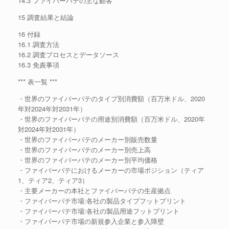
14.3 ファイバーパテの主な顧客
15 調査結果と結論
16 付録
16.1 調査方法
16.2 調査プロセスとデータソース
16.3 免責事項
*** 表一覧 ***
・世界のファイバーパテのタイプ別消費額（百万米ドル、2020
年対2024年対2031年）
・世界のファイバーパテの用途別消費額（百万米ドル、2020年
対2024年対2031年）
・世界のファイバーパテのメーカー別販売数量
・世界のファイバーパテのメーカー別売上高
・世界のファイバーパテのメーカー別平均価格
・ファイバーパテにおけるメーカーの市場ポジション（ティア
1、ティア2、ティア3）
・主要メーカーの本社とファイバーパテの生産拠点
・ファイバーパテ市場:各社の製品タイプフットプリント
・ファイバーパテ市場:各社の製品用途フットプリント
・ファイバーパテ市場の新規参入企業と参入障壁