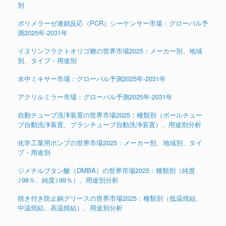
別
ポリメラーゼ連鎖反応（PCR）シーケンサー市場：グローバル予
測2025年-2031年
イヌリンフラクトオリゴ糖の世界市場2025：メーカー別、地域
別、タイプ・用途別
水中ミキサー市場：グローバル予測2025年-2031年
アクリルミラー市場：グローバル予測2025年-2031年
自動チューブ洗浄装置の世界市場2025：種類別（ボールチュー
ブ自動洗浄装置、ブラシチューブ自動洗浄装置）、用途別分析
化学工業用ポンプの世界市場2025：メーカー別、地域別、タイ
プ・用途別
ジメチルブタン酸（DMBA）の世界市場2025：種類別（純度
≥98％、純度≥99％）、用途別分析
焼き付き防止銅グリースの世界市場2025：種類別（低温焼結、
中温焼結、高温焼結）、用途別分析