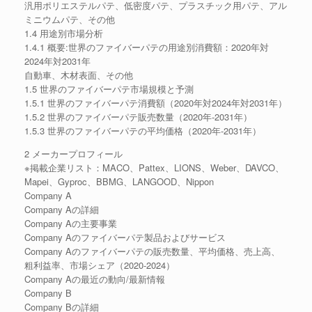
汎用ポリエステルパテ、低密度パテ、プラスチック用パテ、アル
ミニウムパテ、その他
1.4 用途別市場分析
1.4.1 概要:世界のファイバーパテの用途別消費額：2020年対
2024年対2031年
自動車、木材表面、その他
1.5 世界のファイバーパテ市場規模と予測
1.5.1 世界のファイバーパテ消費額（2020年対2024年対2031年）
1.5.2 世界のファイバーパテ販売数量（2020年-2031年）
1.5.3 世界のファイバーパテの平均価格（2020年-2031年）
2 メーカープロフィール
※掲載企業リスト：MACO、Pattex、LIONS、Weber、DAVCO、
Mapei、Gyproc、BBMG、LANGOOD、Nippon
Company A
Company Aの詳細
Company Aの主要事業
Company Aのファイバーパテ製品およびサービス
Company Aのファイバーパテの販売数量、平均価格、売上高、
粗利益率、市場シェア（2020-2024）
Company Aの最近の動向/最新情報
Company B
Company Bの詳細