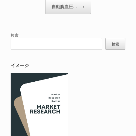
自動腕血圧…
→
検索
検索
イメージ