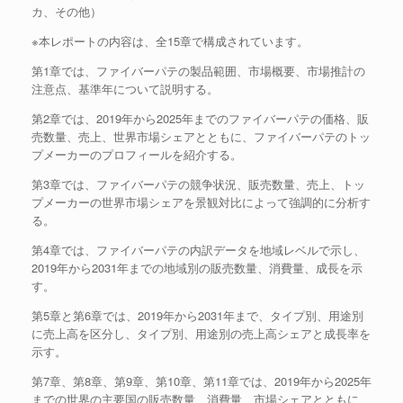
カ、その他）
※本レポートの内容は、全15章で構成されています。
第1章では、ファイバーパテの製品範囲、市場概要、市場推計の
注意点、基準年について説明する。
第2章では、2019年から2025年までのファイバーパテの価格、販
売数量、売上、世界市場シェアとともに、ファイバーパテのトッ
プメーカーのプロフィールを紹介する。
第3章では、ファイバーパテの競争状況、販売数量、売上、トッ
プメーカーの世界市場シェアを景観対比によって強調的に分析す
る。
第4章では、ファイバーパテの内訳データを地域レベルで示し、
2019年から2031年までの地域別の販売数量、消費量、成長を示
す。
第5章と第6章では、2019年から2031年まで、タイプ別、用途別
に売上高を区分し、タイプ別、用途別の売上高シェアと成長率を
示す。
第7章、第8章、第9章、第10章、第11章では、2019年から2025年
までの世界の主要国の販売数量、消費量、市場シェアとともに、