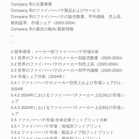
Company Bの主要事業
Company Bのファイバーパテ製品およびサービス
Company Bのファイバーパテの販売数量、平均価格、売上高、
粗利益率、市場シェア（2020-2024）
Company Bの最近の動向/最新情報
…
…
3 競争環境：メーカー別ファイバーパテ市場分析
3.1 世界のファイバーパテのメーカー別販売数量（2020-2024）
3.2 世界のファイバーパテのメーカー別売上高（2020-2024）
3.3 世界のファイバーパテのメーカー別平均価格（2020-2024）
3.4 市場シェア分析（2024年）
3.4.1 ファイバーパテのメーカー別売上および市場シェア(%)：
2024年
3.4.2 2024年におけるファイバーパテメーカー上位3社の市場シ
ェア
3.4.3 2024年におけるファイバーパテメーカー上位6社の市場シ
ェア
3.5 ファイバーパテ市場:全体企業フットプリント分析
3.5.1 ファイバーパテ市場：地域別フットプリント
3.5.2 ファイバーパテ市場：製品タイプ別フットプリント
3.5.3 ファイバーパテ市場：用途別フットプリント