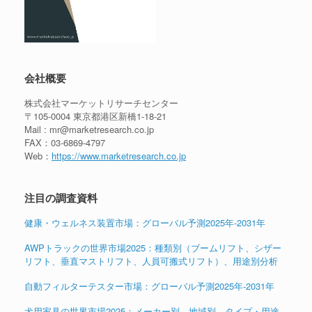
会社概要
株式会社マーケットリサーチセンター
〒105-0004 東京都港区新橋1-18-21
Mail : mr@marketresearch.co.jp
FAX：03-6869-4797
Web：
https://www.marketresearch.co.jp
注目の調査資料
健康・ウェルネス装置市場：グローバル予測2025年-2031年
AWPトラックの世界市場2025：種類別（ブームリフト、シザー
リフト、垂直マストリフト、人員可搬式リフト）、用途別分析
自動フィルターテスター市場：グローバル予測2025年-2031年
犬用家具の世界市場2025：メーカー別、地域別、タイプ・用途