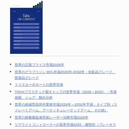
世界の正面フライス市場2026年
世界のグラブリジン 90%市場2026年-2032年：化粧品グレード、
医薬品グレード
トリスカーボネートの世界市場
70mmプラスチック製キャップの世界市場（2026～2033）：市場
規模、シェア、動向分析
世界の絶縁型高所作業車市場2026年～2032年予測：タイプ別（ス
トレートアーム、アーティキュレーテッドアーム、その他）
世界の静脈瘤血液照射レーザー治療市場2026年
リアライトコントローラーの世界市場2025：種類別（ブレーキラ