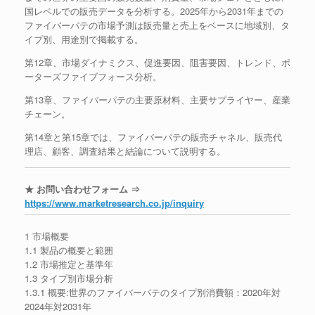
国レベルでの販売データを分析する。2025年から2031年までの
ファイバーパテの市場予測は販売量と売上をベースに地域別、タ
イプ別、用途別で掲載する。
第12章、市場ダイナミクス、促進要因、阻害要因、トレンド、ポ
ーターズファイブフォース分析。
第13章、ファイバーパテの主要原材料、主要サプライヤー、産業
チェーン。
第14章と第15章では、ファイバーパテの販売チャネル、販売代
理店、顧客、調査結果と結論について説明する。
★ お問い合わせフォーム ⇒
https://www.marketresearch.co.jp/inquiry
1 市場概要
1.1 製品の概要と範囲
1.2 市場推定と基準年
1.3 タイプ別市場分析
1.3.1 概要:世界のファイバーパテのタイプ別消費額：2020年対
2024年対2031年