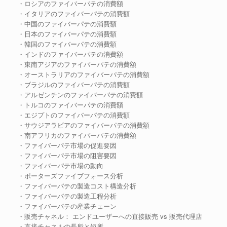
・ロシアのファイバーパテの消費額
・イタリアのファイバーパテの消費額
・中国のファイバーパテの消費額
・日本のファイバーパテの消費額
・韓国のファイバーパテの消費額
・インドのファイバーパテの消費額
・東南アジアのファイバーパテの消費額
・オーストラリアのファイバーパテの消費額
・ブラジルのファイバーパテの消費額
・アルゼンチンのファイバーパテの消費額
・トルコのファイバーパテの消費額
・エジプトのファイバーパテの消費額
・サウジアラビアのファイバーパテの消費額
・南アフリカのファイバーパテの消費額
・ファイバーパテ市場の促進要因
・ファイバーパテ市場の阻害要因
・ファイバーパテ市場の動向
・ポーターズファイブフォース分析
・ファイバーパテの製造コスト構造分析
・ファイバーパテの製造工程分析
・ファイバーパテの産業チェーン
・販売チャネル： エンドユーザーへの直接販売 vs 販売代理店
・直接チャネルの長所と短所