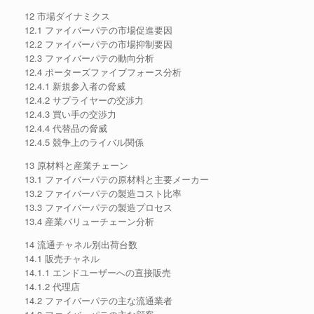
12 市場ダイナミクス
12.1 ファイバーパテの市場促進要因
12.2 ファイバーパテの市場抑制要因
12.3 ファイバーパテの動向分析
12.4 ポーターズファイブフォース分析
12.4.1 新規参入者の脅威
12.4.2 サプライヤーの交渉力
12.4.3 買い手の交渉力
12.4.4 代替品の脅威
12.4.5 競争上のライバル関係
13 原材料と産業チェーン
13.1 ファイバーパテの原材料と主要メーカー
13.2 ファイバーパテの製造コスト比率
13.3 ファイバーパテの製造プロセス
13.4 産業バリューチェーン分析
14 流通チャネル別出荷台数
14.1 販売チャネル
14.1.1 エンドユーザーへの直接販売
14.1.2 代理店
14.2 ファイバーパテの主な流通業者