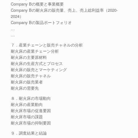
Company Bの概要と事業概要
Company Bの耐火床の販売量、売上、売上総利益率（2020-
2024）
Company Bの製品ポートフォリオ
…
…
７．産業チェーンと販売チャネルの分析
耐火床の産業チェーン分析
耐火床の主要原材料
耐火床の生産方式とプロセス
耐火床の販売とマーケティング
耐火床の販売チャネル
耐火床の販売業者
耐火床の需要先
８．耐火床の市場動向
耐火床の産業動向
耐火床市場の促進要因
耐火床市場の課題
耐火床市場の抑制要因
９．調査結果と結論