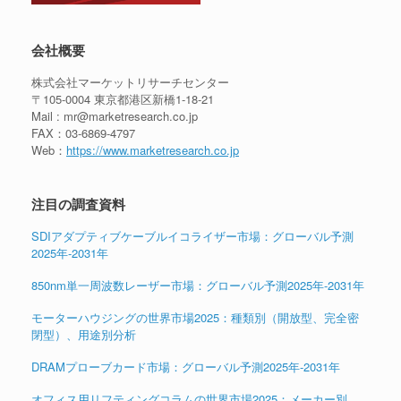
会社概要
株式会社マーケットリサーチセンター
〒105-0004 東京都港区新橋1-18-21
Mail : mr@marketresearch.co.jp
FAX：03-6869-4797
Web：
https://www.marketresearch.co.jp
注目の調査資料
SDIアダプティブケーブルイコライザー市場：グローバル予測
2025年-2031年
850nm単一周波数レーザー市場：グローバル予測2025年-2031年
モーターハウジングの世界市場2025：種類別（開放型、完全密
閉型）、用途別分析
DRAMプローブカード市場：グローバル予測2025年-2031年
オフィス用リフティングコラムの世界市場2025：メーカー別、