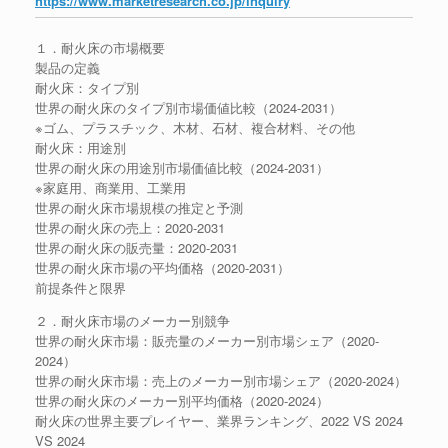
https://www.marketresearch.co.jp/inquiry
１．耐火床の市場概要
製品の定義
耐火床：タイプ別
世界の耐火床のタイプ別市場価値比較（2024-2031）
※ゴム、プラスチック、木材、石材、複合材料、その他
耐火床：用途別
世界の耐火床の用途別市場価値比較（2024-2031）
※家庭用、商業用、工業用
世界の耐火床市場規模の推定と予測
世界の耐火床の売上：2020-2031
世界の耐火床の販売量：2020-2031
世界の耐火床市場の平均価格（2020-2031）
前提条件と限界
２．耐火床市場のメーカー別競争
世界の耐火床市場：販売量のメーカー別市場シェア（2020-
2024）
世界の耐火床市場：売上のメーカー別市場シェア（2020-2024）
世界の耐火床のメーカー別平均価格（2020-2024）
耐火床の世界主要プレイヤー、業界ランキング、2022 VS 2024
VS 2024