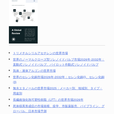
トリメチルシリルアセチレンの世界市場
世界のノーマルクローズ型ソレノイドバルブ市場2026年-2032年：
直動式ソレノイドバルブ、パイロット作動式ソレノイドバルブ
気体・液体アルゴンの世界市場
世界のセレン化銅市場2026年-2032年：セレン化銅(I)、セレン化銅
(II)
無水エタノールの世界市場2025：メーカー別、地域別、タイプ・
用途別
長繊維強化熱可塑性樹脂（LFT）の世界市場2026年
死体様異形成症の市場規模、疫学、市販薬販売、パイプライン、グ
ローバル、日本市場予測