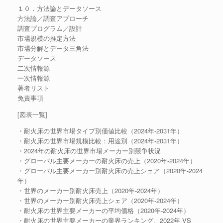
１０．方法論とデータソース
方法論／調査アプローチ
調査プログラム／設計
市場規模の推定方法
市場分解とデータ三角法
データソース
二次情報源
一次情報源
著者リスト
免責事項
[図表一覧]
・耐火床の世界市場タイプ別価値比較（2024年-2031年）
・耐火床の世界市場規模比較：用途別（2024年-2031年）
・2024年の耐火床の世界市場メーカー別競争状況
・グローバル主要メーカーの耐火床の売上（2020年-2024年）
・グローバル主要メーカー別耐火床の売上シェア（2020年-2024
年）
・世界のメーカー別耐火床売上（2020年-2024年）
・世界のメーカー別耐火床売上シェア（2020年-2024年）
・耐火床の世界主要メーカーの平均価格（2020年-2024年）
・耐火床の世界主要メーカーの業界ランキング、2022年 VS