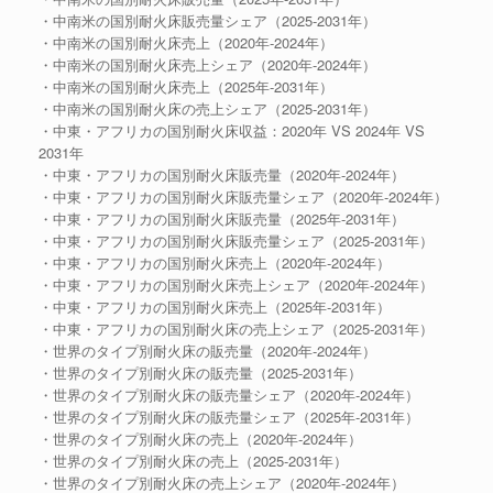
・中南米の国別耐火床販売量シェア（2025-2031年）
・中南米の国別耐火床売上（2020年-2024年）
・中南米の国別耐火床売上シェア（2020年-2024年）
・中南米の国別耐火床売上（2025年-2031年）
・中南米の国別耐火床の売上シェア（2025-2031年）
・中東・アフリカの国別耐火床収益：2020年 VS 2024年 VS
2031年
・中東・アフリカの国別耐火床販売量（2020年-2024年）
・中東・アフリカの国別耐火床販売量シェア（2020年-2024年）
・中東・アフリカの国別耐火床販売量（2025年-2031年）
・中東・アフリカの国別耐火床販売量シェア（2025-2031年）
・中東・アフリカの国別耐火床売上（2020年-2024年）
・中東・アフリカの国別耐火床売上シェア（2020年-2024年）
・中東・アフリカの国別耐火床売上（2025年-2031年）
・中東・アフリカの国別耐火床の売上シェア（2025-2031年）
・世界のタイプ別耐火床の販売量（2020年-2024年）
・世界のタイプ別耐火床の販売量（2025-2031年）
・世界のタイプ別耐火床の販売量シェア（2020年-2024年）
・世界のタイプ別耐火床の販売量シェア（2025年-2031年）
・世界のタイプ別耐火床の売上（2020年-2024年）
・世界のタイプ別耐火床の売上（2025-2031年）
・世界のタイプ別耐火床の売上シェア（2020年-2024年）