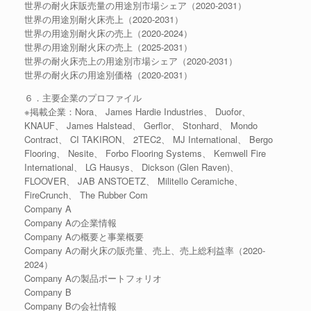
世界の耐火床販売量の用途別市場シェア（2020-2031）
世界の用途別耐火床売上（2020-2031）
世界の用途別耐火床の売上（2020-2024）
世界の用途別耐火床の売上（2025-2031）
世界の耐火床売上の用途別市場シェア（2020-2031）
世界の耐火床の用途別価格（2020-2031）
６．主要企業のプロファイル
※掲載企業：Nora、 James Hardie Industries、 Duofor、
KNAUF、 James Halstead、 Gerflor、 Stonhard、 Mondo
Contract、 CI TAKIRON、 2TEC2、 MJ International、 Bergo
Flooring、 Nesite、 Forbo Flooring Systems、 Kemwell Fire
International、 LG Hausys、 Dickson (Glen Raven)、
FLOOVER、 JAB ANSTOETZ、 Militello Ceramiche、
FireCrunch、 The Rubber Com
Company A
Company Aの企業情報
Company Aの概要と事業概要
Company Aの耐火床の販売量、売上、売上総利益率（2020-
2024）
Company Aの製品ポートフォリオ
Company B
Company Bの会社情報