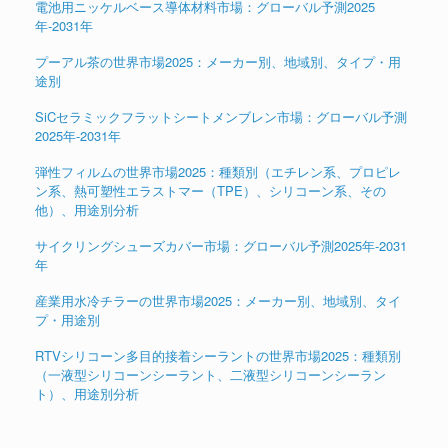
電池用ニッケルベース導体材料市場：グローバル予測2025
年-2031年
プーアル茶の世界市場2025：メーカー別、地域別、タイプ・用
途別
SiCセラミックフラットシートメンブレン市場：グローバル予測
2025年-2031年
弾性フィルムの世界市場2025：種類別（エチレン系、プロピレ
ン系、熱可塑性エラストマー（TPE）、シリコーン系、その
他）、用途別分析
サイクリングシューズカバー市場：グローバル予測2025年-2031
年
産業用水冷チラーの世界市場2025：メーカー別、地域別、タイ
プ・用途別
RTVシリコーン多目的接着シーラントの世界市場2025：種類別
（一液型シリコーンシーラント、二液型シリコーンシーラン
ト）、用途別分析