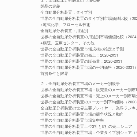
製品の定義
全自動尿分析装置：タイプ別
世界の全自動尿分析装置のタイプ別市場価値比較（2024-
※乾式化学、フローセル技術
全自動尿分析装置：用途別
世界の全自動尿分析装置の用途別市場価値比較（2024-2
※病院、医療センター、その他
世界の全自動尿分析装置市場規模の推定と予測
世界の全自動尿分析装置の売上：2020-2031
世界の全自動尿分析装置の販売量：2020-2031
世界の全自動尿分析装置市場の平均価格（2020-2031
前提条件と限界
２．全自動尿分析装置市場のメーカー別競争
世界の全自動尿分析装置市場：販売量のメーカー別市場シェ
世界の全自動尿分析装置市場：売上のメーカー別市場シェア
世界の全自動尿分析装置のメーカー別平均価格（2020-2
全自動尿分析装置の世界主要プレイヤー、業界ランキング、202
世界の全自動尿分析装置市場の競争状況と動向
世界の全自動尿分析装置市場集中率
世界の全自動尿分析装置上位3社と5社の売上シェア
世界の全自動尿分析装置市場：企業タイプ別シェア（テ