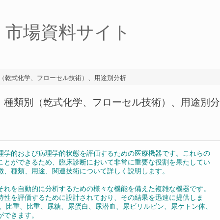
・市場資料サイト
別（乾式化学、フローセル技術）、用途別分析
5：種類別（乾式化学、フローセル技術）、用途別分
理学的および病理学的状態を評価するための医療機器です。これらの
ことができるため、臨床診断において非常に重要な役割を果たしてい
徴、種類、用途、関連技術について詳しく説明します。
それを自動的に分析するための様々な機能を備えた複雑な機器です。
特性を評価するために設計されており、その結果を迅速に提供しま
H、比重、比重、尿糖、尿蛋白、尿潜血、尿ビリルビン、尿ケトン体、
ができます。