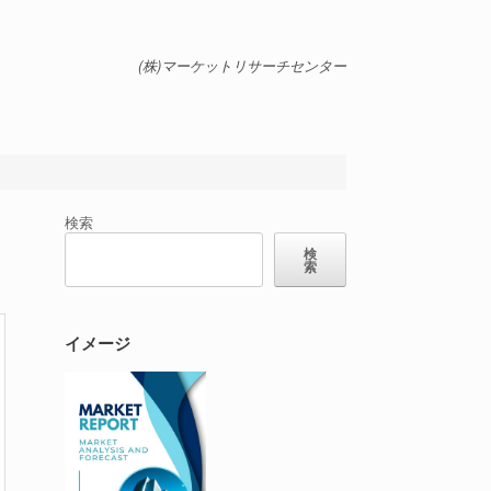
(株)マーケットリサーチセンター
検索
検
索
イメージ