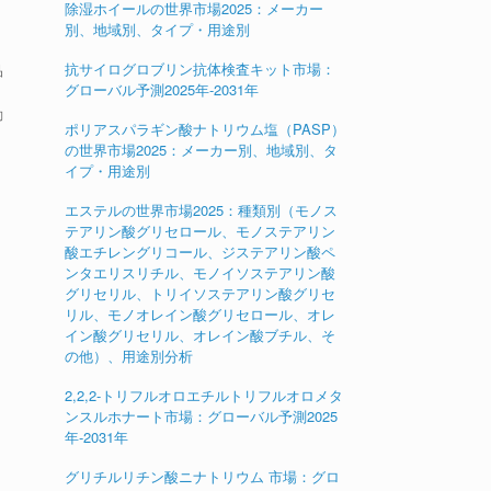
除湿ホイールの世界市場2025：メーカー
別、地域別、タイプ・用途別
抗サイログロブリン抗体検査キット市場：
品
グローバル予測2025年-2031年
動
ポリアスパラギン酸ナトリウム塩（PASP）
の世界市場2025：メーカー別、地域別、タ
イプ・用途別
、
エステルの世界市場2025：種類別（モノス
テアリン酸グリセロール、モノステアリン
酸エチレングリコール、ジステアリン酸ペ
ンタエリスリチル、モノイソステアリン酸
グリセリル、トリイソステアリン酸グリセ
リル、モノオレイン酸グリセロール、オレ
イン酸グリセリル、オレイン酸ブチル、そ
の他）、用途別分析
2,2,2-トリフルオロエチルトリフルオロメタ
ンスルホナート市場：グローバル予測2025
年-2031年
グリチルリチン酸ニナトリウム 市場：グロ