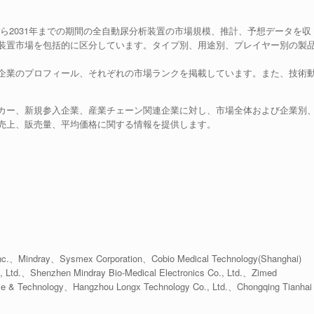
。
年から2031年までの期間の全自動尿分析装置の市場規模、推計、予想データを収
装置市場を包括的に区分しています。タイプ別、用途別、プレイヤー別の製
企業のプロフィール、それぞれの市場ランクを掲載しています。また、技術
カー、新規参入企業、産業チェーン関連企業に対し、市場全体および企業別
売上、販売量、平均価格に関する情報を提供します。
Inc.、Mindray、Sysmex Corporation、Cobio Medical Technology(Shanghai)
 Ltd.、Shenzhen Mindray Bio-Medical Electronics Co., Ltd.、Zimed
ence & Technology、Hangzhou Longx Technology Co., Ltd.、Chongqing Tianhai