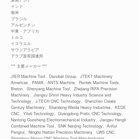
インド
南米
ブラジル
アルゼンチン
中東・アフリカ
トルコ
イスラエル
サウジアラビア
アラブ首長国連邦
*** 主要メーカー ***
JIER Machine Tool、Danobat Group、JTEKT Machinery
Americas、PAMA、ANTS Machine、Rontek Machine Tools、
Breton、Shenyang Machine Tool、Zhejiang RIFA Precision
Machinery、Jiangsu Shinri Heavy Industry Science and
Technology、J-TECH CNC Technology、Shenzhen Create
Century Machinery、Shandong Weida Heavy Industries、KEDE
CNC、Yiteli Technology、Guangdong Pratic CNC Technology、
Nantong Guosheng Electromechanical Industry、Jiangsu Hengli
Combined Machine Tool、SNK Nanjing Technology、Anhui
Pengrui、Ningbo Haitian Precision Machinery、LWS CNC、
Shandong Shanyi CNC Machine Tool Manufacturing