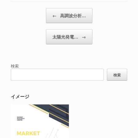
投稿ナビゲーション
←
高調波分析…
太陽光発電…
→
検索
検索
イメージ