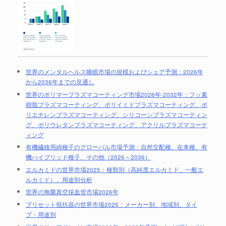
世界のメンタルヘルス睡眠市場の規模およびシェア予測：2026年
から2036年までの見通し
世界のポリマープラズマコーティング市場2026年-2032年：フッ素
樹脂プラズマコーティング、ポリイミドプラズマコーティング、ポ
リエチレンプラズマコーティング、シリコーンプラズマコーティン
グ、ポリウレタンプラズマコーティング、アクリルプラズマコーテ
ィング
有機繊維用綿種子のグローバル市場予測：自然交配種、在来種、有
機ハイブリッド種子、その他（2026～2036）
エルカミドの世界市場2025：種類別（高純度エルカミド、一般エ
ルカミド）、用途別分析
世界の無菌真空採血管市場2026年
プリセット抵抗器の世界市場2025：メーカー別、地域別、タイ
プ・用途別