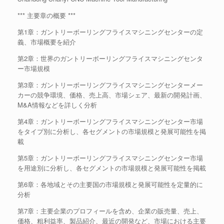
*** 主要章の概要 ***
第1章：ガントリーボーリングフライスマシニングセンターの定
義、市場概要を紹介
第2章：世界のガントリーボーリングフライスマシニングセンタ
ー市場規模
第3章：ガントリーボーリングフライスマシニングセンターメー
カーの競争環境、価格、売上高、市場シェア、最新の開発計画、
M&A情報などを詳しく分析
第4章：ガントリーボーリングフライスマシニングセンター市場
をタイプ別に分析し、各セグメントの市場規模と発展可能性を掲
載
第5章：ガントリーボーリングフライスマシニングセンター市場
を用途別に分析し、各セグメントの市場規模と発展可能性を掲載
第6章：各地域とその主要国の市場規模と発展可能性を定量的に
分析
第7章：主要企業のプロフィールを含め、企業の販売量、売上、
価格、粗利益率、製品紹介、最近の開発など、市場における主要