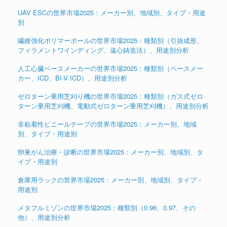
UAV ESCの世界市場2025：メーカー別、地域別、タイプ・用途
別
繊維強化ポリマーポールの世界市場2025：種類別（引抜成形、
フィラメントワインディング、遠心鋳造法）、用途別分析
人工心臓ペースメーカーの世界市場2025：種類別（ペースメー
カー、ICD、BI-V ICD）、用途別分析
ゼロターン乗用芝刈り機の世界市場2025：種類別（ガス式ゼロ
ターン乗用芝刈機、電動式ゼロターン乗用芝刈機）、用途別分析
非粘着性ビニールテープの世界市場2025：メーカー別、地域
別、タイプ・用途別
卵巣がん治療・診断の世界市場2025：メーカー別、地域別、タ
イプ・用途別
倉庫用ラックの世界市場2025：メーカー別、地域別、タイプ・
用途別
メタフルミゾンの世界市場2025：種類別（0.96、0.97、その
他）、用途別分析