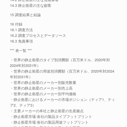
14.3 静止衛星の主な顧客
15 調査結果と結論
16 付録
16.1 調査方法
16.2 調査プロセスとデータソース
16.3 免責事項
*** 表一覧 ***
・世界の静止衛星のタイプ別消費額（百万米ドル、2020年対
2024年対2031年）
・世界の静止衛星の用途別消費額（百万米ドル、2020年対2024
年対2031年）
・世界の静止衛星のメーカー別販売数量
・世界の静止衛星のメーカー別売上高
・世界の静止衛星のメーカー別平均価格
・静止衛星におけるメーカーの市場ポジション（ティア1、ティ
ア2、ティア3）
・主要メーカーの本社と静止衛星の生産拠点
・静止衛星市場:各社の製品タイプフットプリント
・静止衛星市場:各社の製品用途フットプリント