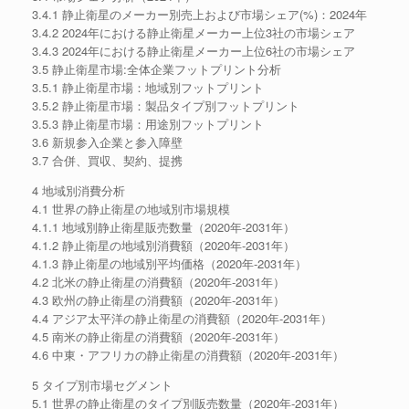
3.4.1 静止衛星のメーカー別売上および市場シェア(%)：2024年
3.4.2 2024年における静止衛星メーカー上位3社の市場シェア
3.4.3 2024年における静止衛星メーカー上位6社の市場シェア
3.5 静止衛星市場:全体企業フットプリント分析
3.5.1 静止衛星市場：地域別フットプリント
3.5.2 静止衛星市場：製品タイプ別フットプリント
3.5.3 静止衛星市場：用途別フットプリント
3.6 新規参入企業と参入障壁
3.7 合併、買収、契約、提携
4 地域別消費分析
4.1 世界の静止衛星の地域別市場規模
4.1.1 地域別静止衛星販売数量（2020年-2031年）
4.1.2 静止衛星の地域別消費額（2020年-2031年）
4.1.3 静止衛星の地域別平均価格（2020年-2031年）
4.2 北米の静止衛星の消費額（2020年-2031年）
4.3 欧州の静止衛星の消費額（2020年-2031年）
4.4 アジア太平洋の静止衛星の消費額（2020年-2031年）
4.5 南米の静止衛星の消費額（2020年-2031年）
4.6 中東・アフリカの静止衛星の消費額（2020年-2031年）
5 タイプ別市場セグメント
5.1 世界の静止衛星のタイプ別販売数量（2020年-2031年）