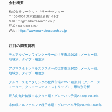
会社概要
株式会社マーケットリサーチセンター
〒105-0004 東京都港区新橋1-18-21
Mail : mr@marketresearch.co.jp
FAX：03-6869-4797
Web：
https://www.marketresearch.co.jp
注目の調査資料
デュアルゾーンワインクーラーの世界市場2025：メーカー別、
地域別、タイプ・用途別
アジマス＆トンネルスラスターの世界市場2025：メーカー別、
地域別、タイプ・用途別
グルコースモニタリングの世界市場2025：種類別（グルコース
メーター、グルコーステストストリップ）、用途別分析
双方向無針輸液コネクタ市場：グローバル予測2025年-2031年
非休眠アルファルファ種子市場：グローバル予測2025年-2031年