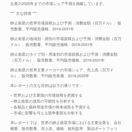
企業の2025年までの市場シェア予測を掲載しています。
*** 主な特徴 ***
静止衛星の世界市場規模および予測：消費金額（百万ドル）、販
売数量、平均販売価格、2019-2031年
静止衛星の地域別・国別の市場規模および予測：消費金額（百万
ドル）、販売数量、平均販売価格、2019-2031年
静止衛星のタイプ別・用途別の市場規模および予測：消費金額
（百万ドル）、販売数量、平均販売価格、2019-2031年
静止衛星の世界主要メーカーの市場シェア、売上高（百万ド
ル）、販売数量、平均販売単価、2019-2025年
本レポートの主な目的は以下の通りです：
– 世界および主要国の市場規模を把握する
– 静止衛星の成長の可能性を分析する
– 各製品と最終用途市場の将来成長を予測する
– 市場に影響を与える競争要因を分析する
本レポートでは、世界の静止衛星市場における主要企業を、会社
概要、販売数量、売上高、価格、粗利益率、製品ポートフォリ