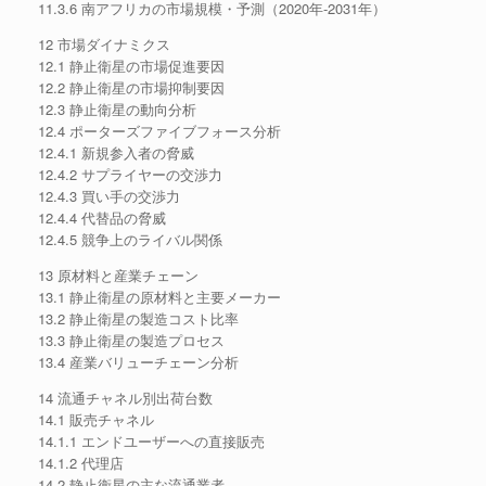
11.3.6 南アフリカの市場規模・予測（2020年-2031年）
12 市場ダイナミクス
12.1 静止衛星の市場促進要因
12.2 静止衛星の市場抑制要因
12.3 静止衛星の動向分析
12.4 ポーターズファイブフォース分析
12.4.1 新規参入者の脅威
12.4.2 サプライヤーの交渉力
12.4.3 買い手の交渉力
12.4.4 代替品の脅威
12.4.5 競争上のライバル関係
13 原材料と産業チェーン
13.1 静止衛星の原材料と主要メーカー
13.2 静止衛星の製造コスト比率
13.3 静止衛星の製造プロセス
13.4 産業バリューチェーン分析
14 流通チャネル別出荷台数
14.1 販売チャネル
14.1.1 エンドユーザーへの直接販売
14.1.2 代理店
14.2 静止衛星の主な流通業者