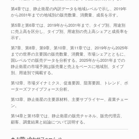
第4章では、静止衛星の内訳データを地域レベルで示し、2019年
から2031年までの地域別の販売数量、消費量、成長を示す。
第5章と第6章では、2019年から2031年まで、タイプ別、用途別
に売上高を区分し、タイプ別、用途別の売上高シェアと成長率を
示す。
第7章、第8章、第9章、第10章、第11章では、2019年から2025年
までの世界の主要国の販売数量、消費量、市場シェアとともに、
国レベルでの販売データを分析する。2025年から2031年までの
静止衛星の市場予測は販売量と売上をベースに地域別、タイプ
別、用途別で掲載する。
第12章、市場ダイナミクス、促進要因、阻害要因、トレンド、ポ
ーターズファイブフォース分析。
第13章、静止衛星の主要原材料、主要サプライヤー、産業チェー
ン。
第14章と第15章では、静止衛星の販売チャネル、販売代理店、
顧客、調査結果と結論について説明する。
★ お問い合わせフォーム ⇒