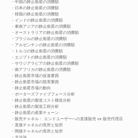
・中国の静止衛星の消費額
・日本の静止衛星の消費額
・韓国の静止衛星の消費額
・インドの静止衛星の消費額
・東南アジアの静止衛星の消費額
・オーストラリアの静止衛星の消費額
・ブラジルの静止衛星の消費額
・アルゼンチンの静止衛星の消費額
・トルコの静止衛星の消費額
・エジプトの静止衛星の消費額
・サウジアラビアの静止衛星の消費額
・南アフリカの静止衛星の消費額
・静止衛星市場の促進要因
・静止衛星市場の阻害要因
・静止衛星市場の動向
・ポーターズファイブフォース分析
・静止衛星の製造コスト構造分析
・静止衛星の製造工程分析
・静止衛星の産業チェーン
・販売チャネル： エンドユーザーへの直接販売 vs 販売代理店
・直接チャネルの長所と短所
・間接チャネルの長所と短所
・方法論