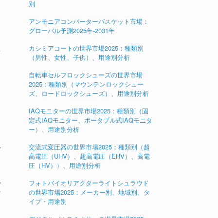
別
アンモニアコンバーターバスケット市場：
グローバル予測2025年-2031年
カシミアコートの世界市場2025：種類別
ォ
（男性、女性、子供）、用途別分析
自転車セルフロックシューズの世界市場
2025：種類別（マウンテンロックシュー
ズ、ロードロックシューズ）、用途別分析
IAQモニターの世界市場2025：種類別（固
定式IAQモニター、ポータブル式IAQモニタ
ー）、用途別分析
交流式変圧器の世界市場2025：種類別（超
を
高電圧（UHV）、超高電圧（EHV）、高電
圧（HV））、用途別分析
ー
フォトバイオリアクターライトシュラウド
の世界市場2025：メーカー別、地域別、タ
タ
イプ・用途別