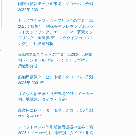
回転式傾斜テーブル市場：グローバル予測
2025年-2031年
ドライブシャフトカップリングの世界市場
2025：種類別（機械要素フレキシブルシャ
フトカップリング、エラストマー要素カッ
プリング、金属膜/ディスクタイプカップリ
ング）、用途別分析
定
移動式X線ユニットの世界市場2025：種類
る
別（ハンドヘルド型、ベンチトップ型）、
ー
用途別分析
船舶用蒸気タービン市場：グローバル予測
2025年-2031年
リチウム抽出剤の世界市場2025：メーカー
別、地域別、タイプ・用途別
商業用エレベーター市場：グローバル予測
2025年-2031年
フィットネス＆体形補整用機器の世界市場
2025：メーカー別、地域別、タイプ・用途