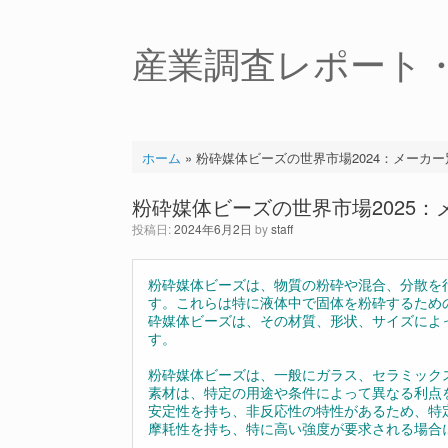
コ
ン
テ
産業調査レポート
ン
ツ
へ
ス
キ
ホーム
»
粉砕媒体ビーズの世界市場2024：メーカ
ッ
プ
粉砕媒体ビーズの世界市場2025
投稿日:
2024年6月2日
by
staff
粉砕媒体ビーズは、物質の粉砕や混合、分散を
す。これらは特に液体中で固体を粉砕するため
砕媒体ビーズは、その材質、形状、サイズによ
す。
粉砕媒体ビーズは、一般にガラス、セラミック
素材は、特定の用途や条件によって異なる利点
安定性を持ち、非反応性の特性があるため、特
摩耗性を持ち、特に高い強度が要求される場合