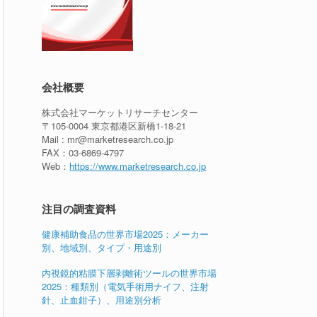
会社概要
株式会社マーケットリサーチセンター
〒105-0004 東京都港区新橋1-18-21
Mail : mr@marketresearch.co.jp
FAX：03-6869-4797
Web：
https://www.marketresearch.co.jp
注目の調査資料
健康補助食品の世界市場2025：メーカー
別、地域別、タイプ・用途別
内視鏡的粘膜下層剥離術ツールの世界市場
2025：種類別（電気手術用ナイフ、注射
針、止血鉗子）、用途別分析