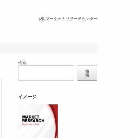
(株)マーケットリサーチセンター
検索
検
索
イメージ