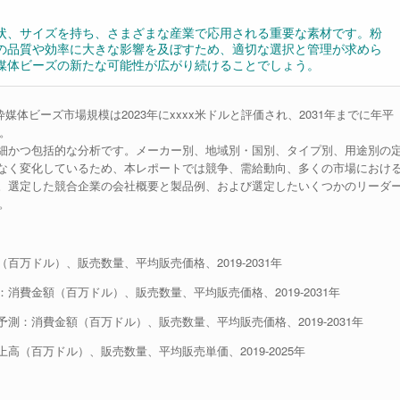
状、サイズを持ち、さまざまな産業で応用される重要な素材です。粉
の品質や効率に大きな影響を及ぼすため、適切な選択と管理が求めら
媒体ビーズの新たな可能性が広がり続けることでしょう。
界の粉砕媒体ビーズ市場規模は2023年にxxxx米ドルと評価され、2031年までに年平
す。
細かつ包括的な分析です。メーカー別、地域別・国別、タイプ別、用途別の
なく変化しているため、本レポートでは競争、需給動向、多くの市場におけ
。選定した競合企業の会社概要と製品例、および選定したいくつかのリーダ
。
万ドル）、販売数量、平均販売価格、2019-2031年
費金額（百万ドル）、販売数量、平均販売価格、2019-2031年
：消費金額（百万ドル）、販売数量、平均販売価格、2019-2031年
（百万ドル）、販売数量、平均販売単価、2019-2025年