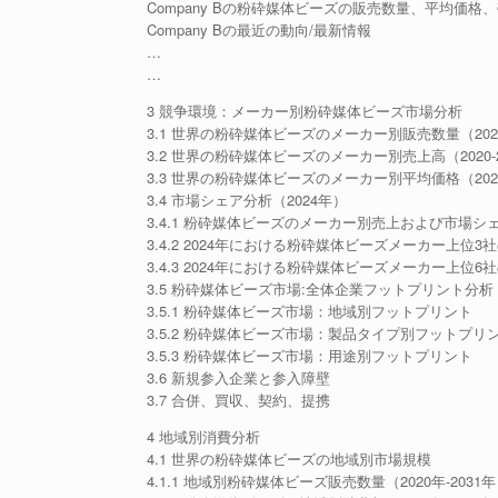
Company Bの粉砕媒体ビーズの販売数量、平均価格、
Company Bの最近の動向/最新情報
…
…
3 競争環境：メーカー別粉砕媒体ビーズ市場分析
3.1 世界の粉砕媒体ビーズのメーカー別販売数量（2020-
3.2 世界の粉砕媒体ビーズのメーカー別売上高（2020-2
3.3 世界の粉砕媒体ビーズのメーカー別平均価格（2020-
3.4 市場シェア分析（2024年）
3.4.1 粉砕媒体ビーズのメーカー別売上および市場シェア
3.4.2 2024年における粉砕媒体ビーズメーカー上位
3.4.3 2024年における粉砕媒体ビーズメーカー上位
3.5 粉砕媒体ビーズ市場:全体企業フットプリント分析
3.5.1 粉砕媒体ビーズ市場：地域別フットプリント
3.5.2 粉砕媒体ビーズ市場：製品タイプ別フットプリ
3.5.3 粉砕媒体ビーズ市場：用途別フットプリント
3.6 新規参入企業と参入障壁
3.7 合併、買収、契約、提携
4 地域別消費分析
4.1 世界の粉砕媒体ビーズの地域別市場規模
4.1.1 地域別粉砕媒体ビーズ販売数量（2020年-2031