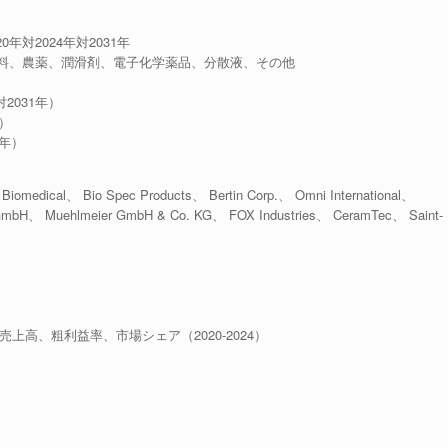
年対2024年対2031年
料、農薬、潤滑剤、電子化学薬品、分散液、その他
対2031年）
年）
1年）
ical、 Bio Spec Products、 Bertin Corp.、 Omni International、
bH、 Muehlmeier GmbH & Co. KG、 FOX Industries、 CeramTec、 Saint-
売上高、粗利益率、市場シェア（2020-2024）