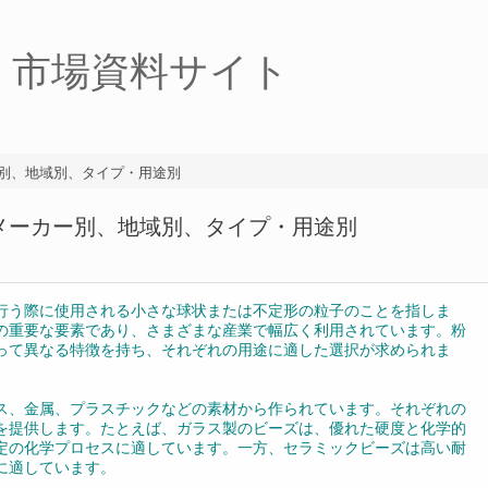
・市場資料サイト
ー別、地域別、タイプ・用途別
：メーカー別、地域別、タイプ・用途別
行う際に使用される小さな球状または不定形の粒子のことを指しま
の重要な要素であり、さまざまな産業で幅広く利用されています。粉
って異なる特徴を持ち、それぞれの用途に適した選択が求められま
ス、金属、プラスチックなどの素材から作られています。それぞれの
を提供します。たとえば、ガラス製のビーズは、優れた硬度と化学的
定の化学プロセスに適しています。一方、セラミックビーズは高い耐
に適しています。