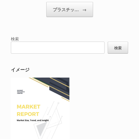
プラスチッ…
→
検索
検索
イメージ