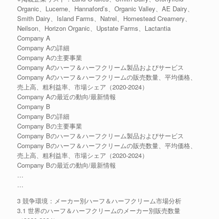
Organic、Lucerne、Hannaford’s、Organic Valley、AE Dairy、
Smith Dairy、Island Farms、Natrel、Homestead Creamery、
Neilson、Horizon Organic、Upstate Farms、Lactantia
Company A
Company Aの詳細
Company Aの主要事業
Company Aのハーフ＆ハーフクリーム製品およびサービス
Company Aのハーフ＆ハーフクリームの販売数量、平均価格、
売上高、粗利益率、市場シェア（2020-2024）
Company Aの最近の動向/最新情報
Company B
Company Bの詳細
Company Bの主要事業
Company Bのハーフ＆ハーフクリーム製品およびサービス
Company Bのハーフ＆ハーフクリームの販売数量、平均価格、
売上高、粗利益率、市場シェア（2020-2024）
Company Bの最近の動向/最新情報
…
…
3 競争環境：メーカー別ハーフ＆ハーフクリーム市場分析
3.1 世界のハーフ＆ハーフクリームのメーカー別販売数量