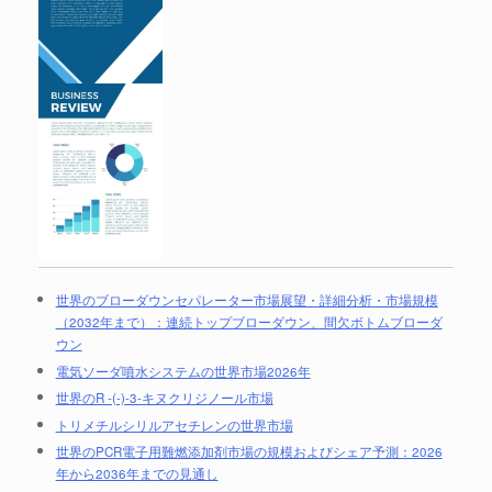
世界のブローダウンセパレーター市場展望・詳細分析・市場規模
（2032年まで）：連続トップブローダウン、間欠ボトムブローダ
ウン
電気ソーダ噴水システムの世界市場2026年
世界のR -(-)-3-キヌクリジノール市場
トリメチルシリルアセチレンの世界市場
世界のPCR電子用難燃添加剤市場の規模およびシェア予測：2026
年から2036年までの見通し