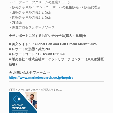
・ハーフ＆ハーフクリームの産業チェーン
・販売チャネル： エンドユーザーへの直接販売 vs 販売代理店
・直接チャネルの長所と短所
・間接チャネルの長所と短所
・方法論
・調査プロセスとデータソース
★当レポートに関するお問い合わせ先(購入・見積)★
■ 英文タイトル：Global Half and Half Cream Market 2025
■ レポートの形態：英文PDF
■ レポートコード：GIR24MKT311626
■ 販売会社：株式会社マーケットリサーチセンター（東京都港区
新橋）
★ お問い合わせフォーム ⇒
https://www.marketresearch.co.jp/inquiry
※下記イメージは当レポートと関係ありません。