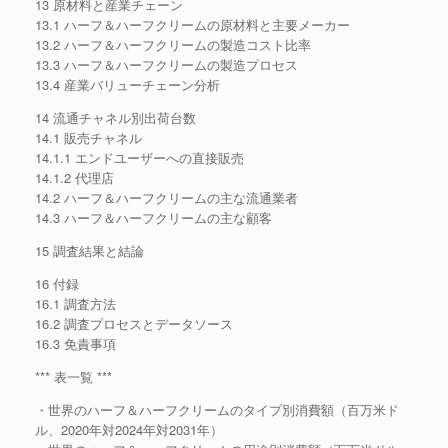
13 原材料と産業チェーン
13.1 ハーフ＆ハーフクリームの原材料と主要メーカー
13.2 ハーフ＆ハーフクリームの製造コスト比率
13.3 ハーフ＆ハーフクリームの製造プロセス
13.4 産業バリューチェーン分析
14 流通チャネル別出荷台数
14.1 販売チャネル
14.1.1 エンドユーザーへの直接販売
14.1.2 代理店
14.2 ハーフ＆ハーフクリームの主な流通業者
14.3 ハーフ＆ハーフクリームの主な顧客
15 調査結果と結論
16 付録
16.1 調査方法
16.2 調査プロセスとデータソース
16.3 免責事項
*** 表一覧 ***
・世界のハーフ＆ハーフクリームのタイプ別消費額（百万米ド
ル、2020年対2024年対2031年）