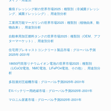
瘢痕ドレッシング材の世界市場2025：種類別（非滅菌ドレッシ
ング、滅菌ドレッシング）、用途別分析
工業用万能マーガリンの世界市場2025：種類別（植物由来、動
物由来）、用途別分析
自動車用加圧燃料タンクの世界市場2025：種類別（OEM、アフ
ターマーケット）、用途別分析
住宅用プレキャストコンクリート製品市場：グローバル予測
2025年-2031年
18650円筒形リチウムイオン電池の世界市場2025：種類別
（LiCoO2電池、NMC電池、LiFePO4電池、その他）、用途別分
析
多段液封圧縮機市場：グローバル予測2025年-2031年
EVバッテリー用絶縁市場：グローバル予測2025年-2031年
マロニル尿素市場：グローバル予測2025年-2031年