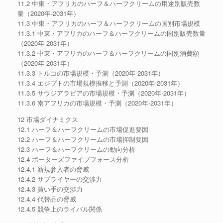
11.2 中東・アフリカのハーフ＆ハーフクリームの用途別販売数
量（2020年-2031年）
11.3 中東・アフリカのハーフ＆ハーフクリームの国別市場規模
11.3.1 中東・アフリカのハーフ＆ハーフクリームの国別販売数量
（2020年-2031年）
11.3.2 中東・アフリカのハーフ＆ハーフクリームの国別消費額
（2020年-2031年）
11.3.3 トルコの市場規模・予測（2020年-2031年）
11.3.4 エジプトの市場規模推移と予測（2020年-2031年）
11.3.5 サウジアラビアの市場規模・予測（2020年-2031年）
11.3.6 南アフリカの市場規模・予測（2020年-2031年）
12 市場ダイナミクス
12.1 ハーフ＆ハーフクリームの市場促進要因
12.2 ハーフ＆ハーフクリームの市場抑制要因
12.3 ハーフ＆ハーフクリームの動向分析
12.4 ポーターズファイブフォース分析
12.4.1 新規参入者の脅威
12.4.2 サプライヤーの交渉力
12.4.3 買い手の交渉力
12.4.4 代替品の脅威
12.4.5 競争上のライバル関係