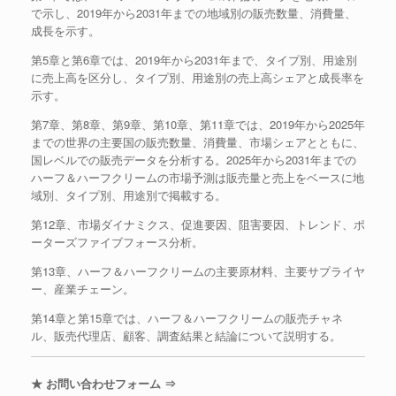
で示し、2019年から2031年までの地域別の販売数量、消費量、
成長を示す。
第5章と第6章では、2019年から2031年まで、タイプ別、用途別
に売上高を区分し、タイプ別、用途別の売上高シェアと成長率を
示す。
第7章、第8章、第9章、第10章、第11章では、2019年から2025年
までの世界の主要国の販売数量、消費量、市場シェアとともに、
国レベルでの販売データを分析する。2025年から2031年までの
ハーフ＆ハーフクリームの市場予測は販売量と売上をベースに地
域別、タイプ別、用途別で掲載する。
第12章、市場ダイナミクス、促進要因、阻害要因、トレンド、ポ
ーターズファイブフォース分析。
第13章、ハーフ＆ハーフクリームの主要原材料、主要サプライヤ
ー、産業チェーン。
第14章と第15章では、ハーフ＆ハーフクリームの販売チャネ
ル、販売代理店、顧客、調査結果と結論について説明する。
★ お問い合わせフォーム ⇒