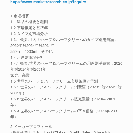
https://www.marketresearch.co.jp/inquiry
1 市場概要
1.1 製品の概要と範囲
1.2 市場推定と基準年
1.3 タイプ別市場分析
1.3.1 概要:世界のハーフ＆ハーフクリームのタイプ別消費額：
2020年対2024年対2031年
250ml、1000ml、その他
1.4 用途別市場分析
1.4.1 概要:世界のハーフ＆ハーフクリームの用途別消費額：2020
年対2024年対2031年
家庭、商業
1.5 世界のハーフ＆ハーフクリーム市場規模と予測
1.5.1 世界のハーフ＆ハーフクリーム消費額（2020年対2024年対
2031年）
1.5.2 世界のハーフ＆ハーフクリーム販売数量（2020年-2031
年）
1.5.3 世界のハーフ＆ハーフクリームの平均価格（2020年-2031
年）
2 メーカープロフィール
※掲載企業リスト：Land O’lakes、Smith Dairy、Stonyfield