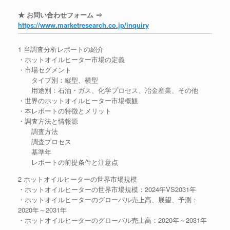
★ お問い合わせフォーム ⇒
https://www.marketresearch.co.jp/inquiry
1 当調査分析レポートの紹介
・ホットオイルヒーター市場の定義
・市場セグメント
タイプ別：縦型、横型
用途別：石油・ガス、化学プロセス、冶金産業、その他
・世界のホットオイルヒーター市場概観
・本レポートの特徴とメリット
・調査方法と情報源
調査方法
調査プロセス
基準年
レポートの前提条件と注意点
2 ホットオイルヒーターの世界市場規模
・ホットオイルヒーターの世界市場規模：2024年VS2031年
・ホットオイルヒーターのグローバル売上高、展望、予測：
2020年～2031年
・ホットオイルヒーターのグローバル売上高：2020年～2031年