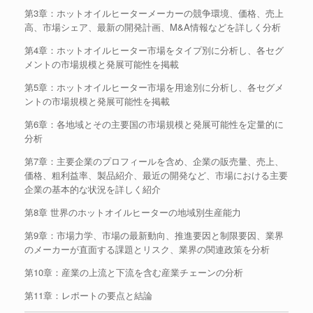
第3章：ホットオイルヒーターメーカーの競争環境、価格、売上
高、市場シェア、最新の開発計画、M&A情報などを詳しく分析
第4章：ホットオイルヒーター市場をタイプ別に分析し、各セグ
メントの市場規模と発展可能性を掲載
第5章：ホットオイルヒーター市場を用途別に分析し、各セグメ
ントの市場規模と発展可能性を掲載
第6章：各地域とその主要国の市場規模と発展可能性を定量的に
分析
第7章：主要企業のプロフィールを含め、企業の販売量、売上、
価格、粗利益率、製品紹介、最近の開発など、市場における主要
企業の基本的な状況を詳しく紹介
第8章 世界のホットオイルヒーターの地域別生産能力
第9章：市場力学、市場の最新動向、推進要因と制限要因、業界
のメーカーが直面する課題とリスク、業界の関連政策を分析
第10章：産業の上流と下流を含む産業チェーンの分析
第11章：レポートの要点と結論