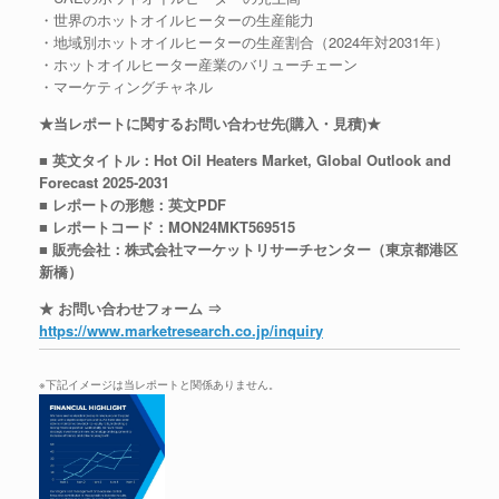
・世界のホットオイルヒーターの生産能力
・地域別ホットオイルヒーターの生産割合（2024年対2031年）
・ホットオイルヒーター産業のバリューチェーン
・マーケティングチャネル
★当レポートに関するお問い合わせ先(購入・見積)★
■ 英文タイトル：Hot Oil Heaters Market, Global Outlook and
Forecast 2025-2031
■ レポートの形態：英文PDF
■ レポートコード：MON24MKT569515
■ 販売会社：株式会社マーケットリサーチセンター（東京都港区
新橋）
★ お問い合わせフォーム ⇒
https://www.marketresearch.co.jp/inquiry
※下記イメージは当レポートと関係ありません。