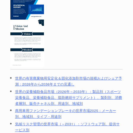
世界の有害廃棄物用安定化＆固化添加剤市場の規模およびシェア予
測：2026年から2036年までの見通し
世界の栄養補助食品市場（2026年～2033年）：製品別（スポーツ
栄養食品、栄養補助食品、脂肪燃焼サプリメント）、製剤別、消費
者層別、販売チャネル別、用途別、地域別
商用車用ファンデーションブレーキの世界市場2025：メーカー
別、地域別、タイプ・用途別
気候リスク管理の世界市場（～2031）：ソフトウェア別、提供サ
ービス別