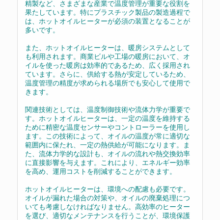
精製など、さまざまな産業で温度管理が重要な役割を
果たしています。特にプラスチック製品の製造過程で
は、ホットオイルヒーターが必須の装置となることが
多いです。
また、ホットオイルヒーターは、暖房システムとして
も利用されます。商業ビルや工場の暖房において、オ
イルを使った暖房は効率的であるため、広く採用され
ています。さらに、供給する熱が安定しているため、
温度管理の精度が求められる場所でも安心して使用で
きます。
関連技術としては、温度制御技術や流体力学が重要で
す。ホットオイルヒーターは、一定の温度を維持する
ために精密な温度センサーやコントローラーを使用し
ます。この技術によって、オイルの温度が常に適切な
範囲内に保たれ、一定の熱供給が可能になります。ま
た、流体力学的な設計も、オイルの流れや熱交換効率
に直接影響を与えます。これにより、エネルギー効率
を高め、運用コストを削減することができます。
ホットオイルヒーターは、環境への配慮も必要です。
オイルが漏れた場合の対策や、オイルの廃棄処理につ
いても考慮しなければなりません。高効率のヒーター
を選び、適切なメンテナンスを行うことが、環境保護