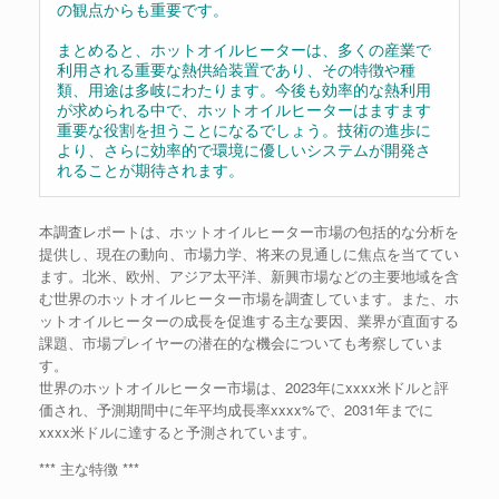
の観点からも重要です。
まとめると、ホットオイルヒーターは、多くの産業で
利用される重要な熱供給装置であり、その特徴や種
類、用途は多岐にわたります。今後も効率的な熱利用
が求められる中で、ホットオイルヒーターはますます
重要な役割を担うことになるでしょう。技術の進歩に
より、さらに効率的で環境に優しいシステムが開発さ
れることが期待されます。
本調査レポートは、ホットオイルヒーター市場の包括的な分析を
提供し、現在の動向、市場力学、将来の見通しに焦点を当ててい
ます。北米、欧州、アジア太平洋、新興市場などの主要地域を含
む世界のホットオイルヒーター市場を調査しています。また、ホ
ットオイルヒーターの成長を促進する主な要因、業界が直面する
課題、市場プレイヤーの潜在的な機会についても考察していま
す。
世界のホットオイルヒーター市場は、2023年にxxxx米ドルと評
価され、予測期間中に年平均成長率xxxx%で、2031年までに
xxxx米ドルに達すると予測されています。
*** 主な特徴 ***