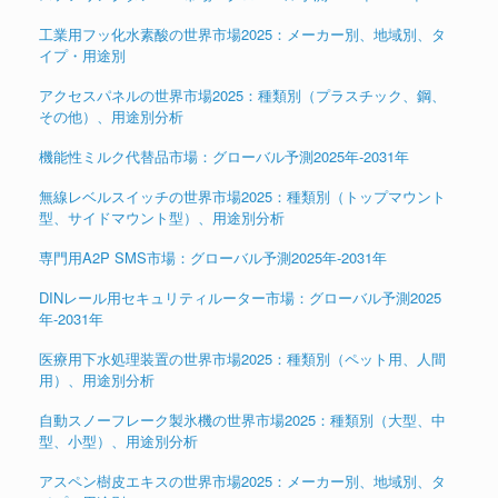
工業用フッ化水素酸の世界市場2025：メーカー別、地域別、タ
イプ・用途別
アクセスパネルの世界市場2025：種類別（プラスチック、鋼、
その他）、用途別分析
機能性ミルク代替品市場：グローバル予測2025年-2031年
無線レベルスイッチの世界市場2025：種類別（トップマウント
型、サイドマウント型）、用途別分析
専門用A2P SMS市場：グローバル予測2025年-2031年
DINレール用セキュリティルーター市場：グローバル予測2025
年-2031年
医療用下水処理装置の世界市場2025：種類別（ペット用、人間
用）、用途別分析
自動スノーフレーク製氷機の世界市場2025：種類別（大型、中
型、小型）、用途別分析
アスペン樹皮エキスの世界市場2025：メーカー別、地域別、タ