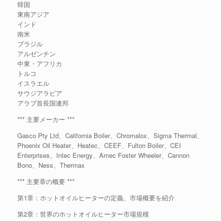
韓国
東南アジア
インド
南米
ブラジル
アルゼンチン
中東・アフリカ
トルコ
イスラエル
サウジアラビア
アラブ首長国連邦
*** 主要メーカー ***
Gasco Pty Ltd、California Boiler、Chromalox、Sigma Thermal、
Phoenix Oil Heater、Heatec、CEEF、Fulton Boiler、CEI
Enterprises、Intec Energy、Amec Foster Wheeler、Cannon
Bono、Ness、Thermax
*** 主要章の概要 ***
第1章：ホットオイルヒーターの定義、市場概要を紹介
第2章：世界のホットオイルヒーター市場規模