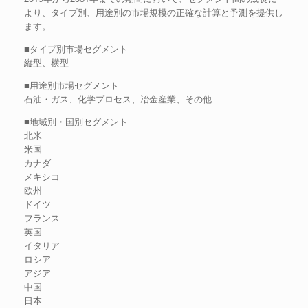
より、タイプ別、用途別の市場規模の正確な計算と予測を提供し
ます。
■タイプ別市場セグメント
縦型、横型
■用途別市場セグメント
石油・ガス、化学プロセス、冶金産業、その他
■地域別・国別セグメント
北米
米国
カナダ
メキシコ
欧州
ドイツ
フランス
英国
イタリア
ロシア
アジア
中国
日本