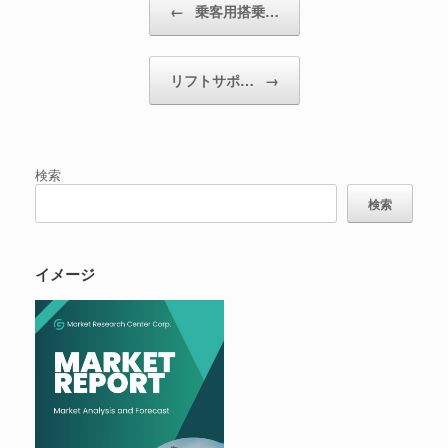
←
乗客用搭乗…
リフトサポ…
→
検索
検索
イメージ