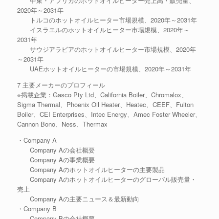
中東・アフリカのホットオイルヒーター売上高・販売量、
2020年～2031年
トルコのホットオイルヒーター市場規模、2020年～2031年
イスラエルのホットオイルヒーター市場規模、2020年～
2031年
サウジアラビアのホットオイルヒーター市場規模、2020年
～2031年
UAEホットオイルヒーターの市場規模、2020年～2031年
7 主要メーカーのプロフィール
※掲載企業：Gasco Pty Ltd、California Boiler、Chromalox、
Sigma Thermal、Phoenix Oil Heater、Heatec、CEEF、Fulton
Boiler、CEI Enterprises、Intec Energy、Amec Foster Wheeler、
Cannon Bono、Ness、Thermax
・Company A
Company Aの会社概要
Company Aの事業概要
Company Aのホットオイルヒーターの主要製品
Company Aのホットオイルヒーターのグローバル販売量・
売上
Company Aの主要ニュース＆最新動向
・Company B
Company Bの会社概要