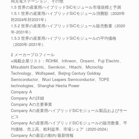
両充電ステーション、その他
1.5 世界の産業用ハイブリッドSiCモジュール市場規模と予測
1.5.1 世界の産業用ハイブリッドSiCモジュール消費額（2020年
対2024年対2031年）
1.5.2 世界の産業用ハイブリッドSiCモジュール販売数量（2020
年-2031年）
1.5.3 世界の産業用ハイブリッドSiCモジュールの平均価格
（2020年-2031年）
2 メーカープロフィール
※掲載企業リスト：ROHM、Infineon、Onsemi、Fuji Electric、
Mitsubishi Electric、Semikron、Hitachi、Microchip
Technology、Wolfspeed、Beijing Century Goldray
Semiconductor、Wuxi Leapers Semiconductor、TOPE
technologies、Shanghai Hestia Power
Company A
Company Aの詳細
Company Aの主要事業
Company Aの産業用ハイブリッドSiCモジュール製品およびサー
ビス
Company Aの産業用ハイブリッドSiCモジュールの販売数量、平
均価格、売上高、粗利益率、市場シェア（2020-2024）
Company Aの最近の動向/最新情報