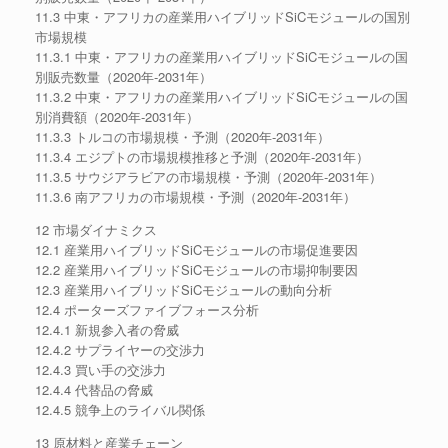
11.3 中東・アフリカの産業用ハイブリッドSiCモジュールの国別
市場規模
11.3.1 中東・アフリカの産業用ハイブリッドSiCモジュールの国
別販売数量（2020年-2031年）
11.3.2 中東・アフリカの産業用ハイブリッドSiCモジュールの国
別消費額（2020年-2031年）
11.3.3 トルコの市場規模・予測（2020年-2031年）
11.3.4 エジプトの市場規模推移と予測（2020年-2031年）
11.3.5 サウジアラビアの市場規模・予測（2020年-2031年）
11.3.6 南アフリカの市場規模・予測（2020年-2031年）
12 市場ダイナミクス
12.1 産業用ハイブリッドSiCモジュールの市場促進要因
12.2 産業用ハイブリッドSiCモジュールの市場抑制要因
12.3 産業用ハイブリッドSiCモジュールの動向分析
12.4 ポーターズファイブフォース分析
12.4.1 新規参入者の脅威
12.4.2 サプライヤーの交渉力
12.4.3 買い手の交渉力
12.4.4 代替品の脅威
12.4.5 競争上のライバル関係
13 原材料と産業チェーン