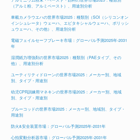
（アルミ粉、アルミペースト）、用途別分析
車載カメラウエハの世界市場2025：種類別（SOI（シリコンオン
インシュレータ）ウェーハ、エピタキシャルウェーハ、ポリッシ
ュウェーハ、その他）、用途別分析
電磁フェイルセーフブレーキ市場：グローバル予測2025年-2031
年
湿潤紙力増強剤の世界市場2025：種類別（PAEタイプ、その
他）、用途別分析
ユーティリティドローンの世界市場2025：メーカー別、地域
別、タイプ・用途別
幼児CPR訓練用マネキンの世界市場2025：メーカー別、地域
別、タイプ・用途別
ブルーコッドの世界市場2025：メーカー別、地域別、タイプ・
用途別
防火&安全装置市場：グローバル予測2025年-2031年
心拍変動分析器市場：グローバル予測2025年-2031年