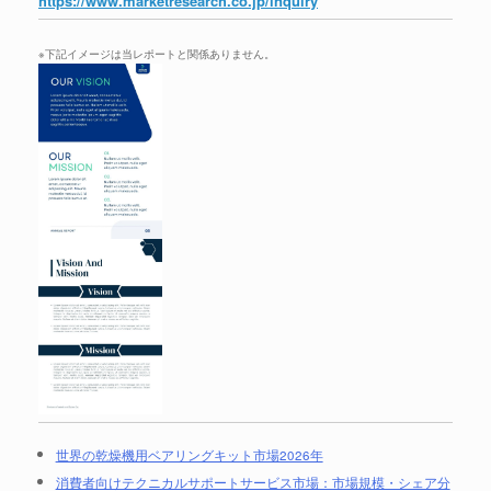
https://www.marketresearch.co.jp/inquiry
※下記イメージは当レポートと関係ありません。
世界の乾燥機用ベアリングキット市場2026年
消費者向けテクニカルサポートサービス市場：市場規模・シェア分