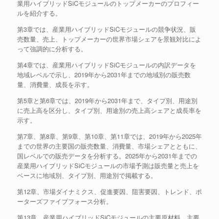
業用ハイブリッドSiCモジュールのトップメーカーのプロフィー
ルを紹介する。
第3章では、産業用ハイブリッドSiCモジュールの競争状況、販
売数量、売上、トップメーカーの世界市場シェアを景観対比によ
って強調的に分析する。
第4章では、産業用ハイブリッドSiCモジュールの内訳データを
地域レベルで示し、2019年から2031年までの地域別の販売数
量、消費量、成長を示す。
第5章と第6章では、2019年から2031年まで、タイプ別、用途別
に売上高を区分し、タイプ別、用途別の売上高シェアと成長率を
示す。
第7章、第8章、第9章、第10章、第11章では、2019年から2025年
までの世界の主要国の販売数量、消費量、市場シェアとともに、
国レベルでの販売データを分析する。2025年から2031年までの
産業用ハイブリッドSiCモジュールの市場予測は販売量と売上を
ベースに地域別、タイプ別、用途別で掲載する。
第12章、市場ダイナミクス、促進要因、阻害要因、トレンド、ポ
ーターズファイブフォース分析。
第13章、産業用ハイブリッドSiCモジュールの主要原材料、主要