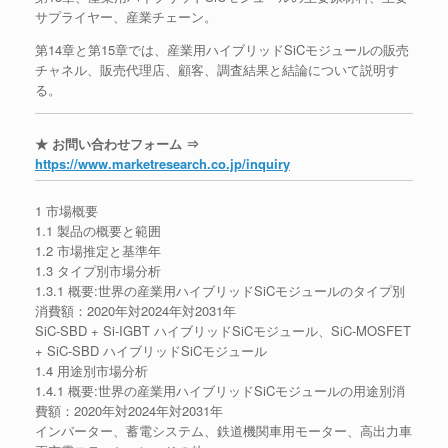
サプライヤー、産業チェーン。
第14章と第15章では、産業用ハイブリッドSiCモジュールの販売
チャネル、販売代理店、顧客、調査結果と結論について説明す
る。
★ お問い合わせフォーム ⇒
https://www.marketresearch.co.jp/inquiry
1 市場概要
1.1 製品の概要と範囲
1.2 市場推定と基準年
1.3 タイプ別市場分析
1.3.1 概要:世界の産業用ハイブリッドSiCモジュールのタイプ別
消費額：2020年対2024年対2031年
SiC-SBD + Si-IGBT ハイブリッドSiCモジュール、SiC-MOSFET
+ SiC-SBD ハイブリッドSiCモジュール
1.4 用途別市場分析
1.4.1 概要:世界の産業用ハイブリッドSiCモジュールの用途別消
費額：2020年対2024年対2031年
インバーター、蓄電システム、鉄道機関車用モーター、高出力車