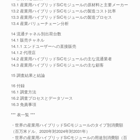
13.1 産業用ハイブリッドSiCモジュールの原材料と主要メーカー
13.2 産業用ハイブリッドSiCモジュールの製造コスト比率
13.3 産業用ハイブリッドSiCモジュールの製造プロセス
13.4 産業バリューチェーン分析
14 流通チャネル別出荷台数
14.1 販売チャネル
14.1.1 エンドユーザーへの直接販売
14.1.2 代理店
14.2 産業用ハイブリッドSiCモジュールの主な流通業者
14.3 産業用ハイブリッドSiCモジュールの主な顧客
15 調査結果と結論
16 付録
16.1 調査方法
16.2 調査プロセスとデータソース
16.3 免責事項
*** 表一覧 ***
・世界の産業用ハイブリッドSiCモジュールのタイプ別消費額
（百万米ドル、2020年対2024年対2031年）
・世界の産業用ハイブリッドSiCモジュールの用途別消費額（百