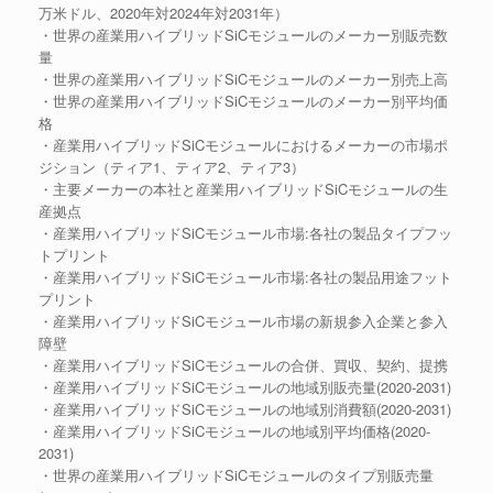
万米ドル、2020年対2024年対2031年）
・世界の産業用ハイブリッドSiCモジュールのメーカー別販売数
量
・世界の産業用ハイブリッドSiCモジュールのメーカー別売上高
・世界の産業用ハイブリッドSiCモジュールのメーカー別平均価
格
・産業用ハイブリッドSiCモジュールにおけるメーカーの市場ポ
ジション（ティア1、ティア2、ティア3）
・主要メーカーの本社と産業用ハイブリッドSiCモジュールの生
産拠点
・産業用ハイブリッドSiCモジュール市場:各社の製品タイプフッ
トプリント
・産業用ハイブリッドSiCモジュール市場:各社の製品用途フット
プリント
・産業用ハイブリッドSiCモジュール市場の新規参入企業と参入
障壁
・産業用ハイブリッドSiCモジュールの合併、買収、契約、提携
・産業用ハイブリッドSiCモジュールの地域別販売量(2020-2031)
・産業用ハイブリッドSiCモジュールの地域別消費額(2020-2031)
・産業用ハイブリッドSiCモジュールの地域別平均価格(2020-
2031)
・世界の産業用ハイブリッドSiCモジュールのタイプ別販売量