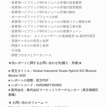
・産業用ハイブリッドSiCモジュール市場の促進要因
・産業用ハイブリッドSiCモジュール市場の阻害要因
・産業用ハイブリッドSiCモジュール市場の動向
・ポーターズファイブフォース分析
・産業用ハイブリッドSiCモジュールの製造コスト構造分析
・産業用ハイブリッドSiCモジュールの製造工程分析
・産業用ハイブリッドSiCモジュールの産業チェーン
・販売チャネル： エンドユーザーへの直接販売 vs 販売代理店
・直接チャネルの長所と短所
・間接チャネルの長所と短所
・方法論
・調査プロセスとデータソース
★当レポートに関するお問い合わせ先(購入・見積)★
■ 英文タイトル：Global Industrial Grade Hybrid SiC Module
Market 2025
■ レポートの形態：英文PDF
■ レポートコード：GIR24MKT303902
■ 販売会社：株式会社マーケットリサーチセンター（東京都港区
新橋）
★ お問い合わせフォーム ⇒