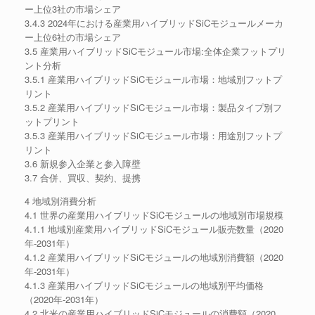
ー上位3社の市場シェア
3.4.3 2024年における産業用ハイブリッドSiCモジュールメーカ
ー上位6社の市場シェア
3.5 産業用ハイブリッドSiCモジュール市場:全体企業フットプリ
ント分析
3.5.1 産業用ハイブリッドSiCモジュール市場：地域別フットプ
リント
3.5.2 産業用ハイブリッドSiCモジュール市場：製品タイプ別フ
ットプリント
3.5.3 産業用ハイブリッドSiCモジュール市場：用途別フットプ
リント
3.6 新規参入企業と参入障壁
3.7 合併、買収、契約、提携
4 地域別消費分析
4.1 世界の産業用ハイブリッドSiCモジュールの地域別市場規模
4.1.1 地域別産業用ハイブリッドSiCモジュール販売数量（2020
年-2031年）
4.1.2 産業用ハイブリッドSiCモジュールの地域別消費額（2020
年-2031年）
4.1.3 産業用ハイブリッドSiCモジュールの地域別平均価格
（2020年-2031年）
4.2 北米の産業用ハイブリッドSiCモジュールの消費額（2020