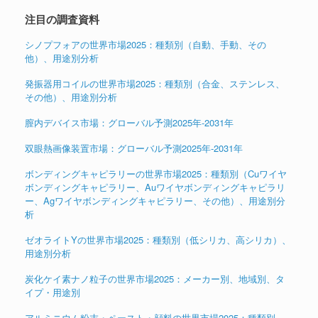
注目の調査資料
シノプフォアの世界市場2025：種類別（自動、手動、その
他）、用途別分析
発振器用コイルの世界市場2025：種類別（合金、ステンレス、
その他）、用途別分析
膣内デバイス市場：グローバル予測2025年-2031年
双眼熱画像装置市場：グローバル予測2025年-2031年
ボンディングキャピラリーの世界市場2025：種類別（Cuワイヤ
ボンディングキャピラリー、Auワイヤボンディングキャピラリ
ー、Agワイヤボンディングキャピラリー、その他）、用途別分
析
ゼオライトYの世界市場2025：種類別（低シリカ、高シリカ）、
用途別分析
炭化ケイ素ナノ粒子の世界市場2025：メーカー別、地域別、タ
イプ・用途別
アルミニウム粉末・ペースト・顔料の世界市場2025：種類別