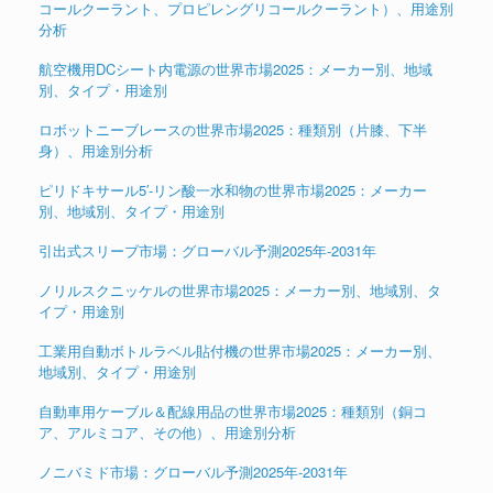
コールクーラント、プロピレングリコールクーラント）、用途別
分析
航空機用DCシート内電源の世界市場2025：メーカー別、地域
別、タイプ・用途別
ロボットニーブレースの世界市場2025：種類別（片膝、下半
身）、用途別分析
ピリドキサール5′-リン酸一水和物の世界市場2025：メーカー
別、地域別、タイプ・用途別
引出式スリーブ市場：グローバル予測2025年-2031年
ノリルスクニッケルの世界市場2025：メーカー別、地域別、タ
イプ・用途別
工業用自動ボトルラベル貼付機の世界市場2025：メーカー別、
地域別、タイプ・用途別
自動車用ケーブル＆配線用品の世界市場2025：種類別（銅コ
ア、アルミコア、その他）、用途別分析
ノニバミド市場：グローバル予測2025年-2031年