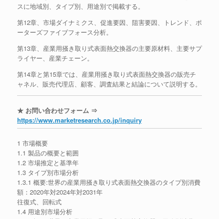
スに地域別、タイプ別、用途別で掲載する。
第12章、市場ダイナミクス、促進要因、阻害要因、トレンド、ポ
ーターズファイブフォース分析。
第13章、産業用掻き取り式表面熱交換器の主要原材料、主要サプ
ライヤー、産業チェーン。
第14章と第15章では、産業用掻き取り式表面熱交換器の販売チ
ャネル、販売代理店、顧客、調査結果と結論について説明する。
★ お問い合わせフォーム ⇒
https://www.marketresearch.co.jp/inquiry
1 市場概要
1.1 製品の概要と範囲
1.2 市場推定と基準年
1.3 タイプ別市場分析
1.3.1 概要:世界の産業用掻き取り式表面熱交換器のタイプ別消費
額：2020年対2024年対2031年
往復式、回転式
1.4 用途別市場分析