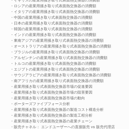
・ロシアの産業用掻き取り式表面熱交換器の消費額
・イタリアの産業用掻き取り式表面熱交換器の消費額
・中国の産業用掻き取り式表面熱交換器の消費額
・日本の産業用掻き取り式表面熱交換器の消費額
・韓国の産業用掻き取り式表面熱交換器の消費額
・インドの産業用掻き取り式表面熱交換器の消費額
・東南アジアの産業用掻き取り式表面熱交換器の消費額
・オーストラリアの産業用掻き取り式表面熱交換器の消費額
・ブラジルの産業用掻き取り式表面熱交換器の消費額
・アルゼンチンの産業用掻き取り式表面熱交換器の消費額
・トルコの産業用掻き取り式表面熱交換器の消費額
・エジプトの産業用掻き取り式表面熱交換器の消費額
・サウジアラビアの産業用掻き取り式表面熱交換器の消費額
・南アフリカの産業用掻き取り式表面熱交換器の消費額
・産業用掻き取り式表面熱交換器市場の促進要因
・産業用掻き取り式表面熱交換器市場の阻害要因
・産業用掻き取り式表面熱交換器市場の動向
・ポーターズファイブフォース分析
・産業用掻き取り式表面熱交換器の製造コスト構造分析
・産業用掻き取り式表面熱交換器の製造工程分析
・産業用掻き取り式表面熱交換器の産業チェーン
・販売チャネル： エンドユーザーへの直接販売 vs 販売代理店