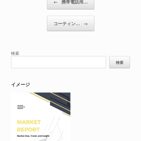
←
携帯電話用…
コーティン…
→
検索
検索
イメージ