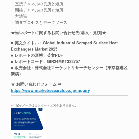
・直接チャネルの長所と短所
・間接チャネルの長所と短所
・方法論
・調査プロセスとデータソース
★当レポートに関するお問い合わせ先(購入・見積)★
■ 英文タイトル：Global Industrial Scraped Surface Heat
Exchangers Market 2025
■ レポートの形態：英文PDF
■ レポートコード：GIR24MKT322757
■ 販売会社：株式会社マーケットリサーチセンター（東京都港区
新橋）
★ お問い合わせフォーム ⇒
https://www.marketresearch.co.jp/inquiry
※下記イメージは当レポートと関係ありません。