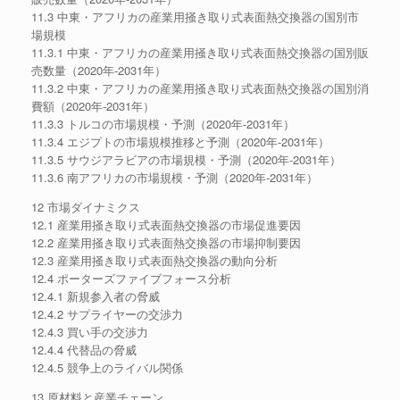
11.3 中東・アフリカの産業用掻き取り式表面熱交換器の国別市
場規模
11.3.1 中東・アフリカの産業用掻き取り式表面熱交換器の国別販
売数量（2020年-2031年）
11.3.2 中東・アフリカの産業用掻き取り式表面熱交換器の国別消
費額（2020年-2031年）
11.3.3 トルコの市場規模・予測（2020年-2031年）
11.3.4 エジプトの市場規模推移と予測（2020年-2031年）
11.3.5 サウジアラビアの市場規模・予測（2020年-2031年）
11.3.6 南アフリカの市場規模・予測（2020年-2031年）
12 市場ダイナミクス
12.1 産業用掻き取り式表面熱交換器の市場促進要因
12.2 産業用掻き取り式表面熱交換器の市場抑制要因
12.3 産業用掻き取り式表面熱交換器の動向分析
12.4 ポーターズファイブフォース分析
12.4.1 新規参入者の脅威
12.4.2 サプライヤーの交渉力
12.4.3 買い手の交渉力
12.4.4 代替品の脅威
12.4.5 競争上のライバル関係
13 原材料と産業チェーン