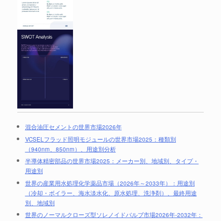
混合油圧セメントの世界市場2026年
VCSELフラッド照明モジュールの世界市場2025：種類別
（940nm、850nm）、用途別分析
半導体精密部品の世界市場2025：メーカー別、地域別、タイプ・
用途別
世界の産業用水処理化学薬品市場（2026年～2033年）：用途別
（冷却・ボイラー、海水淡水化、原水処理、洗浄剤）、最終用途
別、地域別
世界のノーマルクローズ型ソレノイドバルブ市場2026年-2032年：