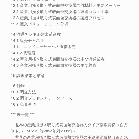
13.1 産業用掻き取り式表面熱交換器の原材料と主要メーカー
13.2 産業用掻き取り式表面熱交換器の製造コスト比率
13.3 産業用掻き取り式表面熱交換器の製造プロセス
13.4 産業バリューチェーン分析
14 流通チャネル別出荷台数
14.1 販売チャネル
14.1.1 エンドユーザーへの直接販売
14.1.2 代理店
14.2 産業用掻き取り式表面熱交換器の主な流通業者
14.3 産業用掻き取り式表面熱交換器の主な顧客
15 調査結果と結論
16 付録
16.1 調査方法
16.2 調査プロセスとデータソース
16.3 免責事項
*** 表一覧 ***
・世界の産業用掻き取り式表面熱交換器のタイプ別消費額（百万
米ドル、2020年対2024年対2031年）
・世界の産業用掻き取り式表面熱交換器の用途別消費額（百万米