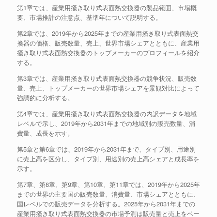
第1章では、産業用掻き取り式表面熱交換器の製品範囲、市場概
要、市場推計の注意点、基準年について説明する。
第2章では、2019年から2025年までの産業用掻き取り式表面熱交
換器の価格、販売数量、売上、世界市場シェアとともに、産業用
掻き取り式表面熱交換器のトップメーカーのプロフィールを紹介
する。
第3章では、産業用掻き取り式表面熱交換器の競争状況、販売数
量、売上、トップメーカーの世界市場シェアを景観対比によって
強調的に分析する。
第4章では、産業用掻き取り式表面熱交換器の内訳データを地域
レベルで示し、2019年から2031年までの地域別の販売数量、消
費量、成長を示す。
第5章と第6章では、2019年から2031年まで、タイプ別、用途別
に売上高を区分し、タイプ別、用途別の売上高シェアと成長率を
示す。
第7章、第8章、第9章、第10章、第11章では、2019年から2025年
までの世界の主要国の販売数量、消費量、市場シェアとともに、
国レベルでの販売データを分析する。2025年から2031年までの
産業用掻き取り式表面熱交換器の市場予測は販売量と売上をベー