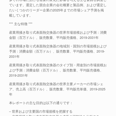
ています。選定した競合企業の会社概要と製品例、および選定し
たいくつかのリーダー企業の2025年までの市場シェア予測を掲
載しています。
*** 主な特徴 ***
産業用掻き取り式表面熱交換器の世界市場規模および予測：消費
金額（百万ドル）、販売数量、平均販売価格、2019-2031年
産業用掻き取り式表面熱交換器の地域別・国別の市場規模および
予測：消費金額（百万ドル）、販売数量、平均販売価格、2019-
2031年
産業用掻き取り式表面熱交換器のタイプ別・用途別の市場規模お
よび予測：消費金額（百万ドル）、販売数量、平均販売価格、
2019-2031年
産業用掻き取り式表面熱交換器の世界主要メーカーの市場シェ
ア、売上高（百万ドル）、販売数量、平均販売単価、2019-2025
年
本レポートの主な目的は以下の通りです：
– 世界および主要国の市場規模を把握する