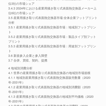
位3社の市場シェア
3.4.3 2024年における産業用掻き取り式表面熱交換器メーカー上
位6社の市場シェア
3.5 産業用掻き取り式表面熱交換器市場:全体企業フットプリント
分析
3.5.1 産業用掻き取り式表面熱交換器市場：地域別フットプリン
ト
3.5.2 産業用掻き取り式表面熱交換器市場：製品タイプ別フット
プリント
3.5.3 産業用掻き取り式表面熱交換器市場：用途別フットプリン
ト
3.6 新規参入企業と参入障壁
3.7 合併、買収、契約、提携
4 地域別消費分析
4.1 世界の産業用掻き取り式表面熱交換器の地域別市場規模
4.1.1 地域別産業用掻き取り式表面熱交換器販売数量（2020
年-2031年）
4.1.2 産業用掻き取り式表面熱交換器の地域別消費額（2020
年-2031年）
4.1.3 産業用掻き取り式表面熱交換器の地域別平均価格（2020
年-2031年）
4.2 北米の産業用掻き取り式表面熱交換器の消費額（2020