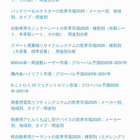
バッテリーセルテスターの世界市場2025：メーカー別、地域
別、タイプ・用途別
自動車用モジュラーシートの世界市場2025：種類別（布製シー
ト、本革製シート、その他）、用途別分析
スマート廃棄物リサイクルシステムの世界市場2025：種類別
（大容量、標準容量）、用途別分析
850nm単一周波数レーザー市場：グローバル予測2025年-2031年
機内食ハイリフト市場：グローバル予測2025年-2031年
5-ニトロ-1,10-フェナントロリン市場：グローバル予測2025
年-2031年
商業用電気リフティングコラムの世界市場2025：メーカー別、
地域別、タイプ・用途別
医療用アヒルくちばし型デバイスの世界市場2025：メーカー
別、地域別、タイプ・用途別
軽自動車用クーラントの世界市場2025：種類別（エチレングリ