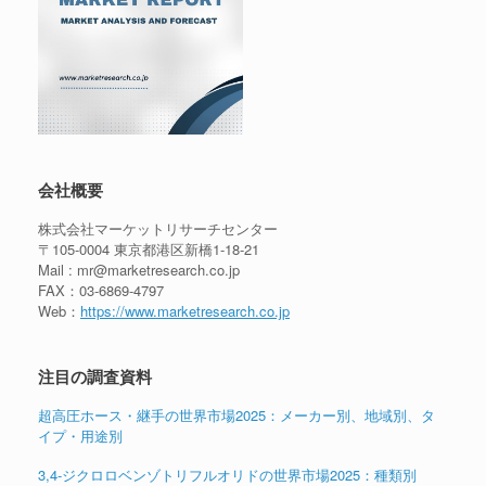
会社概要
株式会社マーケットリサーチセンター
〒105-0004 東京都港区新橋1-18-21
Mail : mr@marketresearch.co.jp
FAX：03-6869-4797
Web：
https://www.marketresearch.co.jp
注目の調査資料
超高圧ホース・継手の世界市場2025：メーカー別、地域別、タ
イプ・用途別
3,4-ジクロロベンゾトリフルオリドの世界市場2025：種類別