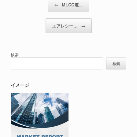
投稿ナビゲーション
←
MLCC電…
エアレシー…
→
検索
検索
イメージ