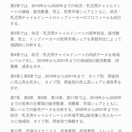
第2章では、2019年から2025年までの幼児・乳児用チャイルドシ
ートの価格、販売数量、売上、世界市場シェアとともに、幼児・
乳児用チャイルドシートのトップメーカーのプロフィールを紹介
する。
第3章では、幼児・乳児用チャイルドシートの競争状況、販売数
量、売上、トップメーカーの世界市場シェアを景観対比によって
強調的に分析する。
第4章では、幼児・乳児用チャイルドシートの内訳データを地域
レベルで示し、2019年から2031年までの地域別の販売数量、消
費量、成長を示す。
第5章と第6章では、2019年から2031年まで、タイプ別、用途別
に売上高を区分し、タイプ別、用途別の売上高シェアと成長率を
示す。
第7章、第8章、第9章、第10章、第11章では、2019年から2025年
までの世界の主要国の販売数量、消費量、市場シェアとともに、
国レベルでの販売データを分析する。2025年から2031年までの
幼児・乳児用チャイルドシートの市場予測は販売量と売上をベー
スに地域別、タイプ別、用途別で掲載する。
第12章、市場ダイナミクス、促進要因、阻害要因、トレンド、ポ