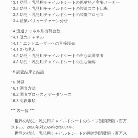
13.1 幼児・乳児用チャイルドシートの原材料と主要メーカー
13.2 幼児・乳児用チャイルドシートの製造コスト比率
13.3 幼児・乳児用チャイルドシートの製造プロセス
13.4 産業バリューチェーン分析
14 流通チャネル別出荷台数
14.1 販売チャネル
14.1.1 エンドユーザーへの直接販売
14.1.2 代理店
14.2 幼児・乳児用チャイルドシートの主な流通業者
14.3 幼児・乳児用チャイルドシートの主な顧客
15 調査結果と結論
16 付録
16.1 調査方法
16.2 調査プロセスとデータソース
16.3 免責事項
*** 表一覧 ***
・世界の幼児・乳児用チャイルドシートのタイプ別消費額（百万
米ドル、2020年対2024年対2031年）
・世界の幼児・乳児用チャイルドシートの用途別消費額（百万米