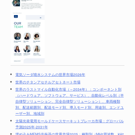
電気ソーダ噴水システムの世界市場2026年
世界のチタンアセチルアセトネート市場
世界のラストマイル自動化市場（～2034年）：コンポーネント別
（ハードウェア、ソフトウェア、サービス）、自動化レベル別（半
自律型ソリューション、完全自律型ソリューション）、車両種類
別、配送範囲別、配送モード別、導入モード別、用途別、エンドユ
ーザー別、地域別
太陽光発電用モールドケースサーキットブレーカ市場：グローバル
予測2025年-2031年
埋め込みMEMS共振器の世界市場2025：種類別（MHz周波数、kHz