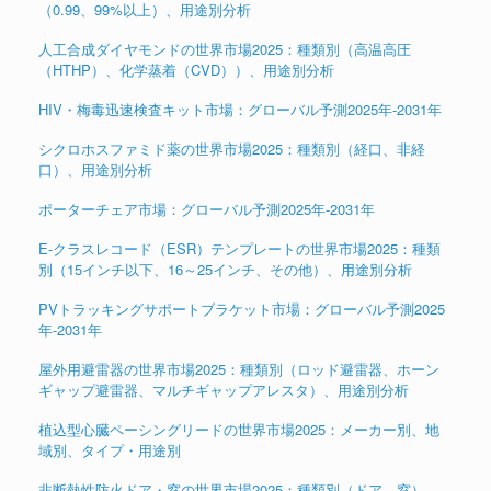
（0.99、99%以上）、用途別分析
人工合成ダイヤモンドの世界市場2025：種類別（高温高圧
（HTHP）、化学蒸着（CVD））、用途別分析
HIV・梅毒迅速検査キット市場：グローバル予測2025年-2031年
シクロホスファミド薬の世界市場2025：種類別（経口、非経
口）、用途別分析
ポーターチェア市場：グローバル予測2025年-2031年
E-クラスレコード（ESR）テンプレートの世界市場2025：種類
別（15インチ以下、16～25インチ、その他）、用途別分析
PVトラッキングサポートブラケット市場：グローバル予測2025
年-2031年
屋外用避雷器の世界市場2025：種類別（ロッド避雷器、ホーン
ギャップ避雷器、マルチギャップアレスタ）、用途別分析
植込型心臓ペーシングリードの世界市場2025：メーカー別、地
域別、タイプ・用途別
非断熱性防火ドア・窓の世界市場2025：種類別（ドア、窓）、