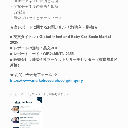
・直接チャネルの長所と短所
・間接チャネルの長所と短所
・方法論
・調査プロセスとデータソース
★当レポートに関するお問い合わせ先(購入・見積)★
■ 英文タイトル：Global Infant and Baby Car Seats Market
2025
■ レポートの形態：英文PDF
■ レポートコード：GIR24MKT312355
■ 販売会社：株式会社マーケットリサーチセンター（東京都港区
新橋）
★ お問い合わせフォーム ⇒
https://www.marketresearch.co.jp/inquiry
※下記イメージは当レポートと関係ありません。