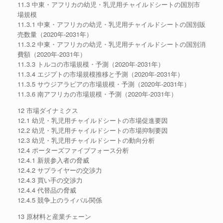
11.3 中東・アフリカの幼児・乳児用チャイルドシートの国別市
場規模
11.3.1 中東・アフリカの幼児・乳児用チャイルドシートの国別販
売数量（2020年-2031年）
11.3.2 中東・アフリカの幼児・乳児用チャイルドシートの国別消
費額（2020年-2031年）
11.3.3 トルコの市場規模・予測（2020年-2031年）
11.3.4 エジプトの市場規模推移と予測（2020年-2031年）
11.3.5 サウジアラビアの市場規模・予測（2020年-2031年）
11.3.6 南アフリカの市場規模・予測（2020年-2031年）
12 市場ダイナミクス
12.1 幼児・乳児用チャイルドシートの市場促進要因
12.2 幼児・乳児用チャイルドシートの市場抑制要因
12.3 幼児・乳児用チャイルドシートの動向分析
12.4 ポーターズファイブフォース分析
12.4.1 新規参入者の脅威
12.4.2 サプライヤーの交渉力
12.4.3 買い手の交渉力
12.4.4 代替品の脅威
12.4.5 競争上のライバル関係
13 原材料と産業チェーン