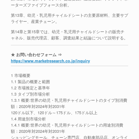
ーターズファイブフォース分析。
第13章、幼児・乳児用チャイルドシートの主要原材料、主要サプ
ライヤー、産業チェーン。
第14章と第15章では、幼児・乳児用チャイルドシートの販売チ
ャネル、販売代理店、顧客、調査結果と結論について説明する。
★ お問い合わせフォーム ⇒
https://www.marketresearch.co.jp/inquiry
1 市場概要
1.1 製品の概要と範囲
1.2 市場推定と基準年
1.3 タイプ別市場分析
1.3.1 概要:世界の幼児・乳児用チャイルドシートのタイプ別消費
額：2020年対2024年対2031年
120ドル以下、120ドル～175ドル、175ドル以上
1.4 用途別市場分析
1.4.1 概要:世界の幼児・乳児用チャイルドシートの用途別消費
額：2020年対2024年対2031年
ショッピングモール、チェーン専門店、自動車部品店、オンライ