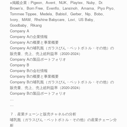
※掲載企業：Pigeon、Avent、NUK、Playtex、Nuby、Dr.
Brown’s、Born Free、Evenflo、Lansinoh、Amama、Piyo Piyo、
Tommee Tippee、Medela、Babisil、Gerber、Nip、Bobo、
Ivory、MAM、Rhshine Babycare、Lovi、US Baby、
Goodbaby、Rikang
Company A
Company Aの企業情報
Company Aの概要と事業概要
Company Aの哺乳瓶（ガラスびん・ペットボトル・その他）の
販売量、売上、売上総利益率（2020-2024）
Company Aの製品ポートフォリオ
Company B
Company Bの会社情報
Company Bの概要と事業概要
Company Bの哺乳瓶（ガラスびん・ペットボトル・その他）の
販売量、売上、売上総利益率（2020-2024）
Company Bの製品ポートフォリオ
…
…
７．産業チェーンと販売チャネルの分析
哺乳瓶（ガラスびん・ペットボトル・その他）の産業チェーン分
析