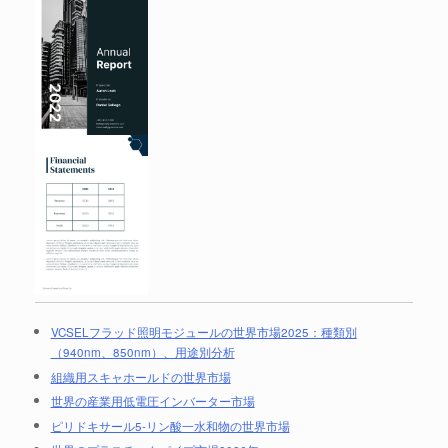
VCSELフラッド照明モジュールの世界市場2025：種類別
（940nm、850nm）、用途別分析
組織用スキャホールドの世界市場
世界の産業用低電圧インバーター市場
ピリドキサール5-リン酸一水和物の世界市場