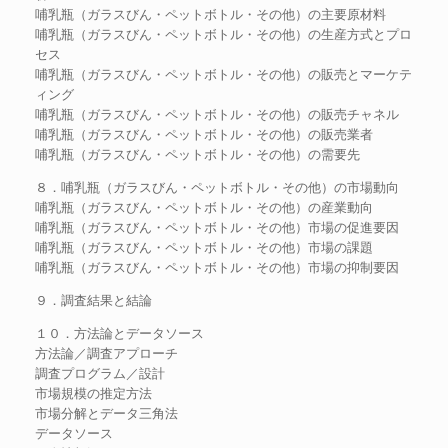
哺乳瓶（ガラスびん・ペットボトル・その他）の主要原材料
哺乳瓶（ガラスびん・ペットボトル・その他）の生産方式とプロ
セス
哺乳瓶（ガラスびん・ペットボトル・その他）の販売とマーケテ
ィング
哺乳瓶（ガラスびん・ペットボトル・その他）の販売チャネル
哺乳瓶（ガラスびん・ペットボトル・その他）の販売業者
哺乳瓶（ガラスびん・ペットボトル・その他）の需要先
８．哺乳瓶（ガラスびん・ペットボトル・その他）の市場動向
哺乳瓶（ガラスびん・ペットボトル・その他）の産業動向
哺乳瓶（ガラスびん・ペットボトル・その他）市場の促進要因
哺乳瓶（ガラスびん・ペットボトル・その他）市場の課題
哺乳瓶（ガラスびん・ペットボトル・その他）市場の抑制要因
９．調査結果と結論
１０．方法論とデータソース
方法論／調査アプローチ
調査プログラム／設計
市場規模の推定方法
市場分解とデータ三角法
データソース