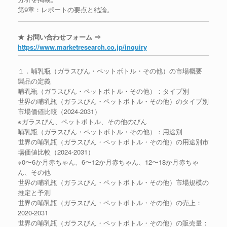
第9章：レポートの要点と結論。
★ お問い合わせフォーム ⇒
https://www.marketresearch.co.jp/inquiry
１．哺乳瓶（ガラスびん・ペットボトル・その他）の市場概要
製品の定義
哺乳瓶（ガラスびん・ペットボトル・その他）：タイプ別
世界の哺乳瓶（ガラスびん・ペットボトル・その他）のタイプ別
市場価値比較（2024-2031）
※ガラスびん、ペットボトル、その他のびん
哺乳瓶（ガラスびん・ペットボトル・その他）：用途別
世界の哺乳瓶（ガラスびん・ペットボトル・その他）の用途別市
場価値比較（2024-2031）
※0〜6か月赤ちゃん、6〜12か月赤ちゃん、12〜18か月赤ちゃ
ん、その他
世界の哺乳瓶（ガラスびん・ペットボトル・その他）市場規模の
推定と予測
世界の哺乳瓶（ガラスびん・ペットボトル・その他）の売上：
2020-2031
世界の哺乳瓶（ガラスびん・ペットボトル・その他）の販売量：