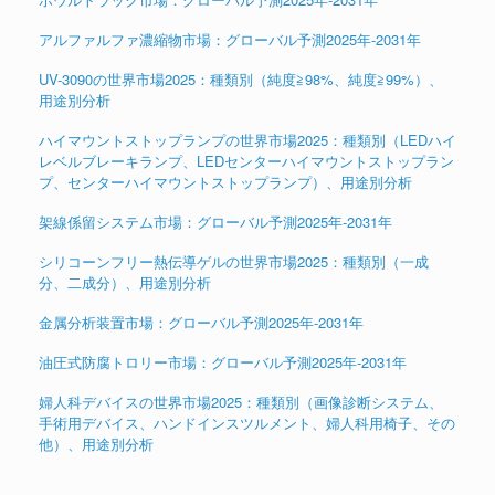
アルファルファ濃縮物市場：グローバル予測2025年-2031年
UV-3090の世界市場2025：種類別（純度≧98%、純度≧99%）、
用途別分析
ハイマウントストップランプの世界市場2025：種類別（LEDハイ
レベルブレーキランプ、LEDセンターハイマウントストップラン
プ、センターハイマウントストップランプ）、用途別分析
架線係留システム市場：グローバル予測2025年-2031年
シリコーンフリー熱伝導ゲルの世界市場2025：種類別（一成
分、二成分）、用途別分析
金属分析装置市場：グローバル予測2025年-2031年
油圧式防腐トロリー市場：グローバル予測2025年-2031年
婦人科デバイスの世界市場2025：種類別（画像診断システム、
手術用デバイス、ハンドインスツルメント、婦人科用椅子、その
他）、用途別分析