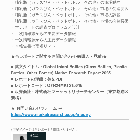
・哺乳瓶（ガラスびん・ペットボトル・その他）の市場動向
・哺乳瓶（ガラスびん・ペットボトル・その他）市場の促進要因
・哺乳瓶（ガラスびん・ペットボトル・その他）市場の課題
・哺乳瓶（ガラスびん・ペットボトル・その他）市場の抑制要因
・本レポートの調査プログラム／設計
・二次情報源からの主要データ情報
・一次情報源からの主要データ情報
・本報告書の著者リスト
★当レポートに関するお問い合わせ先(購入・見積)★
■ 英文タイトル：Global Infant Bottles (Glass Bottles, Plastic
Bottles, Other Bottles) Market Research Report 2025
■ レポートの形態：英文PDF
■ レポートコード：QYR24MKT215046
■ 販売会社：株式会社マーケットリサーチセンター（東京都港区
新橋）
★ お問い合わせフォーム ⇒
https://www.marketresearch.co.jp/inquiry
※下記イメージは当レポートと関係ありません。