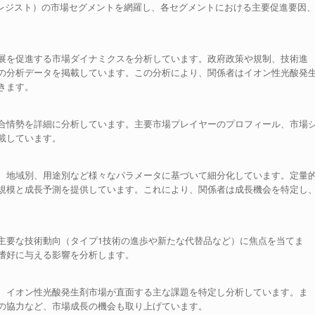
トレジスト）の市場セグメントを網羅し、各セグメントにおける主要促進要因
展を促進する市場ダイナミクスを分析しています。政府政策や規制、技術進
の分析データを掲載しています。この分析により、関係者はイオン性光酸発
きます。
合情勢を詳細に分析しています。主要市場プレイヤーのプロフィール、市場
載しています。
、地域別、用途別など様々なパラメータに基づいて細分化しています。定量
規模と成長予測を提供しています。これにより、関係者は成長機会を特定し
主要な技術動向（タイプ1技術の進歩や新たな代替品など）に焦点を当てま
嗜好に与える影響を分析します。
、イオン性光酸発生剤市場が直面する主な課題を特定し分析しています。ま
の協力など、市場成長の機会も取り上げています。