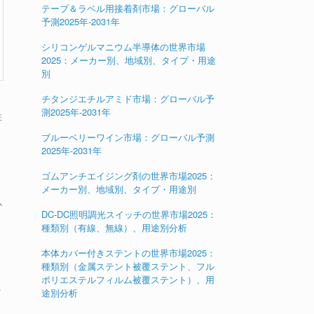
テープ＆ラベル用接着剤市場：グローバル
予測2025年-2031年
シリコンゲルマニウム半導体の世界市場
2025：メーカー別、地域別、タイプ・用途
別
チタンジエチルアミド市場：グローバル予
測2025年-2031年
性
ブルーベリーワイン市場：グローバル予測
2025年-2031年
ゴムアンチエイジング剤の世界市場2025：
メーカー別、地域別、タイプ・用途別
か
DC-DC照明調光スイッチの世界市場2025：
種類別（有線、無線）、用途別分析
本体カバー付きステントの世界市場2025：
種類別（金属ステント被覆ステント、フル
ポリエステルフィルム被覆ステント）、用
イ
途別分析