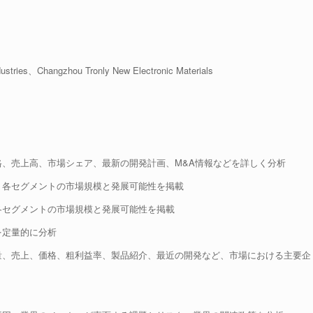
tries、Changzhou Tronly New Electronic Materials
格、売上高、市場シェア、最新の開発計画、M&A情報などを詳しく分析
、各セグメントの市場規模と発展可能性を掲載
各セグメントの市場規模と発展可能性を掲載
を定量的に分析
量、売上、価格、粗利益率、製品紹介、最近の開発など、市場における主要企