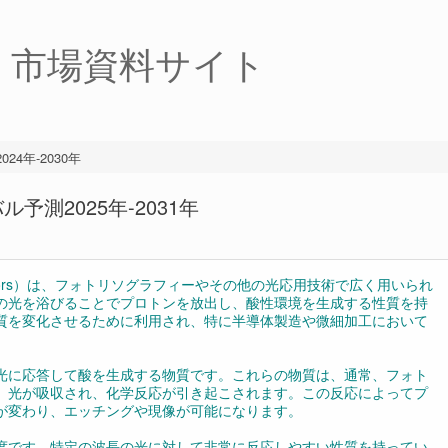
・市場資料サイト
4年-2030年
測2025年-2031年
Generators）は、フォトリソグラフィーやその他の光応用技術で広く用いられ
の光を浴びることでプロトンを放出し、酸性環境を生成する性質を持
質を変化させるために利用され、特に半導体製造や微細加工において
光に応答して酸を生成する物質です。これらの物質は、通常、フォト
、光が吸収され、化学反応が引き起こされます。この反応によってプ
が変わり、エッチングや現像が可能になります。
度です。特定の波長の光に対して非常に反応しやすい性質を持ってい