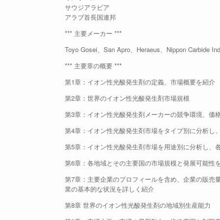
サウジアラビア
アラブ首長国連邦
*** 主要メーカー ***
Toyo Gosei、San Apro、Heraeus、Nippon Carbide Indus
*** 主要章の概要 ***
第1章：イオン性光酸発生剤の定義、市場概要を紹介
第2章：世界のイオン性光酸発生剤市場規模
第3章：イオン性光酸発生剤メーカーの競争環境、価
第4章：イオン性光酸発生剤市場をタイプ別に分析し
第5章：イオン性光酸発生剤市場を用途別に分析し、
第6章：各地域とその主要国の市場規模と発展可能性
第7章：主要企業のプロフィールを含め、企業の販売
業の基本的な状況を詳しく紹介
第8章 世界のイオン性光酸発生剤の地域別生産能力