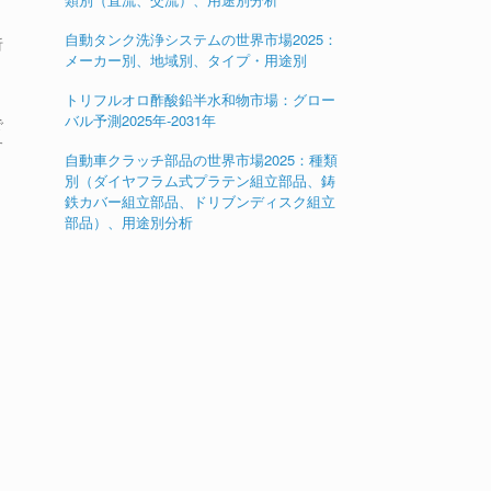
自動タンク洗浄システムの世界市場2025：
析
メーカー別、地域別、タイプ・用途別
トリフルオロ酢酸鉛半水和物市場：グロー
バル予測2025年-2031年
で
す
自動車クラッチ部品の世界市場2025：種類
別（ダイヤフラム式プラテン組立部品、鋳
鉄カバー組立部品、ドリブンディスク組立
部品）、用途別分析