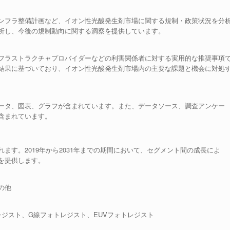
ンフラ整備計画など、イオン性光酸発生剤市場に関する規制・政策状況を分
析し、今後の規制動向に関する洞察を提供しています。
フラストラクチャプロバイダーなどの利害関係者に対する実用的な推奨事項
結果に基づいており、イオン性光酸発生剤市場内の主要な課題と機会に対処
ータ、図表、グラフが含まれています。また、データソース、調査アンケー
含まれています。
ます。2019年から2031年までの期間において、セグメント間の成長によ
を提供します。
の他
トレジスト、G線フォトレジスト、EUVフォトレジスト