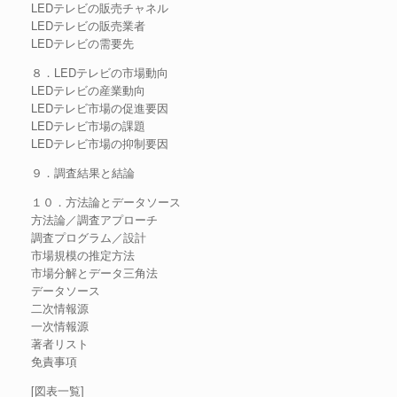
LEDテレビの販売チャネル
LEDテレビの販売業者
LEDテレビの需要先
８．LEDテレビの市場動向
LEDテレビの産業動向
LEDテレビ市場の促進要因
LEDテレビ市場の課題
LEDテレビ市場の抑制要因
９．調査結果と結論
１０．方法論とデータソース
方法論／調査アプローチ
調査プログラム／設計
市場規模の推定方法
市場分解とデータ三角法
データソース
二次情報源
一次情報源
著者リスト
免責事項
[図表一覧]