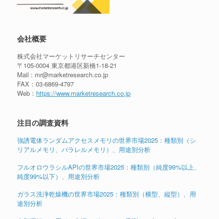
会社概要
株式会社マーケットリサーチセンター
〒105-0004 東京都港区新橋1-18-21
Mail : mr@marketresearch.co.jp
FAX：03-6869-4797
Web：
https://www.marketresearch.co.jp
注目の調査資料
強誘電体ランダムアクセスメモリの世界市場2025：種類別（シ
リアルメモリ、パラレルメモリ）、用途別分析
フルオロウラシルAPIの世界市場2025：種類別（純度99%以上、
純度99%以下）、用途別分析
ガラス洗浄乾燥機の世界市場2025：種類別（横型、縦型）、用
途別分析