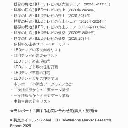
・世界の用途別LEDテレビの販売量シェア（2025年-2031年）
・世界の用途別LEDテレビの売上（2020年-2024年）
・世界の用途別LEDテレビの売上（2025-2031年）
・世界の用途別LEDテレビの売上シェア（2020年-2024年）
・世界の用途別LEDテレビの売上シェア（2025年-2031年）
・世界の用途別LEDテレビの価格（2020年-2024年）
・世界の用途別LEDテレビの価格（2025-2031年）
・原材料の主要サプライヤーリスト
・LEDテレビの販売業者リスト
・LEDテレビの需要先リスト
・LEDテレビの市場動向
・LEDテレビ市場の促進要因
・LEDテレビ市場の課題
・LEDテレビ市場の抑制要因
・本レポートの調査プログラム／設計
・二次情報源からの主要データ情報
・一次情報源からの主要データ情報
・本報告書の著者リスト
★当レポートに関するお問い合わせ先(購入・見積)★
■ 英文タイトル：Global LED Televisions Market Research
Report 2025