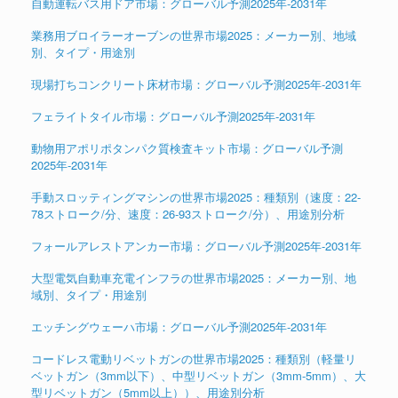
自動運転バス用ドア市場：グローバル予測2025年-2031年
業務用ブロイラーオーブンの世界市場2025：メーカー別、地域
別、タイプ・用途別
現場打ちコンクリート床材市場：グローバル予測2025年-2031年
フェライトタイル市場：グローバル予測2025年-2031年
動物用アポリポタンパク質検査キット市場：グローバル予測
2025年-2031年
手動スロッティングマシンの世界市場2025：種類別（速度：22-
78ストローク/分、速度：26-93ストローク/分）、用途別分析
フォールアレストアンカー市場：グローバル予測2025年-2031年
大型電気自動車充電インフラの世界市場2025：メーカー別、地
域別、タイプ・用途別
エッチングウェーハ市場：グローバル予測2025年-2031年
コードレス電動リベットガンの世界市場2025：種類別（軽量リ
ベットガン（3mm以下）、中型リベットガン（3mm-5mm）、大
型リベットガン（5mm以上））、用途別分析