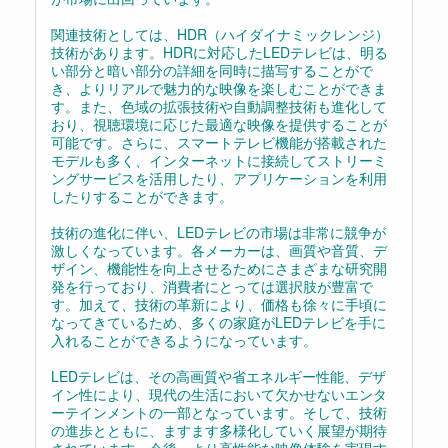
関連技術としては、HDR（ハイダイナミックレンジ）
技術があります。HDRに対応したLEDテレビは、明る
い部分と暗い部分の詳細を同時に描写することがで
き、よりリアルで魅力的な映像を楽しむことができま
す。また、色域の拡張技術や自動調整技術も進化して
おり、視聴環境に応じた最適な映像を提供することが
可能です。さらに、スマートテレビ機能が搭載された
モデルも多く、インターネットに接続してストリーミ
ングサービスを活用したり、アプリケーションを利用
したりすることができます。
技術の進化に伴い、LEDテレビの市場は非常に競争が
激しくなっています。各メーカーは、画質や音質、デ
ザイン、機能性を向上させるためにさまざまな研究開
発を行っており、消費者にとっては選択肢が豊富で
す。加えて、技術の革新により、価格も徐々に手頃に
なってきているため、多くの家庭がLEDテレビを手に
入れることができるようになっています。
LEDテレビは、その高画質や省エネルギー性能、デザ
イン性により、現代の生活において欠かせないエンタ
ーテインメントの一部となっています。そして、技術
の進歩とともに、ますます多様化していく展望が期待