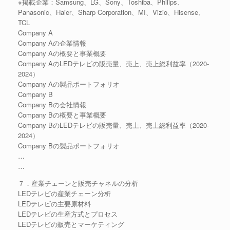
※掲載企業：Samsung、LG、Sony、Toshiba、Philips、
Panasonic、Haier、Sharp Corporation、MI、Vizio、Hisense、
TCL
Company A
Company Aの企業情報
Company Aの概要と事業概要
Company AのLEDテレビの販売量、売上、売上総利益率（2020-
2024）
Company Aの製品ポートフォリオ
Company B
Company Bの会社情報
Company Bの概要と事業概要
Company BのLEDテレビの販売量、売上、売上総利益率（2020-
2024）
Company Bの製品ポートフォリオ
…
…
７．産業チェーンと販売チャネルの分析
LEDテレビの産業チェーン分析
LEDテレビの主要原材料
LEDテレビの生産方式とプロセス
LEDテレビの販売とマーケティング