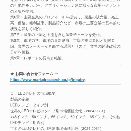
の可能性をカバー、アプリケーション別に様々な市場セグメント
の分析を提供。
第6章：主要企業のプロフィールを提供し、製品の販売量、売上
高、価格、粗利益率、製品紹介など、市場の主要企業の基本的な
状況を詳しく紹介。
第7章：産業の上流と下流を含む産業チェーンを分析。
第8章：市場力学、市場の最新動向、市場の推進要因と制限要
因、業界のメーカーが直面する課題とリスク、業界の関連政策の
分析を掲載。
第9章：レポートの要点と結論。
★ お問い合わせフォーム ⇒
https://www.marketresearch.co.jp/inquiry
１．LEDテレビの市場概要
製品の定義
LEDテレビ：タイプ別
世界のLEDテレビのタイプ別市場価値比較（2024-2031）
※45インチ、50インチ、55インチ、60インチ、65インチ、その他
LEDテレビ：用途別
世界のLEDテレビの用途別市場価値比較（2024-2031）