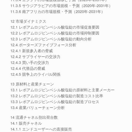
11.3.5 サウジアラビアの市場規模・予測（2020年-2031年）
11.3.6 南アフリカの市場規模・予測（2020年-2031年）
12 市場ダイナミクス
12.1 レボアムロジピンベシル酸塩錠の市場促進要因
12.2 レボアムロジピンベシル酸塩錠の市場抑制要因
12.3 レボアムロジピンベシル酸塩錠の動向分析
12.4 ポーターズファイブフォース分析
12.4.1 新規参入者の脅威
12.4.2 サプライヤーの交渉力
12.4.3 買い手の交渉力
12.4.4 代替品の脅威
12.4.5 競争上のライバル関係
13 原材料と産業チェーン
13.1 レボアムロジピンベシル酸塩錠の原材料と主要メーカー
13.2 レボアムロジピンベシル酸塩錠の製造コスト比率
13.3 レボアムロジピンベシル酸塩錠の製造プロセス
13.4 産業バリューチェーン分析
14 流通チャネル別出荷台数
14.1 販売チャネル
14.1.1 エンドユーザーへの直接販売