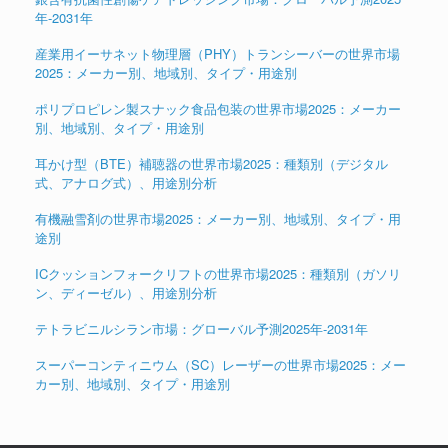
年-2031年
産業用イーサネット物理層（PHY）トランシーバーの世界市場
2025：メーカー別、地域別、タイプ・用途別
ポリプロピレン製スナック食品包装の世界市場2025：メーカー
別、地域別、タイプ・用途別
耳かけ型（BTE）補聴器の世界市場2025：種類別（デジタル
式、アナログ式）、用途別分析
有機融雪剤の世界市場2025：メーカー別、地域別、タイプ・用
途別
ICクッションフォークリフトの世界市場2025：種類別（ガソリ
ン、ディーゼル）、用途別分析
テトラビニルシラン市場：グローバル予測2025年-2031年
スーパーコンティニウム（SC）レーザーの世界市場2025：メー
カー別、地域別、タイプ・用途別