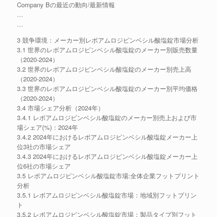
Company Bの最近の動向/最新情報
…
…
3 競争環境：メーカー別レボアムロジピンベシル酸塩錠市場分析
3.1 世界のレボアムロジピンベシル酸塩錠のメーカー別販売数量
（2020-2024）
3.2 世界のレボアムロジピンベシル酸塩錠のメーカー別売上高
（2020-2024）
3.3 世界のレボアムロジピンベシル酸塩錠のメーカー別平均価格
（2020-2024）
3.4 市場シェア分析（2024年）
3.4.1 レボアムロジピンベシル酸塩錠のメーカー別売上および市
場シェア(%)：2024年
3.4.2 2024年におけるレボアムロジピンベシル酸塩錠メーカー上
位3社の市場シェア
3.4.3 2024年におけるレボアムロジピンベシル酸塩錠メーカー上
位6社の市場シェア
3.5 レボアムロジピンベシル酸塩錠市場:全体企業フットプリント
分析
3.5.1 レボアムロジピンベシル酸塩錠市場：地域別フットプリン
ト
3.5.2 レボアムロジピンベシル酸塩錠市場：製品タイプ別フット