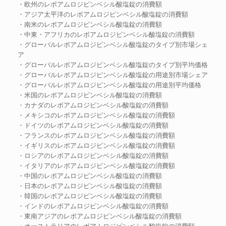
・欧州のレボアムロジピンベシル酸塩錠の消費額
・アジア太平洋のレボアムロジピンベシル酸塩錠の消費額
・南米のレボアムロジピンベシル酸塩錠の消費額
・中東・アフリカのレボアムロジピンベシル酸塩錠の消費額
・グローバルレボアムロジピンベシル酸塩錠のタイプ別市場シェ
ア
・グローバルレボアムロジピンベシル酸塩錠のタイプ別平均価格
・グローバルレボアムロジピンベシル酸塩錠の用途別市場シェア
・グローバルレボアムロジピンベシル酸塩錠の用途別平均価格
・米国のレボアムロジピンベシル酸塩錠の消費額
・カナダのレボアムロジピンベシル酸塩錠の消費額
・メキシコのレボアムロジピンベシル酸塩錠の消費額
・ドイツのレボアムロジピンベシル酸塩錠の消費額
・フランスのレボアムロジピンベシル酸塩錠の消費額
・イギリスのレボアムロジピンベシル酸塩錠の消費額
・ロシアのレボアムロジピンベシル酸塩錠の消費額
・イタリアのレボアムロジピンベシル酸塩錠の消費額
・中国のレボアムロジピンベシル酸塩錠の消費額
・日本のレボアムロジピンベシル酸塩錠の消費額
・韓国のレボアムロジピンベシル酸塩錠の消費額
・インドのレボアムロジピンベシル酸塩錠の消費額
・東南アジアのレボアムロジピンベシル酸塩錠の消費額
・オーストラリアのレボアムロジピンベシル酸塩錠の消費額