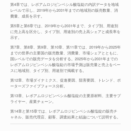
第4章では、レボアムロジピンベシル酸塩錠の内訳データを地域
レベルで示し、2019年から2031年までの地域別の販売数量、消
費量、成長を示す。
第5章と第6章では、2019年から2031年まで、タイプ別、用途別
に売上高を区分し、タイプ別、用途別の売上高シェアと成長率を
示す。
第7章、第8章、第9章、第10章、第11章では、2019年から2025年
までの世界の主要国の販売数量、消費量、市場シェアとともに、
国レベルでの販売データを分析する。2025年から2031年までの
レボアムロジピンベシル酸塩錠の市場予測は販売量と売上をベー
スに地域別、タイプ別、用途別で掲載する。
第12章、市場ダイナミクス、促進要因、阻害要因、トレンド、ポ
ーターズファイブフォース分析。
第13章、レボアムロジピンベシル酸塩錠の主要原材料、主要サプ
ライヤー、産業チェーン。
第14章と第15章では、レボアムロジピンベシル酸塩錠の販売チ
ャネル、販売代理店、顧客、調査結果と結論について説明する。