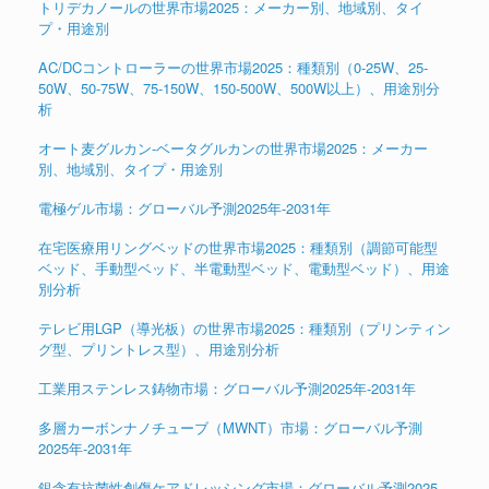
トリデカノールの世界市場2025：メーカー別、地域別、タイ
プ・用途別
AC/DCコントローラーの世界市場2025：種類別（0-25W、25-
50W、50-75W、75-150W、150-500W、500W以上）、用途別分
析
オート麦グルカン-ベータグルカンの世界市場2025：メーカー
別、地域別、タイプ・用途別
電極ゲル市場：グローバル予測2025年-2031年
在宅医療用リングベッドの世界市場2025：種類別（調節可能型
ベッド、手動型ベッド、半電動型ベッド、電動型ベッド）、用途
別分析
テレビ用LGP（導光板）の世界市場2025：種類別（プリンティン
グ型、プリントレス型）、用途別分析
工業用ステンレス鋳物市場：グローバル予測2025年-2031年
多層カーボンナノチューブ（MWNT）市場：グローバル予測
2025年-2031年
銀含有抗菌性創傷ケアドレッシング市場：グローバル予測2025