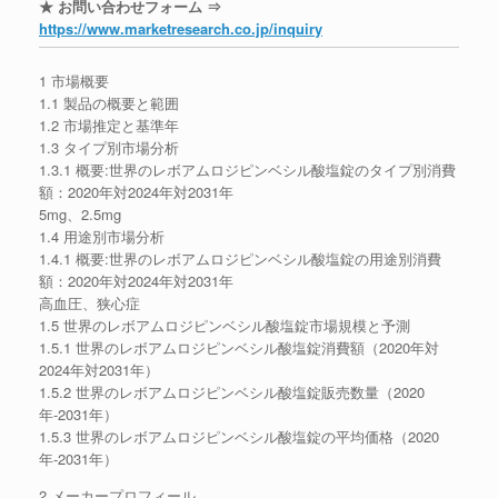
★ お問い合わせフォーム ⇒
https://www.marketresearch.co.jp/inquiry
1 市場概要
1.1 製品の概要と範囲
1.2 市場推定と基準年
1.3 タイプ別市場分析
1.3.1 概要:世界のレボアムロジピンベシル酸塩錠のタイプ別消費
額：2020年対2024年対2031年
5mg、2.5mg
1.4 用途別市場分析
1.4.1 概要:世界のレボアムロジピンベシル酸塩錠の用途別消費
額：2020年対2024年対2031年
高血圧、狭心症
1.5 世界のレボアムロジピンベシル酸塩錠市場規模と予測
1.5.1 世界のレボアムロジピンベシル酸塩錠消費額（2020年対
2024年対2031年）
1.5.2 世界のレボアムロジピンベシル酸塩錠販売数量（2020
年-2031年）
1.5.3 世界のレボアムロジピンベシル酸塩錠の平均価格（2020
年-2031年）
2 メーカープロフィール