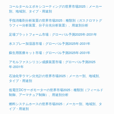
コールタールエポキシコーティングの世界市場2025：メーカー
別、地域別、タイプ・用途別
手指消毒剤分析装置の世界市場2025：種類別（ガスクロマトグ
ラフィー分析装置、分子分光分析装置）、用途別分析
足場プラットフォーム市場：グローバル予測2025年-2031年
水スプレー加湿器市場：グローバル予測2025年-2031年
蘇生用医療キット市場：グローバル予測2025年-2031年
アモルファスシリコン成膜装置市場：グローバル予測2025
年-2031年
石油化学ラマン分光計の世界市場2025：メーカー別、地域別、
タイプ・用途別
低電圧DCサーボモーターの世界市場2025：種類別（フィールド
制御、アーマチュア制御）、用途別分析
燃料システムホースの世界市場2025：メーカー別、地域別、タ
イプ・用途別