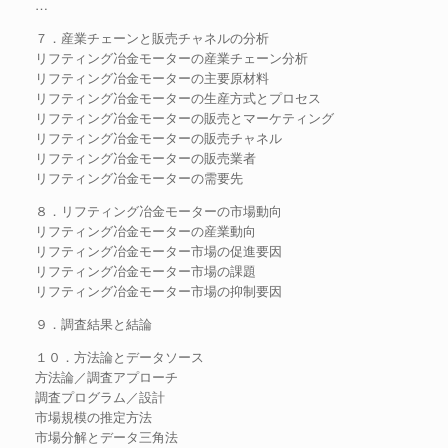
…
７．産業チェーンと販売チャネルの分析
リフティング冶金モーターの産業チェーン分析
リフティング冶金モーターの主要原材料
リフティング冶金モーターの生産方式とプロセス
リフティング冶金モーターの販売とマーケティング
リフティング冶金モーターの販売チャネル
リフティング冶金モーターの販売業者
リフティング冶金モーターの需要先
８．リフティング冶金モーターの市場動向
リフティング冶金モーターの産業動向
リフティング冶金モーター市場の促進要因
リフティング冶金モーター市場の課題
リフティング冶金モーター市場の抑制要因
９．調査結果と結論
１０．方法論とデータソース
方法論／調査アプローチ
調査プログラム／設計
市場規模の推定方法
市場分解とデータ三角法