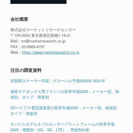
会社概要
株式会社マーケットリサーチセンター
〒105-0004 東京都港区新橋1-18-21
Mail : mr@marketresearch.co.jp
FAX：03-6869-4797
Web：
https://www.marketresearch.co.jp
注目の調査資料
衣類用スチーマー市場：グローバル予測2025年-2031年
遊星ギアボックス用フランジの世界市場2025：メーカー別、地
域別、タイプ・用途別
DCバイアス電流源装置の世界市場2025：メーカー別、地域別、
タイプ・用途別
モバイルモデム＆プロセッサープラットフォームの世界市場
2025：種類別（2G、3G、LTE）、用途別分析