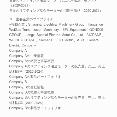
（2020-2031）
世界のリフティング冶金モーターの用途別価格（2020-2031）
６．主要企業のプロファイル
※掲載企業：Shanghai Electrical Machinery Group、Hangzhou
WeiGao Transmission Machinery、BFL Equipment、GONDQI
GROUP、Jiangxi Special Electric Motor Co., Ltd、AICRANE、
WEIHUA CRANE、Siemens、Fuji Electric、ABB、General
Electric Company
Company A
Company Aの企業情報
Company Aの概要と事業概要
Company Aのリフティング冶金モーターの販売量、売上、売上
総利益率（2020-2024）
Company Aの製品ポートフォリオ
Company B
Company Bの会社情報
Company Bの概要と事業概要
Company Bのリフティング冶金モーターの販売量、売上、売上
総利益率（2020-2024）
Company Bの製品ポートフォリオ
…