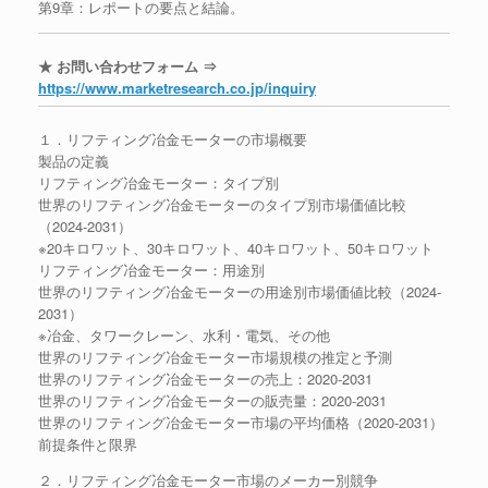
第9章：レポートの要点と結論。
★ お問い合わせフォーム ⇒
https://www.marketresearch.co.jp/inquiry
１．リフティング冶金モーターの市場概要
製品の定義
リフティング冶金モーター：タイプ別
世界のリフティング冶金モーターのタイプ別市場価値比較
（2024-2031）
※20キロワット、30キロワット、40キロワット、50キロワット
リフティング冶金モーター：用途別
世界のリフティング冶金モーターの用途別市場価値比較（2024-
2031）
※冶金、タワークレーン、水利・電気、その他
世界のリフティング冶金モーター市場規模の推定と予測
世界のリフティング冶金モーターの売上：2020-2031
世界のリフティング冶金モーターの販売量：2020-2031
世界のリフティング冶金モーター市場の平均価格（2020-2031）
前提条件と限界
２．リフティング冶金モーター市場のメーカー別競争