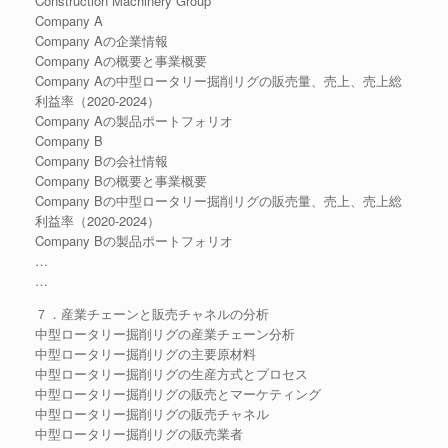
Construction Machinery Group
Company A
Company Aの企業情報
Company Aの概要と事業概要
Company Aの中型ロータリー掘削リグの販売量、売上、売上総
利益率（2020-2024）
Company Aの製品ポートフォリオ
Company B
Company Bの会社情報
Company Bの概要と事業概要
Company Bの中型ロータリー掘削リグの販売量、売上、売上総
利益率（2020-2024）
Company Bの製品ポートフォリオ
…
…
７．産業チェーンと販売チャネルの分析
中型ロータリー掘削リグの産業チェーン分析
中型ロータリー掘削リグの主要原材料
中型ロータリー掘削リグの生産方式とプロセス
中型ロータリー掘削リグの販売とマーケティング
中型ロータリー掘削リグの販売チャネル
中型ロータリー掘削リグの販売業者