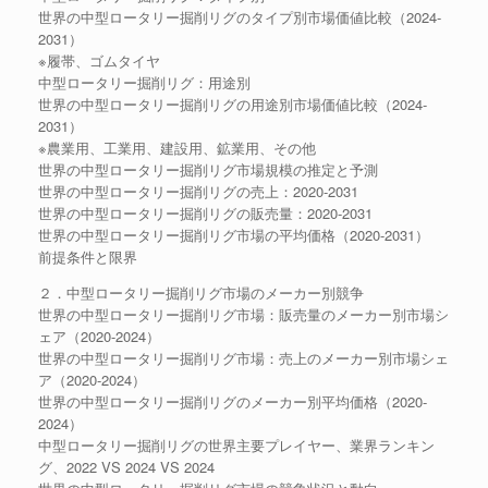
世界の中型ロータリー掘削リグのタイプ別市場価値比較（2024-
2031）
※履帯、ゴムタイヤ
中型ロータリー掘削リグ：用途別
世界の中型ロータリー掘削リグの用途別市場価値比較（2024-
2031）
※農業用、工業用、建設用、鉱業用、その他
世界の中型ロータリー掘削リグ市場規模の推定と予測
世界の中型ロータリー掘削リグの売上：2020-2031
世界の中型ロータリー掘削リグの販売量：2020-2031
世界の中型ロータリー掘削リグ市場の平均価格（2020-2031）
前提条件と限界
２．中型ロータリー掘削リグ市場のメーカー別競争
世界の中型ロータリー掘削リグ市場：販売量のメーカー別市場シ
ェア（2020-2024）
世界の中型ロータリー掘削リグ市場：売上のメーカー別市場シェ
ア（2020-2024）
世界の中型ロータリー掘削リグのメーカー別平均価格（2020-
2024）
中型ロータリー掘削リグの世界主要プレイヤー、業界ランキン
グ、2022 VS 2024 VS 2024