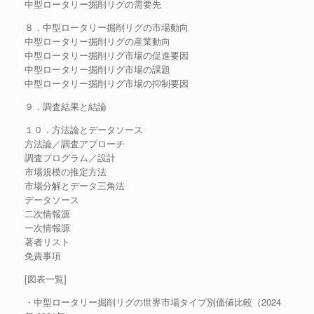
中型ロータリー掘削リグの需要先
８．中型ロータリー掘削リグの市場動向
中型ロータリー掘削リグの産業動向
中型ロータリー掘削リグ市場の促進要因
中型ロータリー掘削リグ市場の課題
中型ロータリー掘削リグ市場の抑制要因
９．調査結果と結論
１０．方法論とデータソース
方法論／調査アプローチ
調査プログラム／設計
市場規模の推定方法
市場分解とデータ三角法
データソース
二次情報源
一次情報源
著者リスト
免責事項
[図表一覧]
・中型ロータリー掘削リグの世界市場タイプ別価値比較（2024