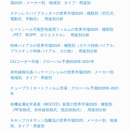
場2025：メーカー別、地域別、タイプ・用途別
ステンレスパイプカッターの世界市場2025：種類別（空圧式、
電動式、手動式）、用途別分析
ヒートシール可能型包装用フィルムの世界市場2025：種類別
（PET、BOPP、ポリエステル）、用途別分析
特殊バイアルの世界市場2025：種類別（ガラス特殊バイアル、
プラスチック特殊バイアル、その他）、用途別分析
CIJコーダー市場：グローバル予測2025年-2031年
赤外線検出器パッケージシェルの世界市場2025：メーカー別、
地域別、タイプ・用途別
チューブラミネートフィルム市場：グローバル予測2025年-2031
年
有機金属化学蒸着（MOCVD）装置の世界市場2025：種類別
（RF加熱式、赤外線加熱式、抵抗加熱式）、用途別分析
モキシフロキサシン塩酸塩の世界市場2025：メーカー別、地域
別、タイプ・用途別