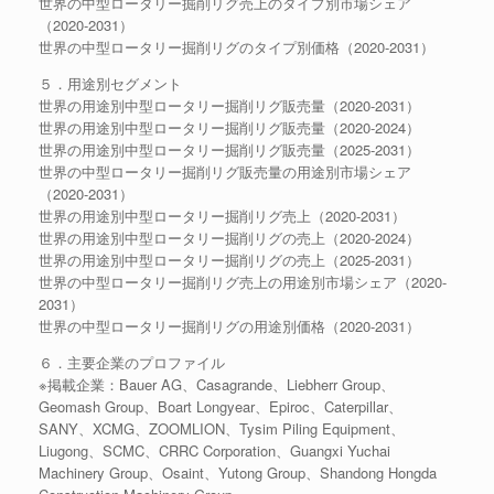
世界の中型ロータリー掘削リグ売上のタイプ別市場シェア
（2020-2031）
世界の中型ロータリー掘削リグのタイプ別価格（2020-2031）
５．用途別セグメント
世界の用途別中型ロータリー掘削リグ販売量（2020-2031）
世界の用途別中型ロータリー掘削リグ販売量（2020-2024）
世界の用途別中型ロータリー掘削リグ販売量（2025-2031）
世界の中型ロータリー掘削リグ販売量の用途別市場シェア
（2020-2031）
世界の用途別中型ロータリー掘削リグ売上（2020-2031）
世界の用途別中型ロータリー掘削リグの売上（2020-2024）
世界の用途別中型ロータリー掘削リグの売上（2025-2031）
世界の中型ロータリー掘削リグ売上の用途別市場シェア（2020-
2031）
世界の中型ロータリー掘削リグの用途別価格（2020-2031）
６．主要企業のプロファイル
※掲載企業：Bauer AG、Casagrande、Liebherr Group、
Geomash Group、Boart Longyear、Epiroc、Caterpillar、
SANY、XCMG、ZOOMLION、Tysim Piling Equipment、
Liugong、SCMC、CRRC Corporation、Guangxi Yuchai
Machinery Group、Osaint、Yutong Group、Shandong Hongda