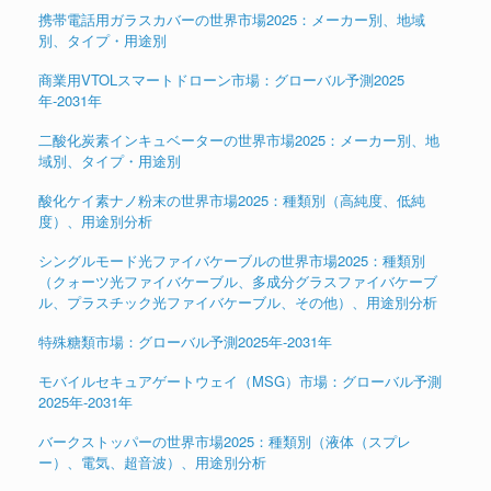
携帯電話用ガラスカバーの世界市場2025：メーカー別、地域
別、タイプ・用途別
商業用VTOLスマートドローン市場：グローバル予測2025
年-2031年
二酸化炭素インキュベーターの世界市場2025：メーカー別、地
域別、タイプ・用途別
酸化ケイ素ナノ粉末の世界市場2025：種類別（高純度、低純
度）、用途別分析
シングルモード光ファイバケーブルの世界市場2025：種類別
（クォーツ光ファイバケーブル、多成分グラスファイバケーブ
ル、プラスチック光ファイバケーブル、その他）、用途別分析
特殊糖類市場：グローバル予測2025年-2031年
モバイルセキュアゲートウェイ（MSG）市場：グローバル予測
2025年-2031年
バークストッパーの世界市場2025：種類別（液体（スプレ
ー）、電​​気、超音波）、用途別分析