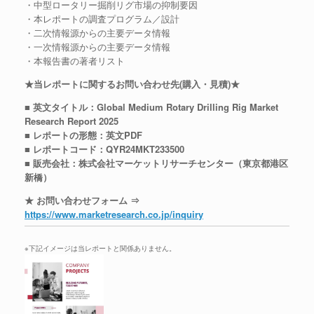
・中型ロータリー掘削リグ市場の抑制要因
・本レポートの調査プログラム／設計
・二次情報源からの主要データ情報
・一次情報源からの主要データ情報
・本報告書の著者リスト
★当レポートに関するお問い合わせ先(購入・見積)★
■ 英文タイトル：Global Medium Rotary Drilling Rig Market
Research Report 2025
■ レポートの形態：英文PDF
■ レポートコード：QYR24MKT233500
■ 販売会社：株式会社マーケットリサーチセンター（東京都港区
新橋）
★ お問い合わせフォーム ⇒
https://www.marketresearch.co.jp/inquiry
※下記イメージは当レポートと関係ありません。