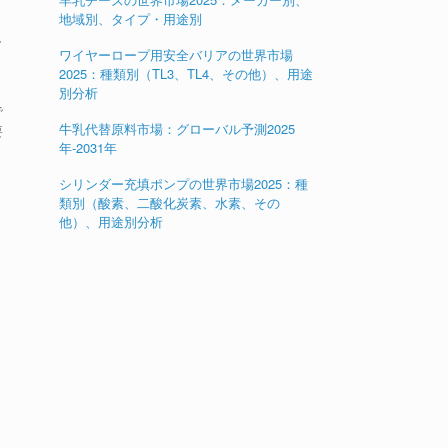
地域別、タイプ・用途別
し
ワイヤーロープ用安全バリアの世界市場
2025：種類別（TL3、TL4、その他）、用途
別分析
で
牛乳代替原料市場：グローバル予測2025
要
年-2031年
シリンダー充填ポンプの世界市場2025：種
類別（酸素、二酸化炭素、水素、その
他）、用途別分析