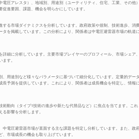
中電圧アレスタ）、地域別、用途別（ユーティリティ、住宅、工業、その他
要促進要因、課題、機会を明らかにしています。
進する市場ダイナミクスを分析しています。政府政策や規制、技術進歩、消
ータを掲載しています。この分析により、関係者は中電圧避雷器市場の軌道
を詳細に分析しています。主要市場プレイヤーのプロフィール、市場シェア
います。
別、用途別など様々なパラメータに基づいて細分化しています。定量的デー
成長予測を提供しています。これにより、関係者は成長機会を特定し、情報
技術動向（タイプ1技術の進歩や新たな代替品など）に焦点を当てます。これ
える影響を分析します。
、中電圧避雷器市場が直面する主な課題を特定し分析しています。また、政
ど、市場成長の機会も取り上げています。