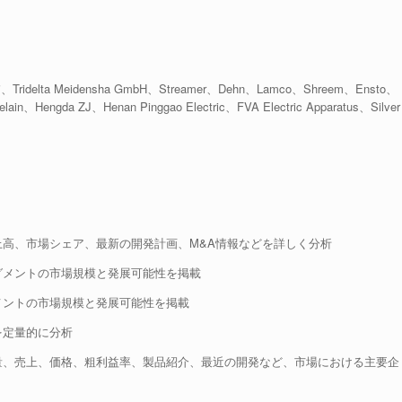
、Tridelta Meidensha GmbH、Streamer、Dehn、Lamco、Shreem、Ensto、
lain、Hengda ZJ、Henan Pinggao Electric、FVA Electric Apparatus、Silver
上高、市場シェア、最新の開発計画、M&A情報などを詳しく分析
グメントの市場規模と発展可能性を掲載
メントの市場規模と発展可能性を掲載
を定量的に分析
量、売上、価格、粗利益率、製品紹介、最近の開発など、市場における主要企