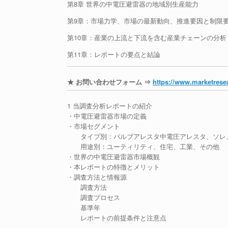
第8章 世界の中電圧避雷器の地域別生産能力
第9章：市場力学、市場の最新動向、推進要因と制限
第10章：産業の上流と下流を含む産業チェーンの分析
第11章：レポートの要点と結論
★ お問い合わせフォーム ⇒
https://www.marketresea
1 当調査分析レポートの紹介
・中電圧避雷器市場の定義
・市場セグメント
タイプ別：バルブアレスタ中電圧アレスタ、ソレ
用途別：ユーティリティ、住宅、工業、その他
・世界の中電圧避雷器市場概観
・本レポートの特徴とメリット
・調査方法と情報源
調査方法
調査プロセス
基準年
レポートの前提条件と注意点