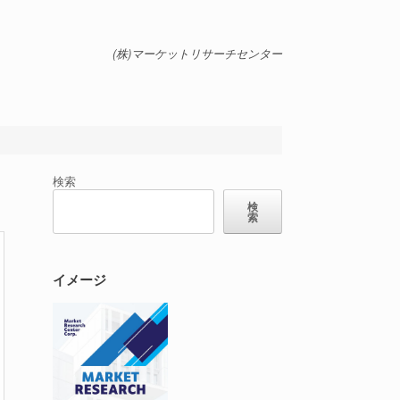
(株)マーケットリサーチセンター
検索
検
索
イメージ