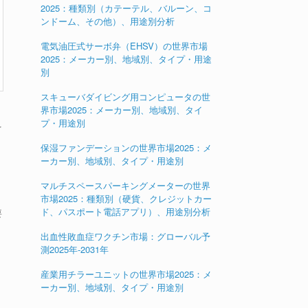
2025：種類別（カテーテル、バルーン、コ
ンドーム、その他）、用途別分析
電気油圧式サーボ弁（EHSV）の世界市場
2025：メーカー別、地域別、タイプ・用途
別
スキューバダイビング用コンピュータの世
界市場2025：メーカー別、地域別、タイ
プ・用途別
を
保湿ファンデーションの世界市場2025：メ
ーカー別、地域別、タイプ・用途別
マルチスペースパーキングメーターの世界
市場2025：種類別（硬貨、クレジットカー
ド、パスポート電話アプリ）、用途別分析
要
出血性敗血症ワクチン市場：グローバル予
測2025年-2031年
産業用チラーユニットの世界市場2025：メ
ーカー別、地域別、タイプ・用途別