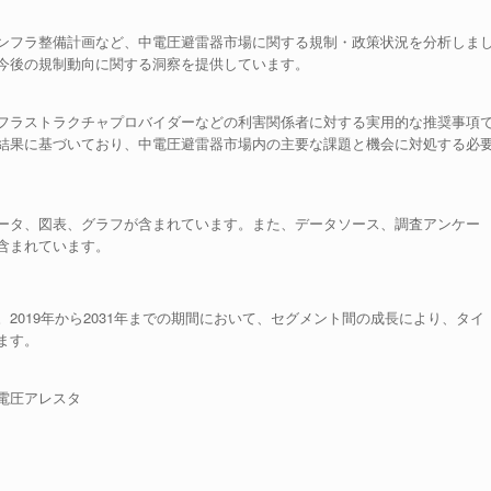
ンフラ整備計画など、中電圧避雷器市場に関する規制・政策状況を分析しま
今後の規制動向に関する洞察を提供しています。
フラストラクチャプロバイダーなどの利害関係者に対する実用的な推奨事項
結果に基づいており、中電圧避雷器市場内の主要な課題と機会に対処する必
ータ、図表、グラフが含まれています。また、データソース、調査アンケー
含まれています。
2019年から2031年までの期間において、セグメント間の成長により、タイ
ます。
電圧アレスタ