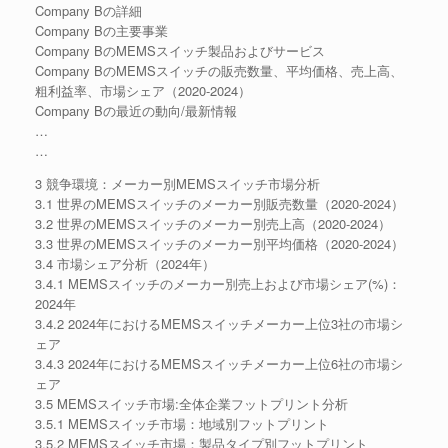
Company Bの詳細
Company Bの主要事業
Company BのMEMSスイッチ製品およびサービス
Company BのMEMSスイッチの販売数量、平均価格、売上高、
粗利益率、市場シェア（2020-2024）
Company Bの最近の動向/最新情報
…
…
3 競争環境：メーカー別MEMSスイッチ市場分析
3.1 世界のMEMSスイッチのメーカー別販売数量（2020-2024）
3.2 世界のMEMSスイッチのメーカー別売上高（2020-2024）
3.3 世界のMEMSスイッチのメーカー別平均価格（2020-2024）
3.4 市場シェア分析（2024年）
3.4.1 MEMSスイッチのメーカー別売上および市場シェア(%)：
2024年
3.4.2 2024年におけるMEMSスイッチメーカー上位3社の市場シ
ェア
3.4.3 2024年におけるMEMSスイッチメーカー上位6社の市場シ
ェア
3.5 MEMSスイッチ市場:全体企業フットプリント分析
3.5.1 MEMSスイッチ市場：地域別フットプリント
3.5.2 MEMSスイッチ市場：製品タイプ別フットプリント