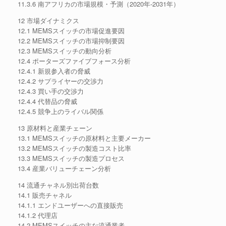
11.3.6 南アフリカの市場規模・予測（2020年-2031年）
12 市場ダイナミクス
12.1 MEMSスイッチの市場促進要因
12.2 MEMSスイッチの市場抑制要因
12.3 MEMSスイッチの動向分析
12.4 ポーターズファイブフォース分析
12.4.1 新規参入者の脅威
12.4.2 サプライヤーの交渉力
12.4.3 買い手の交渉力
12.4.4 代替品の脅威
12.4.5 競争上のライバル関係
13 原材料と産業チェーン
13.1 MEMSスイッチの原材料と主要メーカー
13.2 MEMSスイッチの製造コスト比率
13.3 MEMSスイッチの製造プロセス
13.4 産業バリューチェーン分析
14 流通チャネル別出荷台数
14.1 販売チャネル
14.1.1 エンドユーザーへの直接販売
14.1.2 代理店
14.2 MEMSスイッチの主な流通業者