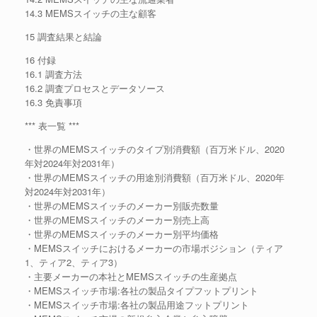
14.3 MEMSスイッチの主な顧客
15 調査結果と結論
16 付録
16.1 調査方法
16.2 調査プロセスとデータソース
16.3 免責事項
*** 表一覧 ***
・世界のMEMSスイッチのタイプ別消費額（百万米ドル、2020
年対2024年対2031年）
・世界のMEMSスイッチの用途別消費額（百万米ドル、2020年
対2024年対2031年）
・世界のMEMSスイッチのメーカー別販売数量
・世界のMEMSスイッチのメーカー別売上高
・世界のMEMSスイッチのメーカー別平均価格
・MEMSスイッチにおけるメーカーの市場ポジション（ティア
1、ティア2、ティア3）
・主要メーカーの本社とMEMSスイッチの生産拠点
・MEMSスイッチ市場:各社の製品タイプフットプリント
・MEMSスイッチ市場:各社の製品用途フットプリント