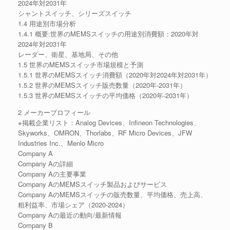
2024年対2031年
シャントスイッチ、シリーズスイッチ
1.4 用途別市場分析
1.4.1 概要:世界のMEMSスイッチの用途別消費額：2020年対
2024年対2031年
レーダー、衛星、基地局、その他
1.5 世界のMEMSスイッチ市場規模と予測
1.5.1 世界のMEMSスイッチ消費額（2020年対2024年対2031年）
1.5.2 世界のMEMSスイッチ販売数量（2020年-2031年）
1.5.3 世界のMEMSスイッチの平均価格（2020年-2031年）
2 メーカープロフィール
※掲載企業リスト：Analog Devices、Infineon Technologies、
Skyworks、OMRON、Thorlabs、RF Micro Devices、JFW
Industries Inc.、Menlo Micro
Company A
Company Aの詳細
Company Aの主要事業
Company AのMEMSスイッチ製品およびサービス
Company AのMEMSスイッチの販売数量、平均価格、売上高、
粗利益率、市場シェア（2020-2024）
Company Aの最近の動向/最新情報
Company B