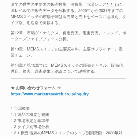
までの世界の主要国の販売数量、消費量、市場シェアとともに、
国レベルでの販売データを分析する。2025年から2031年までの
MEMSスイッチの市場予測は販売量と売上をベースに地域別、タ
イプ別、用途別で掲載する。
第12章、市場ダイナミクス、促進要因、阻害要因、トレンド、ポ
ーターズファイブフォース分析。
第13章、MEMSスイッチの主要原材料、主要サプライヤー、産
業チェーン。
第14章と第15章では、MEMSスイッチの販売チャネル、販売代
理店、顧客、調査結果と結論について説明する。
★ お問い合わせフォーム ⇒
https://www.marketresearch.co.jp/inquiry
1 市場概要
1.1 製品の概要と範囲
1.2 市場推定と基準年
1.3 タイプ別市場分析
1.3.1 概要:世界のMEMSスイッチのタイプ別消費額：2020年対