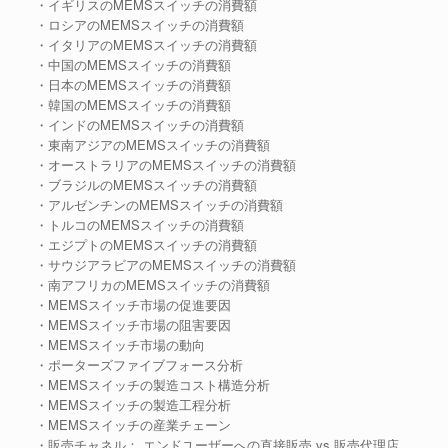
・イギリスのMEMSスイッチの消費額
・ロシアのMEMSスイッチの消費額
・イタリアのMEMSスイッチの消費額
・中国のMEMSスイッチの消費額
・日本のMEMSスイッチの消費額
・韓国のMEMSスイッチの消費額
・インドのMEMSスイッチの消費額
・東南アジアのMEMSスイッチの消費額
・オーストラリアのMEMSスイッチの消費額
・ブラジルのMEMSスイッチの消費額
・アルゼンチンのMEMSスイッチの消費額
・トルコのMEMSスイッチの消費額
・エジプトのMEMSスイッチの消費額
・サウジアラビアのMEMSスイッチの消費額
・南アフリカのMEMSスイッチの消費額
・MEMSスイッチ市場の促進要因
・MEMSスイッチ市場の阻害要因
・MEMSスイッチ市場の動向
・ポーターズファイブフォース分析
・MEMSスイッチの製造コスト構造分析
・MEMSスイッチの製造工程分析
・MEMSスイッチの産業チェーン
・販売チャネル： エンドユーザーへの直接販売 vs 販売代理店