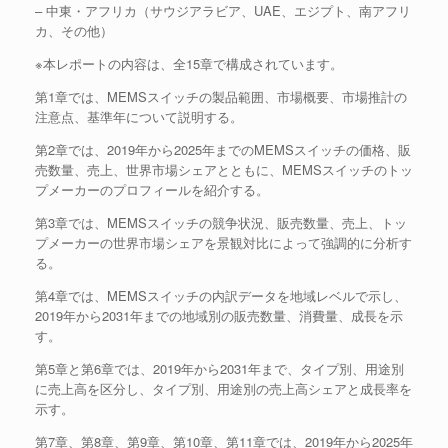
– 中東・アフリカ（サウジアラビア、UAE、エジプト、南アフリ
カ、その他）
※本レポートの内容は、全15章で構成されています。
第1章では、MEMSスイッチの製品範囲、市場概要、市場推計の
注意点、基準年について説明する。
第2章では、2019年から2025年までのMEMSスイッチの価格、販
売数量、売上、世界市場シェアとともに、MEMSスイッチのトッ
プメーカーのプロフィールを紹介する。
第3章では、MEMSスイッチの競争状況、販売数量、売上、トッ
プメーカーの世界市場シェアを景観対比によって強調的に分析す
る。
第4章では、MEMSスイッチの内訳データを地域レベルで示し、
2019年から2031年までの地域別の販売数量、消費量、成長を示
す。
第5章と第6章では、2019年から2031年まで、タイプ別、用途別
に売上高を区分し、タイプ別、用途別の売上高シェアと成長率を
示す。
第7章、第8章、第9章、第10章、第11章では、2019年から2025年