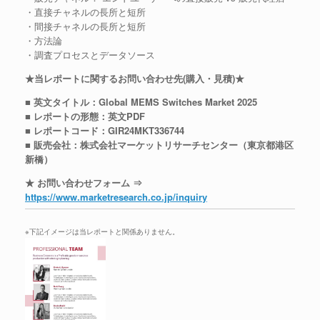
・直接チャネルの長所と短所
・間接チャネルの長所と短所
・方法論
・調査プロセスとデータソース
★当レポートに関するお問い合わせ先(購入・見積)★
■ 英文タイトル：Global MEMS Switches Market 2025
■ レポートの形態：英文PDF
■ レポートコード：GIR24MKT336744
■ 販売会社：株式会社マーケットリサーチセンター（東京都港区
新橋）
★ お問い合わせフォーム ⇒
https://www.marketresearch.co.jp/inquiry
※下記イメージは当レポートと関係ありません。