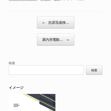
投稿ナビゲーション
←
抗原迅速検…
屋内用電動…
→
検索
検索
イメージ