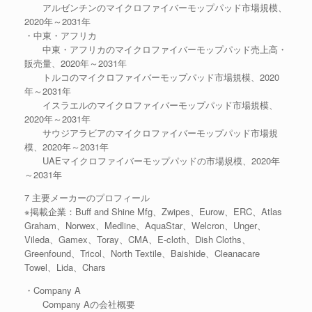
アルゼンチンのマイクロファイバーモップパッド市場規模、
2020年～2031年
・中東・アフリカ
中東・アフリカのマイクロファイバーモップパッド売上高・
販売量、2020年～2031年
トルコのマイクロファイバーモップパッド市場規模、2020
年～2031年
イスラエルのマイクロファイバーモップパッド市場規模、
2020年～2031年
サウジアラビアのマイクロファイバーモップパッド市場規
模、2020年～2031年
UAEマイクロファイバーモップパッドの市場規模、2020年
～2031年
7 主要メーカーのプロフィール
※掲載企業：Buff and Shine Mfg、Zwipes、Eurow、ERC、Atlas
Graham、Norwex、Medline、AquaStar、Welcron、Unger、
Vileda、Gamex、Toray、CMA、E-cloth、Dish Cloths、
Greenfound、Tricol、North Textile、Baishide、Cleanacare
Towel、Lida、Chars
・Company A
Company Aの会社概要