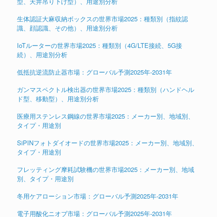
型、天井吊り下げ型）、用途別分析
生体認証大麻収納ボックスの世界市場2025：種類別（指紋認
識、顔認識、その他）、用途別分析
IoTルーターの世界市場2025：種類別（4G/LTE接続、5G接
続）、用途別分析
低抵抗逆流防止器市場：グローバル予測2025年-2031年
ガンマスペクトル検出器の世界市場2025：種類別（ハンドヘル
ド型、移動型）、用途別分析
医療用ステンレス鋼線の世界市場2025：メーカー別、地域別、
タイプ・用途別
SiPINフォトダイオードの世界市場2025：メーカー別、地域別、
タイプ・用途別
フレッティング摩耗試験機の世界市場2025：メーカー別、地域
別、タイプ・用途別
冬用ケアローション市場：グローバル予測2025年-2031年
電子用酸化ニオブ市場：グローバル予測2025年-2031年