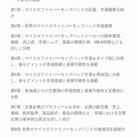
第1章：マイクロファイバーモップパッドの定義、市場概要を紹
介
第2章：世界のマイクロファイバーモップパッド市場規模
第3章：マイクロファイバーモップパッドメーカーの競争環境、
価格、売上高、市場シェア、最新の開発計画、M&A情報などを
詳しく分析
第4章：マイクロファイバーモップパッド市場をタイプ別に分析
し、各セグメントの市場規模と発展可能性を掲載
第5章：マイクロファイバーモップパッド市場を用途別に分析
し、各セグメントの市場規模と発展可能性を掲載
第6章：各地域とその主要国の市場規模と発展可能性を定量的に
分析
第7章：主要企業のプロフィールを含め、企業の販売量、売上、
価格、粗利益率、製品紹介、最近の開発など、市場における主要
企業の基本的な状況を詳しく紹介
第8章 世界のマイクロファイバーモップパッドの地域別生産能力