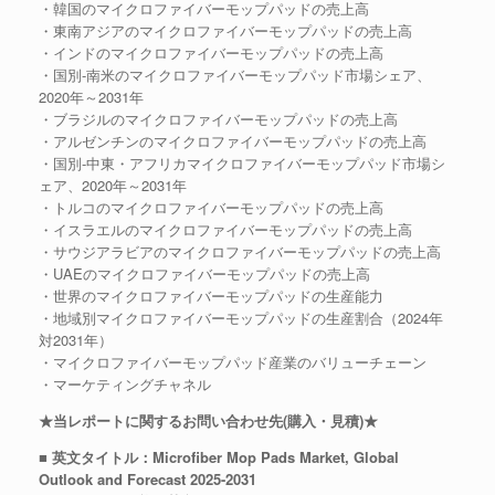
・韓国のマイクロファイバーモップパッドの売上高
・東南アジアのマイクロファイバーモップパッドの売上高
・インドのマイクロファイバーモップパッドの売上高
・国別-南米のマイクロファイバーモップパッド市場シェア、
2020年～2031年
・ブラジルのマイクロファイバーモップパッドの売上高
・アルゼンチンのマイクロファイバーモップパッドの売上高
・国別-中東・アフリカマイクロファイバーモップパッド市場シ
ェア、2020年～2031年
・トルコのマイクロファイバーモップパッドの売上高
・イスラエルのマイクロファイバーモップパッドの売上高
・サウジアラビアのマイクロファイバーモップパッドの売上高
・UAEのマイクロファイバーモップパッドの売上高
・世界のマイクロファイバーモップパッドの生産能力
・地域別マイクロファイバーモップパッドの生産割合（2024年
対2031年）
・マイクロファイバーモップパッド産業のバリューチェーン
・マーケティングチャネル
★当レポートに関するお問い合わせ先(購入・見積)★
■ 英文タイトル：Microfiber Mop Pads Market, Global
Outlook and Forecast 2025-2031