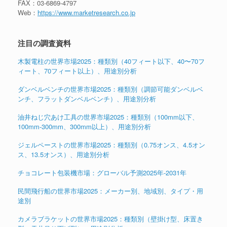
FAX：03-6869-4797
Web：
https://www.marketresearch.co.jp
注目の調査資料
木製電柱の世界市場2025：種類別（40フィート以下、40〜70フ
ィート、70フィート以上）、用途別分析
ダンベルベンチの世界市場2025：種類別（調節可能ダンベルベ
ンチ、フラットダンベルベンチ）、用途別分析
油井ねじ穴あけ工具の世界市場2025：種類別（100mm以下、
100mm-300mm、300mm以上）、用途別分析
ジェルペーストの世界市場2025：種類別（0.75オンス、4.5オン
ス、13.5オンス）、用途別分析
チョコレート包装機市場：グローバル予測2025年-2031年
民間飛行船の世界市場2025：メーカー別、地域別、タイプ・用
途別
カメラブラケットの世界市場2025：種類別（壁掛け型、床置き