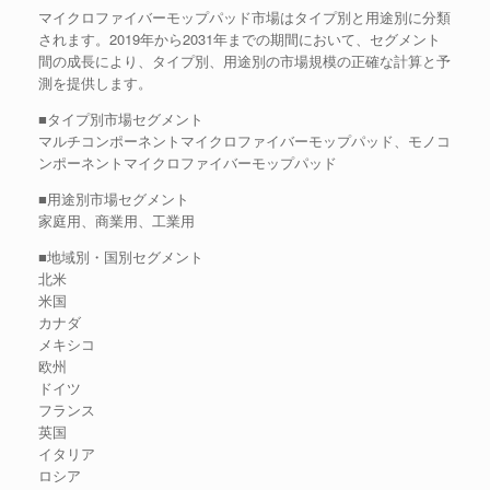
マイクロファイバーモップパッド市場はタイプ別と用途別に分類
されます。2019年から2031年までの期間において、セグメント
間の成長により、タイプ別、用途別の市場規模の正確な計算と予
測を提供します。
■タイプ別市場セグメント
マルチコンポーネントマイクロファイバーモップパッド、モノコ
ンポーネントマイクロファイバーモップパッド
■用途別市場セグメント
家庭用、商業用、工業用
■地域別・国別セグメント
北米
米国
カナダ
メキシコ
欧州
ドイツ
フランス
英国
イタリア
ロシア