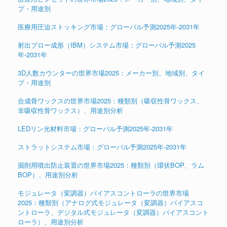
プ・用途別
医療用圧迫ストッキング市場：グローバル予測2025年-2031年
射出ブロー成形（IBM）システム市場：グローバル予測2025
年-2031年
3D人数カウンターの世界市場2025：メーカー別、地域別、タイ
プ・用途別
合成骨ワックスの世界市場2025：種類別（吸収性骨ワックス、
非吸収性骨ワックス）、用途別分析
LEDリン光材料市場：グローバル予測2025年-2031年
ストラットシステム市場：グローバル予測2025年-2031年
掘削用噴出防止装置の世界市場2025：種類別（環状BOP、ラム
BOP）、用途別分析
モジュレータ（変調器）バイアスコントローラの世界市場
2025：種類別（アナログ式モジュレータ（変調器）バイアスコ
ントローラ、デジタル式モジュレータ（変調器）バイアスコント
ローラ）、用途別分析