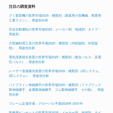
注目の調査資料
グミ製造機の世界市場2025：種類別（家庭用小型機械、商業用
工業ライン）、用途別分析
完全自動運転の世界市場2025：メーカー別、地域別、タイプ・
用途別
大型施削用工具の世界市場2025：種類別（内部旋削、外部旋
削）、用途別分析
電気浸透発生装置の世界市場2025：種類別（複合パルス、高電
圧パルス）、用途別分析
レーザー直描露光装置の世界市場2025：種類別（2Dシステム、
3Dシステム）、用途別分析
パイプライン伸縮継手の世界市場2025：種類別（ファブリック
製伸縮継手、金属製伸縮継手、ゴム製伸縮継手、その他）、用途
別分析
フレーム足場市場：グローバル予測2025年-2031年
医療用ピンセットの世界市場2025：メーカー別、地域別、タイ