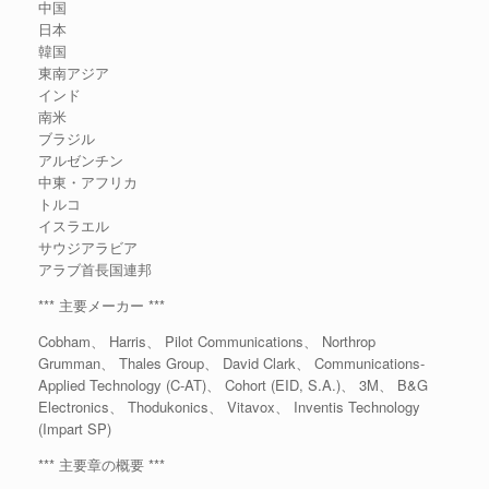
中国
日本
韓国
東南アジア
インド
南米
ブラジル
アルゼンチン
中東・アフリカ
トルコ
イスラエル
サウジアラビア
アラブ首長国連邦
*** 主要メーカー ***
Cobham、 Harris、 Pilot Communications、 Northrop
Grumman、 Thales Group、 David Clark、 Communications-
Applied Technology (C-AT)、 Cohort (EID, S.A.)、 3M、 B&G
Electronics、 Thodukonics、 Vitavox、 Inventis Technology
(Impart SP)
*** 主要章の概要 ***