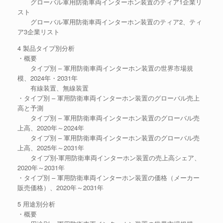
グローバル軍用防衛車両インターホン装置のティア1企業リ
スト
グローバル軍用防衛車両インターホン装置のティア2、ティ
ア3企業リスト
4 製品タイプ別分析
・概要
タイプ別 – 軍用防衛車両インターホン装置の世界市場規
模、2024年・2031年
有線装置、無線装置
・タイプ別 – 軍用防衛車両インターホン装置のグローバル売上
高と予測
タイプ別 – 軍用防衛車両インターホン装置のグローバル売
上高、2020年～2024年
タイプ別 – 軍用防衛車両インターホン装置のグローバル売
上高、2025年～2031年
タイプ別-軍用防衛車両インターホン装置の売上高シェア、
2020年～2031年
・タイプ別 – 軍用防衛車両インターホン装置の価格（メーカー
販売価格）、2020年～2031年
5 用途別分析
・概要