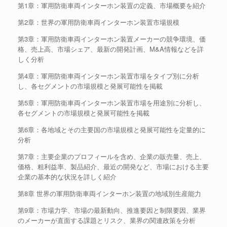
第1章：軍用防衛車両インターホン装置の定義、市場概要を紹介
第2章：世界の軍用防衛車両インターホン装置市場規模
第3章：軍用防衛車両インターホン装置メーカーの競争環境、価
格、売上高、市場シェア、最新の開発計画、M&A情報などを詳
しく分析
第4章：軍用防衛車両インターホン装置市場をタイプ別に分析
し、各セグメントの市場規模と発展可能性を掲載
第5章：軍用防衛車両インターホン装置市場を用途別に分析し、
各セグメントの市場規模と発展可能性を掲載
第6章：各地域とその主要国の市場規模と発展可能性を定量的に
分析
第7章：主要企業のプロフィールを含め、企業の販売量、売上、
価格、粗利益率、製品紹介、最近の開発など、市場における主要
企業の基本的な状況を詳しく紹介
第8章 世界の軍用防衛車両インターホン装置の地域別生産能力
第9章：市場力学、市場の最新動向、推進要因と制限要因、業界
のメーカーが直面する課題とリスク、業界の関連政策を分析