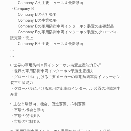
Company Aの主要ニュース＆最新動向
・Company B
Company Bの会社概要
Company Bの事業概要
Company Bの軍用防衛車両インターホン装置の主要製品
Company Bの軍用防衛車両インターホン装置のグローバル
販売量・売上
Company Bの主要ニュース＆最新動向
…
…
8 世界の軍用防衛車両インターホン装置生産能力分析
・世界の軍用防衛車両インターホン装置生産能力
・グローバルにおける主要メーカーの軍用防衛車両インターホン
装置生産能力
・グローバルにおける軍用防衛車両インターホン装置の地域別生
産量
9 主な市場動向、機会、促進要因、抑制要因
・市場の機会と動向
・市場の促進要因
・市場の抑制要因
10 軍用防衛車両インターホン装置のサプライチェーン分析