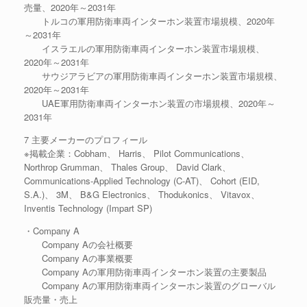
売量、2020年～2031年
トルコの軍用防衛車両インターホン装置市場規模、2020年
～2031年
イスラエルの軍用防衛車両インターホン装置市場規模、
2020年～2031年
サウジアラビアの軍用防衛車両インターホン装置市場規模、
2020年～2031年
UAE軍用防衛車両インターホン装置の市場規模、2020年～
2031年
7 主要メーカーのプロフィール
※掲載企業：Cobham、 Harris、 Pilot Communications、
Northrop Grumman、 Thales Group、 David Clark、
Communications-Applied Technology (C-AT)、 Cohort (EID,
S.A.)、 3M、 B&G Electronics、 Thodukonics、 Vitavox、
Inventis Technology (Impart SP)
・Company A
Company Aの会社概要
Company Aの事業概要
Company Aの軍用防衛車両インターホン装置の主要製品
Company Aの軍用防衛車両インターホン装置のグローバル
販売量・売上