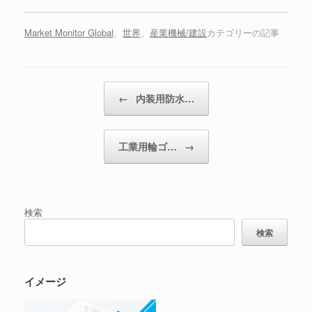
Market Monitor Global
、
世界
、
産業機械/建設
カテゴリーの記事
投稿ナビゲーション
←
内装用防水…
工業用輪ゴ…
→
検索
検索
イメージ