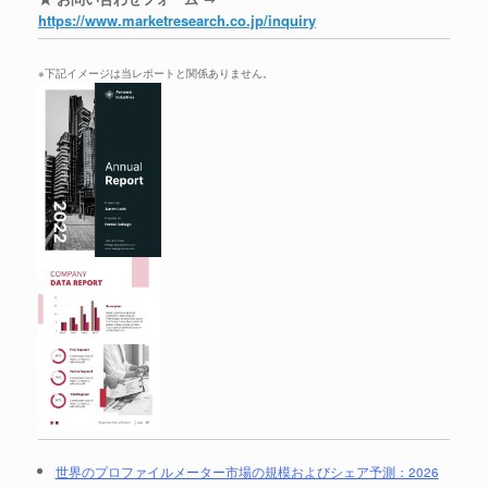
https://www.marketresearch.co.jp/inquiry
※下記イメージは当レポートと関係ありません。
世界のプロファイルメーター市場の規模およびシェア予測：2026