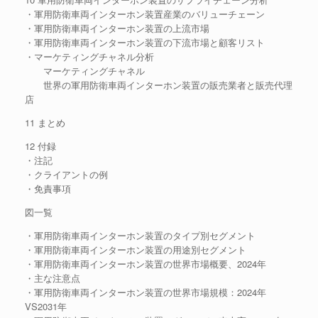
・軍用防衛車両インターホン装置産業のバリューチェーン
・軍用防衛車両インターホン装置の上流市場
・軍用防衛車両インターホン装置の下流市場と顧客リスト
・マーケティングチャネル分析
マーケティングチャネル
世界の軍用防衛車両インターホン装置の販売業者と販売代理
店
11 まとめ
12 付録
・注記
・クライアントの例
・免責事項
図一覧
・軍用防衛車両インターホン装置のタイプ別セグメント
・軍用防衛車両インターホン装置の用途別セグメント
・軍用防衛車両インターホン装置の世界市場概要、2024年
・主な注意点
・軍用防衛車両インターホン装置の世界市場規模：2024年
VS2031年