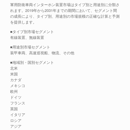
軍用防衛車両インターホン装置市場はタイプ別と用途別に分類さ
れます。2019年から2031年までの期間において、セグメント間
の成長により、タイプ別、用途別の市場規模の正確な計算と予測
を提供します。
■タイプ別市場セグメント
有線装置、無線装置
■用途別市場セグメント
装甲車両、高速巡視船、物流、その他
■地域別・国別セグメント
北米
米国
カナダ
メキシコ
欧州
ドイツ
フランス
英国
イタリア
ロシア
アジア