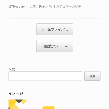
QYResearch
、
世界
、
医療/バイオ
カテゴリーの記事
投稿ナビゲーション
←
光ファイバ…
円偏波アン…
→
検索
検索
イメージ