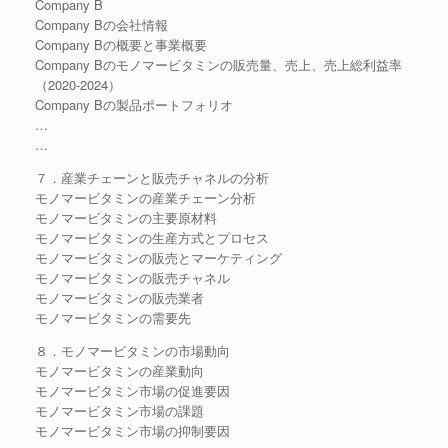
Company B
Company Bの会社情報
Company Bの概要と事業概要
Company Bのモノマービタミンの販売量、売上、売上総利益率
（2020-2024）
Company Bの製品ポートフォリオ
…
…
７．産業チェーンと販売チャネルの分析
モノマービタミンの産業チェーン分析
モノマービタミンの主要原材料
モノマービタミンの生産方式とプロセス
モノマービタミンの販売とマーケティング
モノマービタミンの販売チャネル
モノマービタミンの販売業者
モノマービタミンの需要先
８．モノマービタミンの市場動向
モノマービタミンの産業動向
モノマービタミン市場の促進要因
モノマービタミン市場の課題
モノマービタミン市場の抑制要因