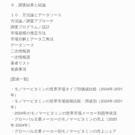
９．調査結果と結論
１０．方法論とデータソース
方法論／調査アプローチ
調査プログラム／設計
市場規模の推定方法
市場分解とデータ三角法
データソース
二次情報源
一次情報源
著者リスト
免責事項
[図表一覧]
・モノマービタミンの世界市場タイプ別価値比較（2024年-2031
年）
・モノマービタミンの世界市場規模比較：用途別（2024年-2031
年）
・2024年のモノマービタミンの世界市場メーカー別競争状況
・グローバル主要メーカーのモノマービタミンの売上（2020
年-2024年）
・グローバル主要メーカー別モノマービタミンの売上シェア