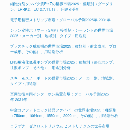
細胞分裂タンパク質FtsZの世界市場2025：種類別（ダーダリ
ン、LRRK2、EC 2.7.11.1）、用途別分析
電子用精密ストリップ市場：グローバル予測2025年-2031年
シラン変性ポリマー（SMP）接着剤・シーラントの世界市場
2025：メーカー別、地域別、タイプ・用途別
プラスチック成形機の世界市場2025：種類別（射出成形、ブロ
ー成形、その他）、用途別分析
LNG用液化低温ポンプの世界市場2025：種類別（遠心ポンプ、
往復ポンプ、その他）、用途別分析
スキー＆スノーボードの世界市場2025：メーカー別、地域別、
タイプ・用途別
軍用防衛車両インターホン装置市場：グローバル予測2025
年-2031年
中空コアフォトニック結晶ファイバーの世界市場2025：種類別
（750nm、1064nm、1550nm、2000nm、その他）、用途別分析
コラゲナーゼクロストリジウム ヒストリチクムの世界市場