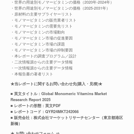
・世界の用途別モノマービタミンの価格（2020年-2024年）
・世界の用途別モノマービタミンの価格（2025-2031年）
・原材料の主要サプライヤーリスト
・モノマービタミンの販売業者リスト
・モノマービタミンの需要先リスト
・モノマービタミンの市場動向
・モノマービタミン市場の促進要因
・モノマービタミン市場の課題
・モノマービタミン市場の抑制要因
・本レポートの調査プログラム／設計
・二次情報源からの主要データ情報
・一次情報源からの主要データ情報
・本報告書の著者リスト
★当レポートに関するお問い合わせ先(購入・見積)★
■ 英文タイトル：Global Monomeric Vitamins Market
Research Report 2025
■ レポートの形態：英文PDF
■ レポートコード：QYR24MKT242066
■ 販売会社：株式会社マーケットリサーチセンター（東京都港区
新橋）
★ お問い合わせフォーム ⇒