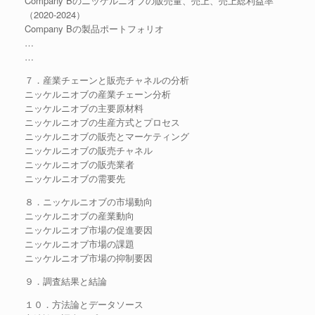
Company Bのニッケルニオブの販売量、売上、売上総利益率
（2020-2024）
Company Bの製品ポートフォリオ
…
…
７．産業チェーンと販売チャネルの分析
ニッケルニオブの産業チェーン分析
ニッケルニオブの主要原材料
ニッケルニオブの生産方式とプロセス
ニッケルニオブの販売とマーケティング
ニッケルニオブの販売チャネル
ニッケルニオブの販売業者
ニッケルニオブの需要先
８．ニッケルニオブの市場動向
ニッケルニオブの産業動向
ニッケルニオブ市場の促進要因
ニッケルニオブ市場の課題
ニッケルニオブ市場の抑制要因
９．調査結果と結論
１０．方法論とデータソース