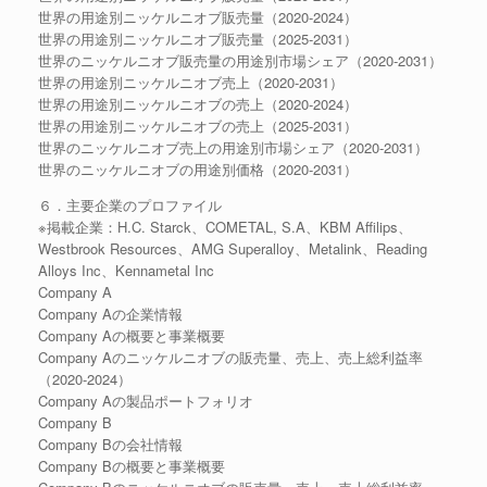
世界の用途別ニッケルニオブ販売量（2020-2024）
世界の用途別ニッケルニオブ販売量（2025-2031）
世界のニッケルニオブ販売量の用途別市場シェア（2020-2031）
世界の用途別ニッケルニオブ売上（2020-2031）
世界の用途別ニッケルニオブの売上（2020-2024）
世界の用途別ニッケルニオブの売上（2025-2031）
世界のニッケルニオブ売上の用途別市場シェア（2020-2031）
世界のニッケルニオブの用途別価格（2020-2031）
６．主要企業のプロファイル
※掲載企業：H.C. Starck、COMETAL, S.A、KBM Affilips、
Westbrook Resources、AMG Superalloy、Metalink、Reading
Alloys Inc、Kennametal Inc
Company A
Company Aの企業情報
Company Aの概要と事業概要
Company Aのニッケルニオブの販売量、売上、売上総利益率
（2020-2024）
Company Aの製品ポートフォリオ
Company B
Company Bの会社情報
Company Bの概要と事業概要