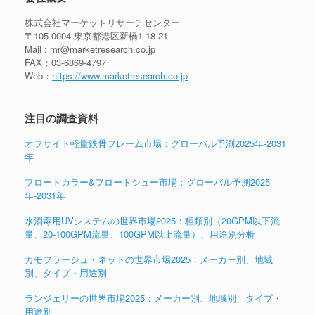
株式会社マーケットリサーチセンター
〒105-0004 東京都港区新橋1-18-21
Mail : mr@marketresearch.co.jp
FAX：03-6869-4797
Web：
https://www.marketresearch.co.jp
注目の調査資料
オフサイト軽量鉄骨フレーム市場：グローバル予測2025年-2031
年
フロートカラー&フロートシュー市場：グローバル予測2025
年-2031年
水消毒用UVシステムの世界市場2025：種類別（20GPM以下流
量、20-100GPM流量、100GPM以上流量）、用途別分析
カモフラージュ・ネットの世界市場2025：メーカー別、地域
別、タイプ・用途別
ランジェリーの世界市場2025：メーカー別、地域別、タイプ・
用途別