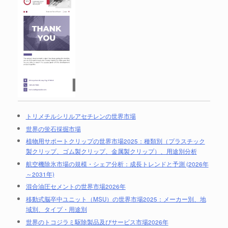
トリメチルシリルアセチレンの世界市場
世界の蛍石採掘市場
植物用サポートクリップの世界市場2025：種類別（プラスチック
製クリップ、ゴム製クリップ、金属製クリップ）、用途別分析
航空機除氷市場の規模・シェア分析：成長トレンドと予測 (2026年
～2031年)
混合油圧セメントの世界市場2026年
移動式脳卒中ユニット（MSU）の世界市場2025：メーカー別、地
域別、タイプ・用途別
世界のトコジラミ駆除製品及びサービス市場2026年