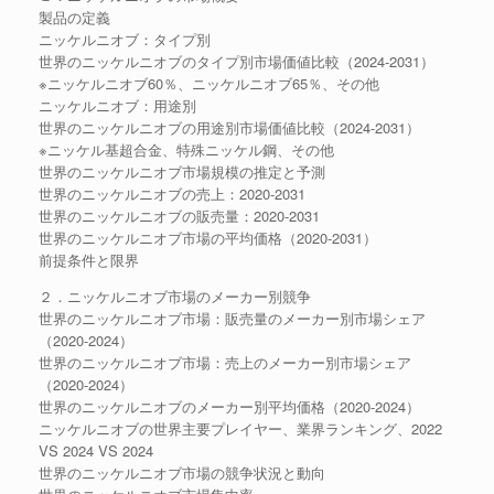
製品の定義
ニッケルニオブ：タイプ別
世界のニッケルニオブのタイプ別市場価値比較（2024-2031）
※ニッケルニオブ60％、ニッケルニオブ65％、その他
ニッケルニオブ：用途別
世界のニッケルニオブの用途別市場価値比較（2024-2031）
※ニッケル基超合金、特殊ニッケル鋼、その他
世界のニッケルニオブ市場規模の推定と予測
世界のニッケルニオブの売上：2020-2031
世界のニッケルニオブの販売量：2020-2031
世界のニッケルニオブ市場の平均価格（2020-2031）
前提条件と限界
２．ニッケルニオブ市場のメーカー別競争
世界のニッケルニオブ市場：販売量のメーカー別市場シェア
（2020-2024）
世界のニッケルニオブ市場：売上のメーカー別市場シェア
（2020-2024）
世界のニッケルニオブのメーカー別平均価格（2020-2024）
ニッケルニオブの世界主要プレイヤー、業界ランキング、2022
VS 2024 VS 2024
世界のニッケルニオブ市場の競争状況と動向