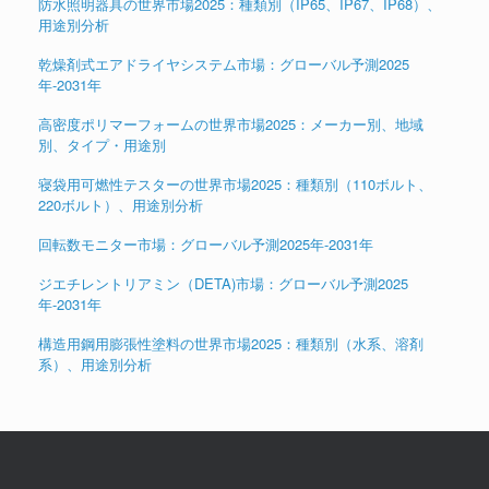
防水照明器具の世界市場2025：種類別（IP65、IP67、IP68）、
用途別分析
乾燥剤式エアドライヤシステム市場：グローバル予測2025
年-2031年
高密度ポリマーフォームの世界市場2025：メーカー別、地域
別、タイプ・用途別
寝袋用可燃性テスターの世界市場2025：種類別（110ボルト、
220ボルト）、用途別分析
回転数モニター市場：グローバル予測2025年-2031年
ジエチレントリアミン（DETA)市場：グローバル予測2025
年-2031年
構造用鋼用膨張性塗料の世界市場2025：種類別（水系、溶剤
系）、用途別分析