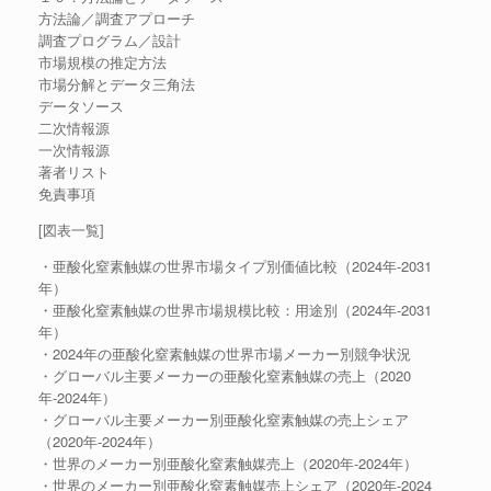
方法論／調査アプローチ
調査プログラム／設計
市場規模の推定方法
市場分解とデータ三角法
データソース
二次情報源
一次情報源
著者リスト
免責事項
[図表一覧]
・亜酸化窒素触媒の世界市場タイプ別価値比較（2024年-2031
年）
・亜酸化窒素触媒の世界市場規模比較：用途別（2024年-2031
年）
・2024年の亜酸化窒素触媒の世界市場メーカー別競争状況
・グローバル主要メーカーの亜酸化窒素触媒の売上（2020
年-2024年）
・グローバル主要メーカー別亜酸化窒素触媒の売上シェア
（2020年-2024年）
・世界のメーカー別亜酸化窒素触媒売上（2020年-2024年）
・世界のメーカー別亜酸化窒素触媒売上シェア（2020年-2024