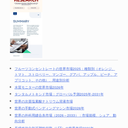
フルーツコンセントレートの世界市場2025：種類別（オレンジ、
トマト、ストロベリー、マンゴー、グアバ、アップル、ピーチ、ア
プリコット、その他）、用途別分析
水質モニターの世界市場2026年
タンタルメトキシド市場：グローバル予測2025年-2031年
世界の次亜塩素酸ナトリウム溶液市場
世界の手動式ベンディングマシン市場2026年
世界の外科用縫合糸市場（2026～2033）：市場規模、シェア、動
向分析
長繊維強化熱可塑性樹脂（LFT）の世界市場2026年