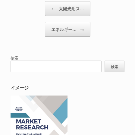
投稿ナビゲーション
←
太陽光用ス…
エネルギー…
→
検索
検索
イメージ