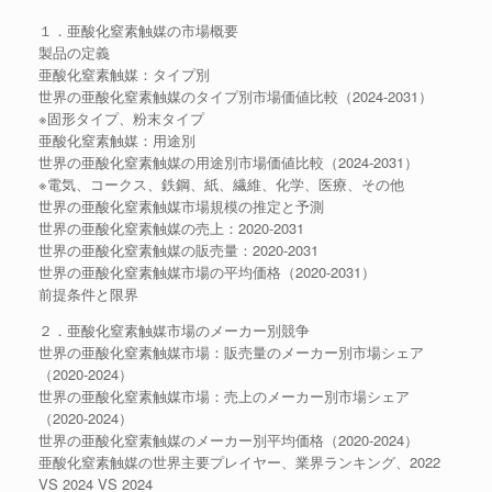
１．亜酸化窒素触媒の市場概要
製品の定義
亜酸化窒素触媒：タイプ別
世界の亜酸化窒素触媒のタイプ別市場価値比較（2024-2031）
※固形タイプ、粉末タイプ
亜酸化窒素触媒：用途別
世界の亜酸化窒素触媒の用途別市場価値比較（2024-2031）
※電気、コークス、鉄鋼、紙、繊維、化学、医療、その他
世界の亜酸化窒素触媒市場規模の推定と予測
世界の亜酸化窒素触媒の売上：2020-2031
世界の亜酸化窒素触媒の販売量：2020-2031
世界の亜酸化窒素触媒市場の平均価格（2020-2031）
前提条件と限界
２．亜酸化窒素触媒市場のメーカー別競争
世界の亜酸化窒素触媒市場：販売量のメーカー別市場シェア
（2020-2024）
世界の亜酸化窒素触媒市場：売上のメーカー別市場シェア
（2020-2024）
世界の亜酸化窒素触媒のメーカー別平均価格（2020-2024）
亜酸化窒素触媒の世界主要プレイヤー、業界ランキング、2022
VS 2024 VS 2024