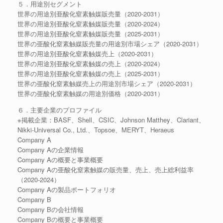
５．用途別セグメント
世界の用途別亜酸化窒素触媒販売量（2020-2031）
世界の用途別亜酸化窒素触媒販売量（2020-2024）
世界の用途別亜酸化窒素触媒販売量（2025-2031）
世界の亜酸化窒素触媒販売量の用途別市場シェア（2020-2031）
世界の用途別亜酸化窒素触媒売上（2020-2031）
世界の用途別亜酸化窒素触媒の売上（2020-2024）
世界の用途別亜酸化窒素触媒の売上（2025-2031）
世界の亜酸化窒素触媒売上の用途別市場シェア（2020-2031）
世界の亜酸化窒素触媒の用途別価格（2020-2031）
６．主要企業のプロファイル
※掲載企業：BASF、Shell、CSIC、Johnson Matthey、Clariant、
Nikki-Universal Co., Ltd.、Topsoe、MERYT、Heraeus
Company A
Company Aの企業情報
Company Aの概要と事業概要
Company Aの亜酸化窒素触媒の販売量、売上、売上総利益率
（2020-2024）
Company Aの製品ポートフォリオ
Company B
Company Bの会社情報
Company Bの概要と事業概要