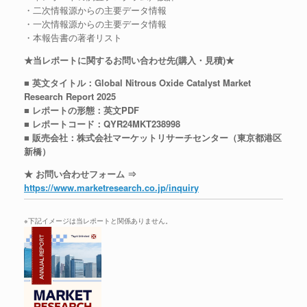
・二次情報源からの主要データ情報
・一次情報源からの主要データ情報
・本報告書の著者リスト
★当レポートに関するお問い合わせ先(購入・見積)★
■ 英文タイトル：Global Nitrous Oxide Catalyst Market
Research Report 2025
■ レポートの形態：英文PDF
■ レポートコード：QYR24MKT238998
■ 販売会社：株式会社マーケットリサーチセンター（東京都港区
新橋）
★ お問い合わせフォーム ⇒
https://www.marketresearch.co.jp/inquiry
※下記イメージは当レポートと関係ありません。