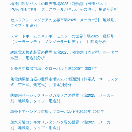
構造用断熱パネルの世界市場2025：種類別（EPSパネル、
PUR/PIRパネル、グラスウールパネル、その他）、用途別分析
セルフタンニングケアの世界市場2025：メーカー別、地域別、
タイプ・用途別
スマートホームエネルギーモニターの世界市場2025：種類別
（ソーラーレディ、ノンソーラーレディ）、用途別分析
網膜電図検査装置の世界市場2025：種類別（固定型、ポータブ
ル型）、用途別分析
音楽再生機器市場：グローバル予測2025年-2031年
焦電効果検出器の世界市場2025：種類別（熱電式、サーミスタ
式、空圧式、焦電式）、用途別分析
医療用ベーシックサージカルメスの世界市場2025：メーカー
別、地域別、タイプ・用途別
車外ドアハンドル市場：グローバル予測2025年-2031年
加水分解コンキオリンタンパク質の世界市場2025：メーカー
別、地域別、タイプ・用途別