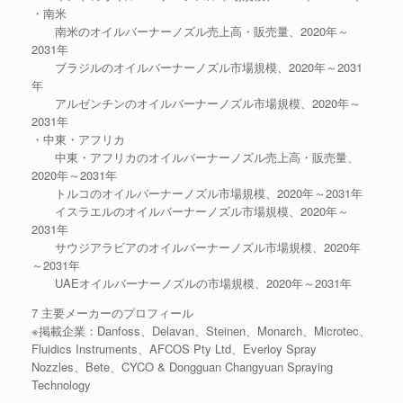
・南米
南米のオイルバーナーノズル売上高・販売量、2020年～
2031年
ブラジルのオイルバーナーノズル市場規模、2020年～2031
年
アルゼンチンのオイルバーナーノズル市場規模、2020年～
2031年
・中東・アフリカ
中東・アフリカのオイルバーナーノズル売上高・販売量、
2020年～2031年
トルコのオイルバーナーノズル市場規模、2020年～2031年
イスラエルのオイルバーナーノズル市場規模、2020年～
2031年
サウジアラビアのオイルバーナーノズル市場規模、2020年
～2031年
UAEオイルバーナーノズルの市場規模、2020年～2031年
7 主要メーカーのプロフィール
※掲載企業：Danfoss、Delavan、Steinen、Monarch、Microtec、
Fluidics Instruments、AFCOS Pty Ltd、Everloy Spray
Nozzles、Bete、CYCO & Dongguan Changyuan Spraying
Technology