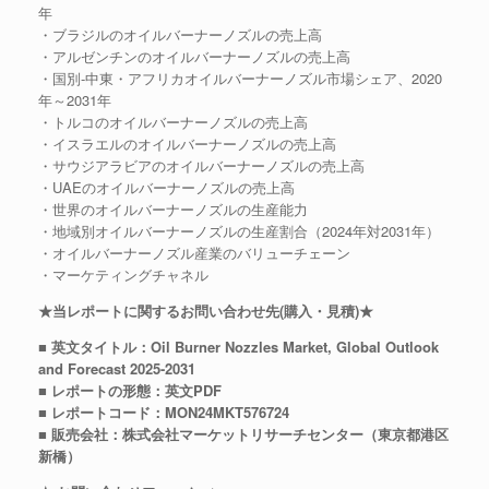
年
・ブラジルのオイルバーナーノズルの売上高
・アルゼンチンのオイルバーナーノズルの売上高
・国別-中東・アフリカオイルバーナーノズル市場シェア、2020
年～2031年
・トルコのオイルバーナーノズルの売上高
・イスラエルのオイルバーナーノズルの売上高
・サウジアラビアのオイルバーナーノズルの売上高
・UAEのオイルバーナーノズルの売上高
・世界のオイルバーナーノズルの生産能力
・地域別オイルバーナーノズルの生産割合（2024年対2031年）
・オイルバーナーノズル産業のバリューチェーン
・マーケティングチャネル
★当レポートに関するお問い合わせ先(購入・見積)★
■ 英文タイトル：Oil Burner Nozzles Market, Global Outlook
and Forecast 2025-2031
■ レポートの形態：英文PDF
■ レポートコード：MON24MKT576724
■ 販売会社：株式会社マーケットリサーチセンター（東京都港区
新橋）