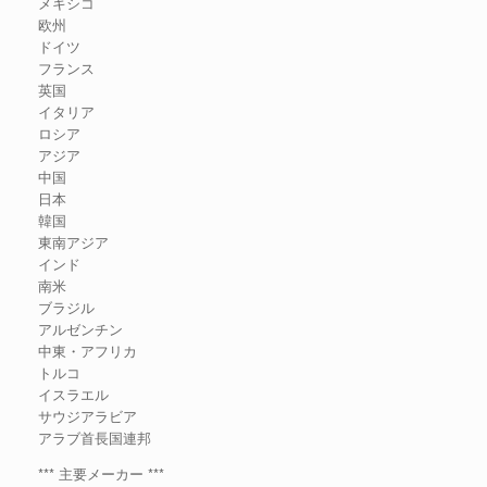
メキシコ
欧州
ドイツ
フランス
英国
イタリア
ロシア
アジア
中国
日本
韓国
東南アジア
インド
南米
ブラジル
アルゼンチン
中東・アフリカ
トルコ
イスラエル
サウジアラビア
アラブ首長国連邦
*** 主要メーカー ***