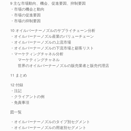
9 主な市場動向、機会、促進要因、抑制要因
・市場の機会と動向
・市場の促進要因
・市場の抑制要因
10 オイルバーナーノズルのサプライチェーン分析
・オイルバーナーノズル産業のバリューチェーン
・オイルバーナーノズルの上流市場
・オイルバーナーノズルの下流市場と顧客リスト
・マーケティングチャネル分析
マーケティングチャネル
世界のオイルバーナーノズルの販売業者と販売代理店
11 まとめ
12 付録
・注記
・クライアントの例
・免責事項
図一覧
・オイルバーナーノズルのタイプ別セグメント
・オイルバーナーノズルの用途別セグメント