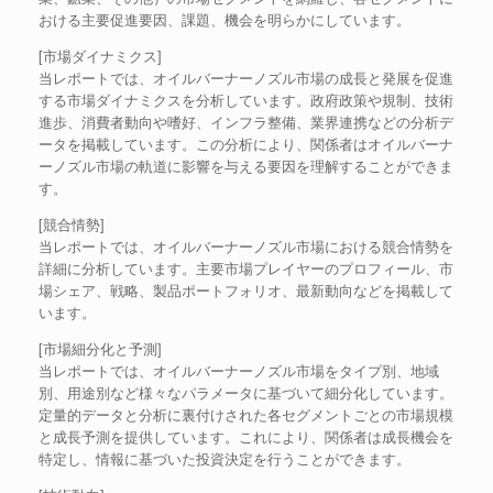
おける主要促進要因、課題、機会を明らかにしています。
[市場ダイナミクス]
当レポートでは、オイルバーナーノズル市場の成長と発展を促進
する市場ダイナミクスを分析しています。政府政策や規制、技術
進歩、消費者動向や嗜好、インフラ整備、業界連携などの分析デ
ータを掲載しています。この分析により、関係者はオイルバーナ
ーノズル市場の軌道に影響を与える要因を理解することができま
す。
[競合情勢]
当レポートでは、オイルバーナーノズル市場における競合情勢を
詳細に分析しています。主要市場プレイヤーのプロフィール、市
場シェア、戦略、製品ポートフォリオ、最新動向などを掲載して
います。
[市場細分化と予測]
当レポートでは、オイルバーナーノズル市場をタイプ別、地域
別、用途別など様々なパラメータに基づいて細分化しています。
定量的データと分析に裏付けされた各セグメントごとの市場規模
と成長予測を提供しています。これにより、関係者は成長機会を
特定し、情報に基づいた投資決定を行うことができます。