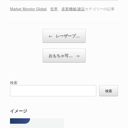
Market Monitor Global
、
世界
、
産業機械/建設
カテゴリーの記事
投稿ナビゲーション
←
レーザープ…
おもちゃ可…
→
検索
検索
イメージ