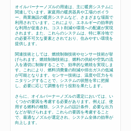
オイルバーナーノズルの用途は、主に暖房システムに
関連しています。家庭用の暖房器具や工場のボイラ
ー、商業施設の暖房システムなど、さまざまな場面で
利用されています。これにより、エネルギーの効率的
な利用が促進され、コスト削減や環境への配慮が実現
されます。また、これらのシステムは、特に寒冷地で
の必要不可欠な要素とされており、住みやすい環境を
提供します。
関連技術としては、燃焼制御技術やセンサー技術が挙
げられます。燃焼制御技術は、燃料の供給や空気の流
入を適切に制御することで、効率的な燃焼を実現しま
す。これにより、燃料消費量の削減や排出ガスの低減
が可能となります。センサー技術は、温度や圧力をモ
ニタリングすることで、システムの状態を常に把握
し、必要に応じて調整を行う役割を果たします。
さらに、オイルバーナーノズルの選定においては、い
くつかの要因を考慮する必要があります。例えば、使
用する燃料の種類、システムの設計条件、必要な出力
などが挙げられます。これらの要因を考慮すること
で、最適なノズルが選定され、システム全体の効率が
向上します。