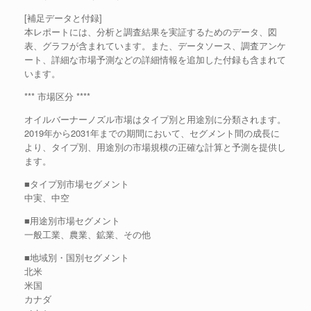
[補足データと付録]
本レポートには、分析と調査結果を実証するためのデータ、図
表、グラフが含まれています。また、データソース、調査アンケ
ート、詳細な市場予測などの詳細情報を追加した付録も含まれて
います。
*** 市場区分 ****
オイルバーナーノズル市場はタイプ別と用途別に分類されます。
2019年から2031年までの期間において、セグメント間の成長に
より、タイプ別、用途別の市場規模の正確な計算と予測を提供し
ます。
■タイプ別市場セグメント
中実、中空
■用途別市場セグメント
一般工業、農業、鉱業、その他
■地域別・国別セグメント
北米
米国
カナダ