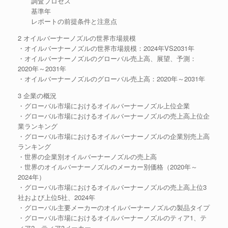
調査プロセス
基準年
レポートの前提条件と注意点
2 オイルバーナーノズルの世界市場規模
・オイルバーナーノズルの世界市場規模：2024年VS2031年
・オイルバーナーノズルのグローバル売上高、展望、予測：
2020年～2031年
・オイルバーナーノズルのグローバル売上高：2020年～2031年
3 企業の概況
・グローバル市場におけるオイルバーナーノズル上位企業
・グローバル市場におけるオイルバーナーノズルの売上高上位企
業ランキング
・グローバル市場におけるオイルバーナーノズルの企業別売上高
ランキング
・世界の企業別オイルバーナーノズルの売上高
・世界のオイルバーナーノズルのメーカー別価格（2020年～
2024年）
・グローバル市場におけるオイルバーナーノズルの売上高上位3
社および上位5社、2024年
・グローバル主要メーカーのオイルバーナーノズルの製品タイプ
・グローバル市場におけるオイルバーナーノズルのティア1、テ
ィア2、ティア3メーカー