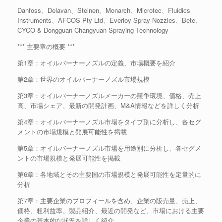
Danfoss、Delavan、Steinen、Monarch、Microtec、Fluidics
Instruments、AFCOS Pty Ltd、Everloy Spray Nozzles、Bete、
CYCO & Dongguan Changyuan Spraying Technology
*** 主要章の概要 ***
第1章：オイルバーナーノズルの定義、市場概要を紹介
第2章：世界のオイルバーナーノズル市場規模
第3章：オイルバーナーノズルメーカーの競争環境、価格、売上
高、市場シェア、最新の開発計画、M&A情報などを詳しく分析
第4章：オイルバーナーノズル市場をタイプ別に分析し、各セグ
メントの市場規模と発展可能性を掲載
第5章：オイルバーナーノズル市場を用途別に分析し、各セグメ
ントの市場規模と発展可能性を掲載
第6章：各地域とその主要国の市場規模と発展可能性を定量的に
分析
第7章：主要企業のプロフィールを含め、企業の販売量、売上、
価格、粗利益率、製品紹介、最近の開発など、市場における主要
企業の基本的な状況を詳しく紹介