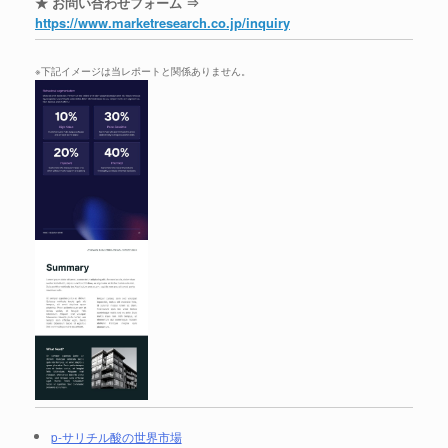
★ お問い合わせフォーム ⇒
https://www.marketresearch.co.jp/inquiry
※下記イメージは当レポートと関係ありません。
p-サリチル酸の世界市場