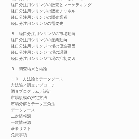
経口分注用シリンジの販売とマーケティング
経口分注用シリンジの販売チャネル
経口分注用シリンジの販売業者
経口分注用シリンジの需要先
８．経口分注用シリンジの市場動向
経口分注用シリンジの産業動向
経口分注用シリンジ市場の促進要因
経口分注用シリンジ市場の課題
経口分注用シリンジ市場の抑制要因
９．調査結果と結論
１０．方法論とデータソース
方法論／調査アプローチ
調査プログラム／設計
市場規模の推定方法
市場分解とデータ三角法
データソース
二次情報源
一次情報源
著者リスト
免責事項