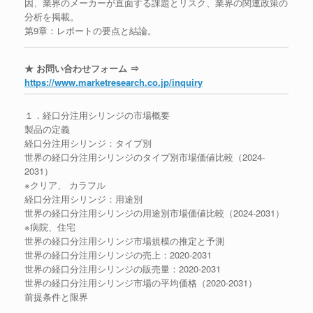
因、業界のメーカーが直面する課題とリスク、業界の関連政策の
分析を掲載。
第9章：レポートの要点と結論。
★ お問い合わせフォーム ⇒
https://www.marketresearch.co.jp/inquiry
１．経口分注用シリンジの市場概要
製品の定義
経口分注用シリンジ：タイプ別
世界の経口分注用シリンジのタイプ別市場価値比較（2024-
2031）
※クリア、 カラフル
経口分注用シリンジ：用途別
世界の経口分注用シリンジの用途別市場価値比較（2024-2031）
※病院、住宅
世界の経口分注用シリンジ市場規模の推定と予測
世界の経口分注用シリンジの売上：2020-2031
世界の経口分注用シリンジの販売量：2020-2031
世界の経口分注用シリンジ市場の平均価格（2020-2031）
前提条件と限界