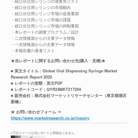
・経口分注用シリンジの需要先リスト
・経口分注用シリンジの市場動向
・経口分注用シリンジ市場の促進要因
・経口分注用シリンジ市場の課題
・経口分注用シリンジ市場の抑制要因
・本レポートの調査プログラム／設計
・二次情報源からの主要データ情報
・一次情報源からの主要データ情報
・本報告書の著者リスト
★当レポートに関するお問い合わせ先(購入・見積)★
■ 英文タイトル：Global Oral Dispensing Syringe Market
Research Report 2025
■ レポートの形態：英文PDF
■ レポートコード：QYR24MKT217294
■ 販売会社：株式会社マーケットリサーチセンター（東京都港区
新橋）
★ お問い合わせフォーム ⇒
https://www.marketresearch.co.jp/inquiry
※下記イメージは当レポートと関係ありません。