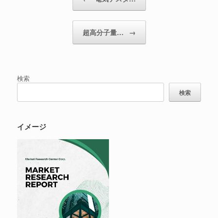
超高分子量…
→
検索
検索
イメージ