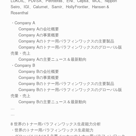
LUKOIL、PDVSA、Petrobras、ENI、Cepsa、MOL、Nippon
Seiro、IGI、Calumet、Samir、HollyFrontier、Hansen &
Rosenthal
・Company A
Company Aの会社概要
Company Aの事業概要
Company Aのトナー用パラフィンワックスの主要製品
Company Aのトナー用パラフィンワックスのグローバル販
売量・売上
Company Aの主要ニュース＆最新動向
・Company B
Company Bの会社概要
Company Bの事業概要
Company Bのトナー用パラフィンワックスの主要製品
Company Bのトナー用パラフィンワックスのグローバル販
売量・売上
Company Bの主要ニュース＆最新動向
…
…
8 世界のトナー用パラフィンワックス生産能力分析
・世界のトナー用パラフィンワックス生産能力
・グローバルにおける主要メーカーのトナー用パラフィンワック