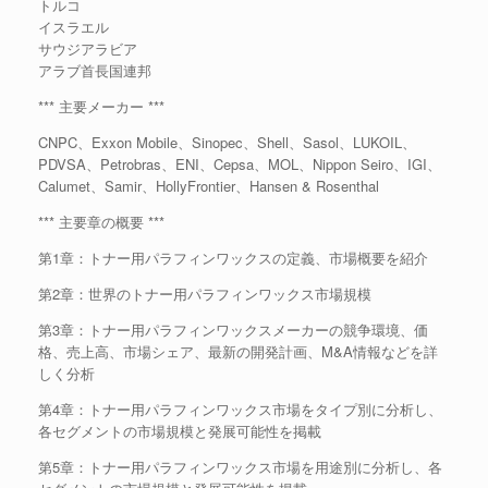
トルコ
イスラエル
サウジアラビア
アラブ首長国連邦
*** 主要メーカー ***
CNPC、Exxon Mobile、Sinopec、Shell、Sasol、LUKOIL、
PDVSA、Petrobras、ENI、Cepsa、MOL、Nippon Seiro、IGI、
Calumet、Samir、HollyFrontier、Hansen & Rosenthal
*** 主要章の概要 ***
第1章：トナー用パラフィンワックスの定義、市場概要を紹介
第2章：世界のトナー用パラフィンワックス市場規模
第3章：トナー用パラフィンワックスメーカーの競争環境、価
格、売上高、市場シェア、最新の開発計画、M&A情報などを詳
しく分析
第4章：トナー用パラフィンワックス市場をタイプ別に分析し、
各セグメントの市場規模と発展可能性を掲載
第5章：トナー用パラフィンワックス市場を用途別に分析し、各