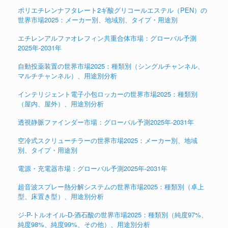
ポリエチレンナフタレート2ギ酸グリコールエステル（PEN）の
世界市場2025：メーカー別、地域別、タイプ・用途別
エチレンアルファオレフィン共重合体市場：グローバル予測
2025年-2031年
自動投薬装置の世界市場2025：種類別（シングルチャンネル、
マルチチャンネル）、用途別分析
インテリジェント電子小包ロッカーの世界市場2025：種類別
（屋内、屋外）、用途別分析
透視静脈ファインダー市場：グローバル予測2025年-2031年
空冷式スクリューチラーの世界市場2025：メーカー別、地域
別、タイプ・用途別
電源・充電器市場：グローバル予測2025年-2031年
超音波スプレー熱分解システムの世界市場2025：種類別（卓上
型、床置き型）、用途別分析
ジ-P-トルオイル-D-酒石酸の世界市場2025：種類別（純度97%、
純度98%、純度99%、その他）、用途別分析