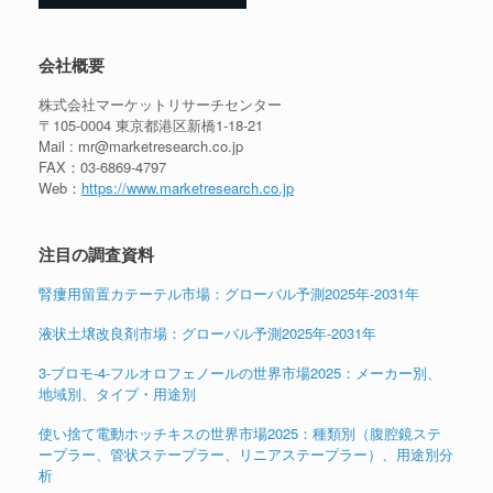
会社概要
株式会社マーケットリサーチセンター
〒105-0004 東京都港区新橋1-18-21
Mail : mr@marketresearch.co.jp
FAX：03-6869-4797
Web：
https://www.marketresearch.co.jp
注目の調査資料
腎瘻用留置カテーテル市場：グローバル予測2025年-2031年
液状土壌改良剤市場：グローバル予測2025年-2031年
3-ブロモ-4-フルオロフェノールの世界市場2025：メーカー別、
地域別、タイプ・用途別
使い捨て電動ホッチキスの世界市場2025：種類別（腹腔鏡ステ
ープラー、管状ステープラー、リニアステープラー）、用途別分
析