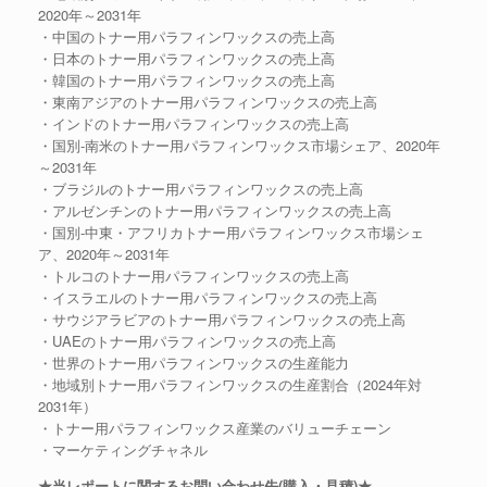
2020年～2031年
・中国のトナー用パラフィンワックスの売上高
・日本のトナー用パラフィンワックスの売上高
・韓国のトナー用パラフィンワックスの売上高
・東南アジアのトナー用パラフィンワックスの売上高
・インドのトナー用パラフィンワックスの売上高
・国別-南米のトナー用パラフィンワックス市場シェア、2020年
～2031年
・ブラジルのトナー用パラフィンワックスの売上高
・アルゼンチンのトナー用パラフィンワックスの売上高
・国別-中東・アフリカトナー用パラフィンワックス市場シェ
ア、2020年～2031年
・トルコのトナー用パラフィンワックスの売上高
・イスラエルのトナー用パラフィンワックスの売上高
・サウジアラビアのトナー用パラフィンワックスの売上高
・UAEのトナー用パラフィンワックスの売上高
・世界のトナー用パラフィンワックスの生産能力
・地域別トナー用パラフィンワックスの生産割合（2024年対
2031年）
・トナー用パラフィンワックス産業のバリューチェーン
・マーケティングチャネル
★当レポートに関するお問い合わせ先(購入・見積)★