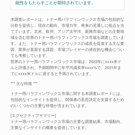
能性をもたらすことが期待されています。
本調査レポートは、トナー用パラフィンワックス市場の包括的な
分析を提供し、現在の動向、市場力学、将来の見通しに焦点を当
てています。北米、欧州、アジア太平洋、新興市場などの主要地
域を含む世界のトナー用パラフィンワックス市場を調査していま
す。また、トナー用パラフィンワックスの成長を促進する主な要
因、業界が直面する課題、市場プレイヤーの潜在的な機会につい
ても考察しています。
世界のトナー用パラフィンワックス市場は、2023年にxxxx米ド
ルと評価され、予測期間中に年平均成長率xxxx%で、2031年ま
でにxxxx米ドルに達すると予測されています。
*** 主な特徴 ***
トナー用パラフィンワックス市場に関する本調査レポートには、
包括的なインサイトを提供し、関係者の意思決定を支援するため
のいくつかの主要な特徴が含まれています。
[エグゼクティブサマリー]
トナー用パラフィンワックス市場の主要な調査結果、市場動向、
主要なインサイトの概要を提供しています。