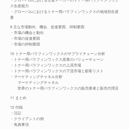
ス生産能力
・グローバルにおけるトナー用パラフィンワックスの地域別生産
量
9 主な市場動向、機会、促進要因、抑制要因
・市場の機会と動向
・市場の促進要因
・市場の抑制要因
10 トナー用パラフィンワックスのサプライチェーン分析
・トナー用パラフィンワックス産業のバリューチェーン
・トナー用パラフィンワックスの上流市場
・トナー用パラフィンワックスの下流市場と顧客リスト
・マーケティングチャネル分析
マーケティングチャネル
世界のトナー用パラフィンワックスの販売業者と販売代理店
11 まとめ
12 付録
・注記
・クライアントの例
・免責事項