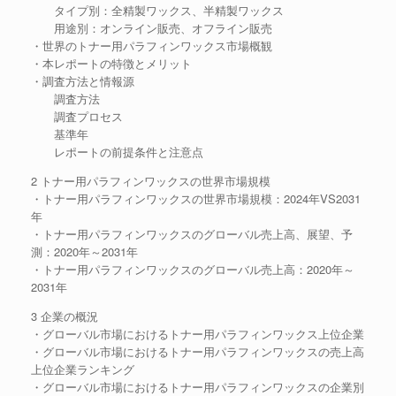
タイプ別：全精製ワックス、半精製ワックス
用途別：オンライン販売、オフライン販売
・世界のトナー用パラフィンワックス市場概観
・本レポートの特徴とメリット
・調査方法と情報源
調査方法
調査プロセス
基準年
レポートの前提条件と注意点
2 トナー用パラフィンワックスの世界市場規模
・トナー用パラフィンワックスの世界市場規模：2024年VS2031
年
・トナー用パラフィンワックスのグローバル売上高、展望、予
測：2020年～2031年
・トナー用パラフィンワックスのグローバル売上高：2020年～
2031年
3 企業の概況
・グローバル市場におけるトナー用パラフィンワックス上位企業
・グローバル市場におけるトナー用パラフィンワックスの売上高
上位企業ランキング
・グローバル市場におけるトナー用パラフィンワックスの企業別