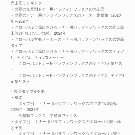
売上高ランキング
・世界の企業別トナー用パラフィンワックスの売上高
・世界のトナー用パラフィンワックスのメーカー別価格（2020
年～2024年）
・グローバル市場におけるトナー用パラフィンワックスの売上高
上位3社および上位5社、2024年
・グローバル主要メーカーのトナー用パラフィンワックスの製品
タイプ
・グローバル市場におけるトナー用パラフィンワックスのティア
1、ティア2、ティア3メーカー
グローバルトナー用パラフィンワックスのティア1企業リス
ト
グローバルトナー用パラフィンワックスのティア2、ティア3
企業リスト
4 製品タイプ別分析
・概要
タイプ別 – トナー用パラフィンワックスの世界市場規模、
2024年・2031年
全精製ワックス、半精製ワックス
・タイプ別 – トナー用パラフィンワックスのグローバル売上高
と予測
タイプ別 – トナー用パラフィンワックスのグローバル売上