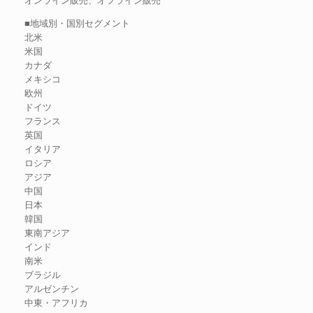
■地域別・国別セグメント
北米
米国
カナダ
メキシコ
欧州
ドイツ
フランス
英国
イタリア
ロシア
アジア
中国
日本
韓国
東南アジア
インド
南米
ブラジル
アルゼンチン
中東・アフリカ