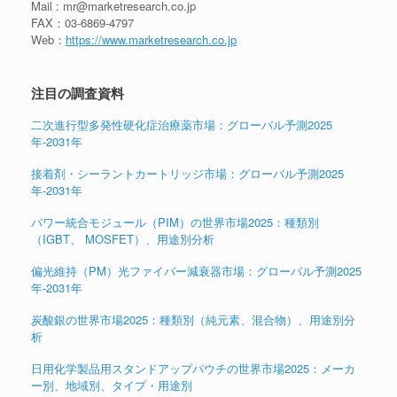
Mail : mr@marketresearch.co.jp
FAX：03-6869-4797
Web：
https://www.marketresearch.co.jp
注目の調査資料
二次進行型多発性硬化症治療薬市場：グローバル予測2025
年-2031年
接着剤・シーラントカートリッジ市場：グローバル予測2025
年-2031年
パワー統合モジュール（PIM）の世界市場2025：種類別
（IGBT、 MOSFET）、用途別分析
偏光維持（PM）光ファイバー減衰器市場：グローバル予測2025
年-2031年
炭酸銀の世界市場2025：種類別（純元素、混合物）、用途別分
析
日用化学製品用スタンドアップパウチの世界市場2025：メーカ
ー別、地域別、タイプ・用途別