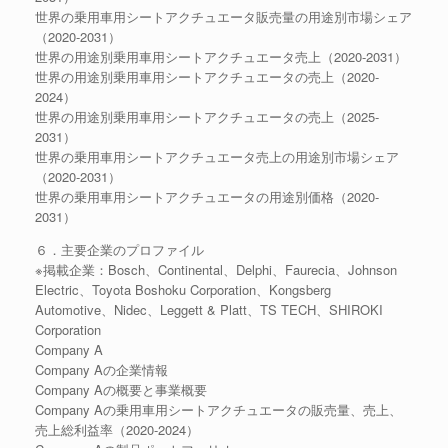
世界の乗用車用シートアクチュエータ販売量の用途別市場シェア
（2020-2031）
世界の用途別乗用車用シートアクチュエータ売上（2020-2031）
世界の用途別乗用車用シートアクチュエータの売上（2020-
2024）
世界の用途別乗用車用シートアクチュエータの売上（2025-
2031）
世界の乗用車用シートアクチュエータ売上の用途別市場シェア
（2020-2031）
世界の乗用車用シートアクチュエータの用途別価格（2020-
2031）
６．主要企業のプロファイル
※掲載企業：Bosch、Continental、Delphi、Faurecia、Johnson
Electric、Toyota Boshoku Corporation、Kongsberg
Automotive、Nidec、Leggett & Platt、TS TECH、SHIROKI
Corporation
Company A
Company Aの企業情報
Company Aの概要と事業概要
Company Aの乗用車用シートアクチュエータの販売量、売上、
売上総利益率（2020-2024）