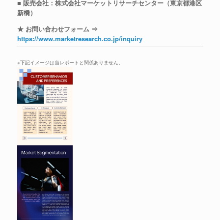
■ 販売会社：株式会社マーケットリサーチセンター（東京都港区
新橋）
★ お問い合わせフォーム ⇒
https://www.marketresearch.co.jp/inquiry
※下記イメージは当レポートと関係ありません。