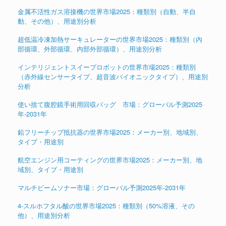
金属不活性ガス溶接機の世界市場2025：種類別（自動、半自
動、その他）、用途別分析
超低温冷凍加熱サーキュレーターの世界市場2025：種類別（内
部循環、外部循環、内部外部循環）、用途別分析
インテリジェントスイープロボットの世界市場2025：種類別
（赤外線センサータイプ、超音波バイオニックタイプ）、用途別
分析
使い捨て腹腔鏡手術用回収バッグ 市場：グローバル予測2025
年-2031年
鉛フリーチップ抵抗器の世界市場2025：メーカー別、地域別、
タイプ・用途別
航空エンジン用コーティングの世界市場2025：メーカー別、地
域別、タイプ・用途別
マルチビームソナー市場：グローバル予測2025年-2031年
4-スルホフタル酸の世界市場2025：種類別（50%溶液、その
他）、用途別分析