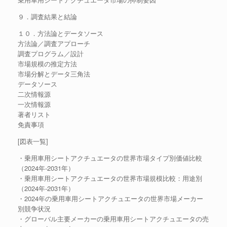
９．調査結果と結論
１０．方法論とデータソース
方法論／調査アプローチ
調査プログラム／設計
市場規模の推定方法
市場分解とデータ三角法
データソース
二次情報源
一次情報源
著者リスト
免責事項
[図表一覧]
・乗用車用シートアクチュエータの世界市場タイプ別価値比較
（2024年-2031年）
・乗用車用シートアクチュエータの世界市場規模比較：用途別
（2024年-2031年）
・2024年の乗用車用シートアクチュエータの世界市場メーカー
別競争状況
・グローバル主要メーカーの乗用車用シートアクチュエータの売