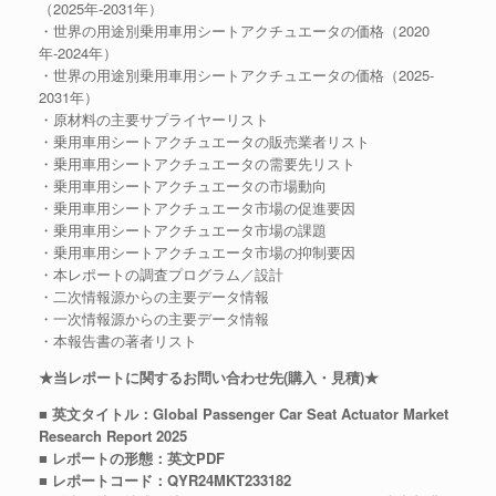
（2025年-2031年）
・世界の用途別乗用車用シートアクチュエータの価格（2020
年-2024年）
・世界の用途別乗用車用シートアクチュエータの価格（2025-
2031年）
・原材料の主要サプライヤーリスト
・乗用車用シートアクチュエータの販売業者リスト
・乗用車用シートアクチュエータの需要先リスト
・乗用車用シートアクチュエータの市場動向
・乗用車用シートアクチュエータ市場の促進要因
・乗用車用シートアクチュエータ市場の課題
・乗用車用シートアクチュエータ市場の抑制要因
・本レポートの調査プログラム／設計
・二次情報源からの主要データ情報
・一次情報源からの主要データ情報
・本報告書の著者リスト
★当レポートに関するお問い合わせ先(購入・見積)★
■ 英文タイトル：Global Passenger Car Seat Actuator Market
Research Report 2025
■ レポートの形態：英文PDF
■ レポートコード：QYR24MKT233182