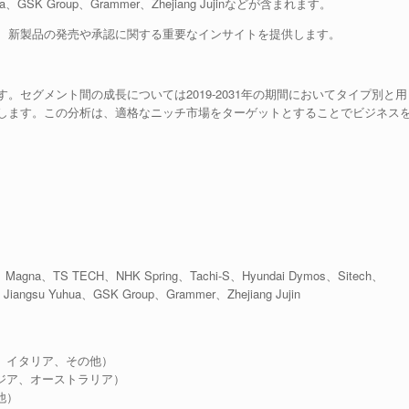
 Yuhua、GSK Group、Grammer、Zhejiang Jujinなどが含まれます。
、新製品の発売や承認に関する重要なインサイトを提供します。
セグメント間の成長については2019-2031年の期間においてタイプ別と用
します。この分析は、適格なニッチ市場をターゲットとすることでビジネス
oku、Magna、TS TECH、NHK Spring、Tachi-S、Hyundai Dymos、Sitech、
、Jiangsu Yuhua、GSK Group、Grammer、Zhejiang Jujin
、イタリア、その他）
ジア、オーストラリア）
他）