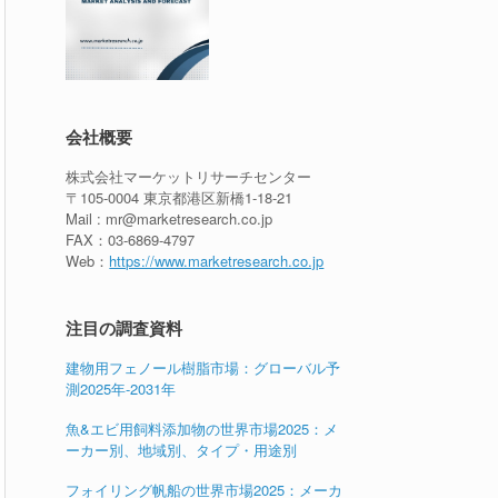
会社概要
株式会社マーケットリサーチセンター
〒105-0004 東京都港区新橋1-18-21
Mail : mr@marketresearch.co.jp
FAX：03-6869-4797
Web：
https://www.marketresearch.co.jp
注目の調査資料
建物用フェノール樹脂市場：グローバル予
測2025年-2031年
魚&エビ用飼料添加物の世界市場2025：メ
ーカー別、地域別、タイプ・用途別
フォイリング帆船の世界市場2025：メーカ