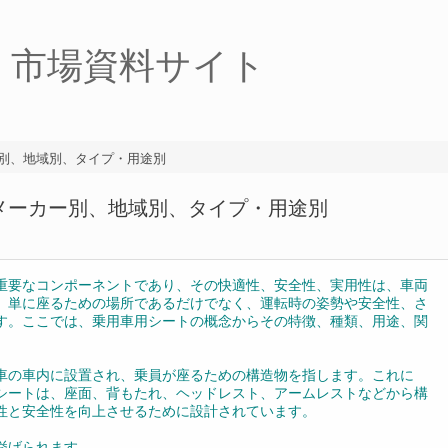
・市場資料サイト
ー別、地域別、タイプ・用途別
：メーカー別、地域別、タイプ・用途別
重要なコンポーネントであり、その快適性、安全性、実用性は、車両
、単に座るための場所であるだけでなく、運転時の姿勢や安全性、さ
す。ここでは、乗用車用シートの概念からその特徴、種類、用途、関
車の車内に設置され、乗員が座るための構造物を指します。これに
シートは、座面、背もたれ、ヘッドレスト、アームレストなどから構
性と安全性を向上させるために設計されています。
挙げられます。