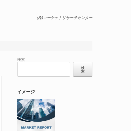
(株)マーケットリサーチセンター
検索
検
索
イメージ