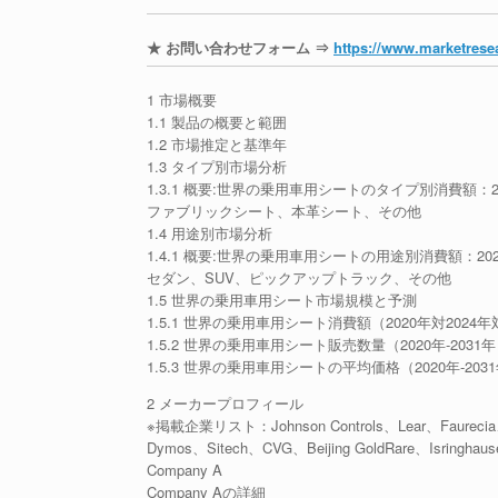
★ お問い合わせフォーム ⇒
https://www.marketresea
1 市場概要
1.1 製品の概要と範囲
1.2 市場推定と基準年
1.3 タイプ別市場分析
1.3.1 概要:世界の乗用車用シートのタイプ別消費額：20
ファブリックシート、本革シート、その他
1.4 用途別市場分析
1.4.1 概要:世界の乗用車用シートの用途別消費額：2020
セダン、SUV、ピックアップトラック、その他
1.5 世界の乗用車用シート市場規模と予測
1.5.1 世界の乗用車用シート消費額（2020年対2024年
1.5.2 世界の乗用車用シート販売数量（2020年-2031
1.5.3 世界の乗用車用シートの平均価格（2020年-203
2 メーカープロフィール
※掲載企業リスト：Johnson Controls、Lear、Faurecia、
Dymos、Sitech、CVG、Beijing GoldRare、Isringhaus
Company A
Company Aの詳細