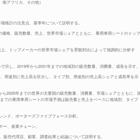
ト、南アフリカ、その他）
市場推計の注意点、基準年について説明する。
ートの価格、販売数量、売上、世界市場シェアとともに、乗用車用シートのトッ
売上、トップメーカーの世界市場シェアを景観対比によって強調的に分析す
示し、2019年から2031年までの地域別の販売数量、消費量、成長を示す
イプ別、用途別に売上高を区分し、タイプ別、用途別の売上高シェアと成長率を示
9年から2025年までの世界の主要国の販売数量、消費量、市場シェアとともに、
31年までの乗用車用シートの市場予測は販売量と売上をベースに地域別、タイプ
トレンド、ポーターズファイブフォース分析。
イヤー、産業チェーン。
ル、販売代理店、顧客、調査結果と結論について説明する。