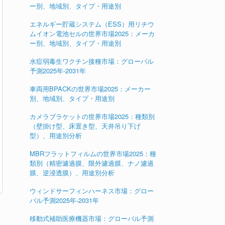
ー別、地域別、タイプ・用途別
エネルギー貯蔵システム（ESS）用リチウ
ムイオン電池セルの世界市場2025：メーカ
ー別、地域別、タイプ・用途別
水痘弱毒生ワクチン接種市場：グローバル
予測2025年-2031年
車両用BPACKの世界市場2025：メーカー
別、地域別、タイプ・用途別
カメラブラケットの世界市場2025：種類別
（壁掛け型、床置き型、天井吊り下げ
型）、用途別分析
MBRフラットフィルムの世界市場2025：種
類別（精密濾過膜、限外濾過膜、ナノ濾過
膜、逆浸透膜）、用途別分析
ウィンドサーフィンハーネス市場：グロー
バル予測2025年-2031年
移動式補助医療機器市場：グローバル予測