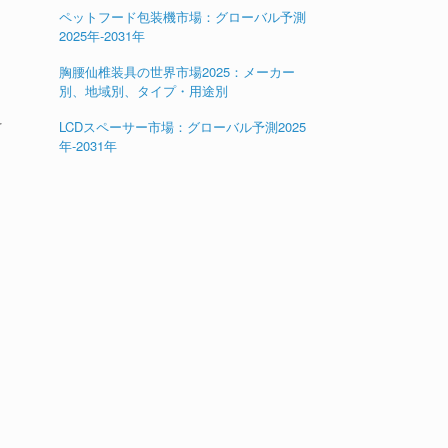
ペットフード包装機市場：グローバル予測
2025年-2031年
胸腰仙椎装具の世界市場2025：メーカー
別、地域別、タイプ・用途別
を
LCDスペーサー市場：グローバル予測2025
年-2031年