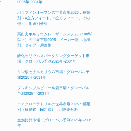
2025年-2031年
定
る
パラフィンオーブンの世界市場2025：種類
ー
別（4立方フィート、6立方フィート、その
他）、用途別分析
高出力ホルミウムレーザーシステム（100W
以上）の世界市場2025：メーカー別、地域
別、タイプ・用途別
酸化セリウムスパッタリングターゲット市
場：グローバル予測2025年-2031年
リン酸セチルカリウム市場：グローバル予
測2025年-2031年
フレキシブルビニール袋市場：グローバル
予測2025年-2031年
エアクローラドリルの世界市場2025：種類
別（移動式、固定式）、用途別分析
ォ
空燃比計市場：グローバル予測2025年-2031
年