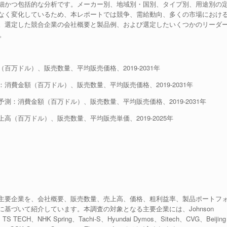
細かつ包括的な分析です。メーカー別、地域別・国別、タイプ別、用途別の
なく変化しているため、本レポートでは競争、需給動向、多くの市場におけ
。選定した競合企業の会社概要と製品例、および選定したいくつかのリーダ
。
万ドル）、販売数量、平均販売価格、2019-2031年
費金額（百万ドル）、販売数量、平均販売価格、2019-2031年
：消費金額（百万ドル）、販売数量、平均販売価格、2019-2031年
（百万ドル）、販売数量、平均販売単価、2019-2025年
主要企業を、会社概要、販売数量、売上高、価格、粗利益率、製品ポートフ
基づいて紹介しています。本調査の対象となる主要企業には、Johnson
a、TS TECH、NHK Spring、Tachi-S、Hyundai Dymos、Sitech、CVG、Beijing