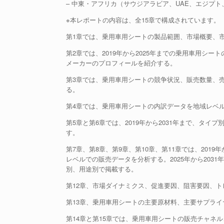
– 中東・アフリカ（サウジアラビア、UAE、エジプ
※本レポートの内容は、全15章で構成されています。
第1章では、乗用車用シートの製品範囲、市場概要、
第2章では、2019年から2025年までの乗用車用シ
メーカーのプロフィールを紹介する。
第3章では、乗用車用シートの競争状況、販売数量、
る。
第4章では、乗用車用シートの内訳データを地域レベルで
第5章と第6章では、2019年から2031年まで、タ
す。
第7章、第8章、第9章、第10章、第11章では、201
レベルでの販売データを分析する。2025年から20
別、用途別で掲載する。
第12章、市場ダイナミクス、促進要因、阻害要因、
第13章、乗用車用シートの主要原材料、主要サプラ
第14章と第15章では、乗用車用シートの販売チャネ